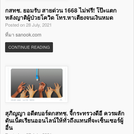
กสทช. ยอมรับ สายด่วน 1668 ไม่ฟรี! โป๊ะแตก
หลังญาติผู้ป่วยโควิด โทร.หาเตียงจนเงินหมด
Posted on 28 July, 2021
ที่มา sanook.com
CONTINUE READING
สุภิญญา อดีตบอร์ดกสทช. จี้กระทรวงดีอี ควรผลัก
ดันเน็ตเรียนออนไลน์ให้ทั่วถึงแทนที่จะเซ็นเซอร์ผู้
อื่น