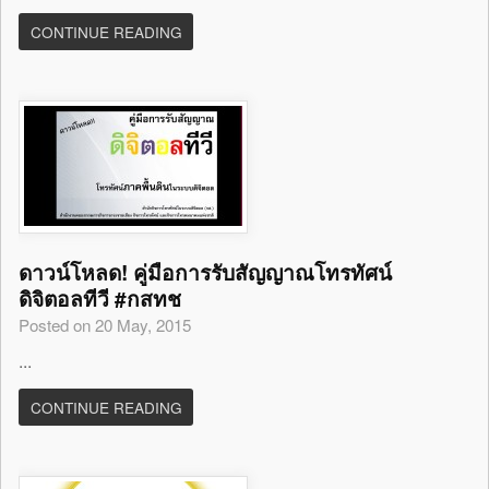
CONTINUE READING
ดาวน์โหลด! คู่มือการรับสัญญาณโทรทัศน์
ดิจิตอลทีวี #กสทช
Posted on 20 May, 2015
...
CONTINUE READING