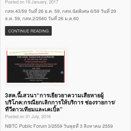
Posted on 19 January, 2017
กสท.43/59 วันที่ 26 ธ.ค. 59, กสท.นัดพิเศษ 6/59 วันที่ 29
ธ.ค. 59, กสท.2/2560 วันที่ 26 ม.ค.60
CONTINUE READING
3สค.นี้เสวนา“การเยียวยาความเสียหายผู้
บริโภค:กรณียกเลิกการให้บริการ ช่องรายการ/
ทีวีดาวเทียมและเคเบิ้ล”
Posted on 31 July, 2016
NBTC Public Forum 3/2559 วันพุธที่ 3 สิงหาคม 2559