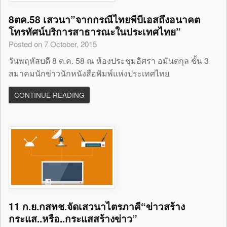
8ตค.58 เสวนา”จากกรณีไทยพีบีเอสถึงอนาคต
โทรทัศน์บริการสาธารณะในประเทศไทย”
Posted on 7 October, 2015
วันพฤหัสบดี 8 ต.ค. 58 ณ ห้องประชุมอิศรา อมันตกุล ชั้น 3
สมาคมนักข่าวนักหนังสือพิมพ์แห่งประเทศไทย
CONTINUE READING
11 ก.ย.กสทช.จัดเสวนาไตรภาคี“ข่าวสร้าง
กระแส..หรือ..กระแสสร้างข่าว”