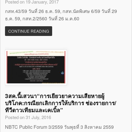
Posted on 19 January, 2017
กสท.43/59 วันที่ 26 ธ.ค. 59, กสท.นัดพิเศษ 6/59 วันที่ 29
ธ.ค. 59, กสท.2/2560 วันที่ 26 ม.ค.60
CONTINUE READING
3สค.นี้เสวนา“การเยียวยาความเสียหายผู้
บริโภค:กรณียกเลิกการให้บริการ ช่องรายการ/
ทีวีดาวเทียมและเคเบิ้ล”
Posted on 31 July, 2016
NBTC Public Forum 3/2559 วันพุธที่ 3 สิงหาคม 2559