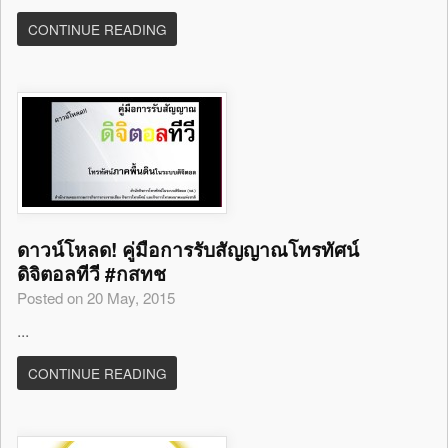
CONTINUE READING
ดาวน์โหลด! คู่มือการรับสัญญาณโทรทัศน์
ดิจิตอลทีวี #กสทช
Posted on 20 May, 2015
...
CONTINUE READING