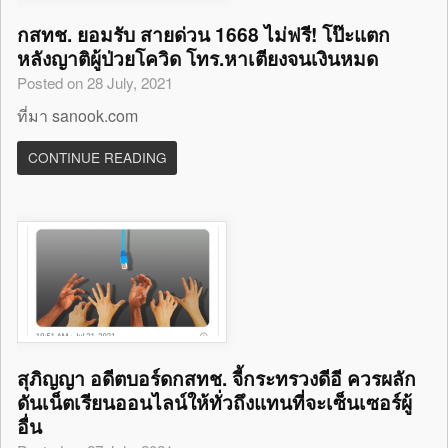
กสทช. ยอมรับ สายด่วน 1668 ไม่ฟรี! โป๊ะแตก
หลังญาติผู้ป่วยโควิด โทร.หาเตียงจนเงินหมด
Posted on 28 July, 2021
ที่มา sanook.com
CONTINUE READING
สุภิญญา อดีตบอร์ดกสทช. จี้กระทรวงดีอี ควรผลัก
ดันเน็ตเรียนออนไลน์ให้ทั่วถึงแทนที่จะเซ็นเซอร์ผู้
อื่น