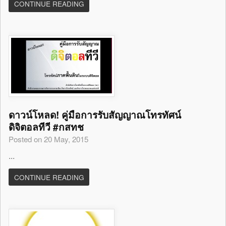
CONTINUE READING
ดาวน์โหลด! คู่มือการรับสัญญาณโทรทัศน์
ดิจิตอลทีวี #กสทช
Posted on 20 May, 2015
...
CONTINUE READING