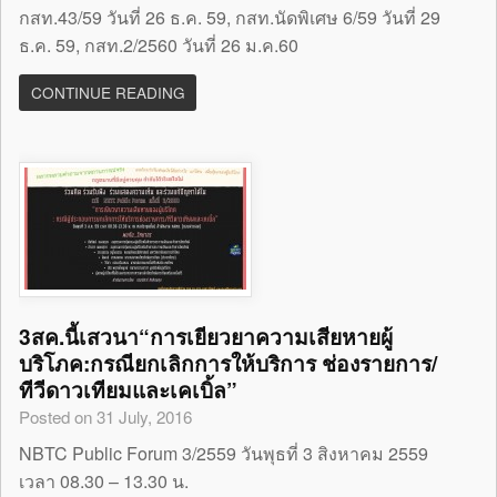
กสท.43/59 วันที่ 26 ธ.ค. 59, กสท.นัดพิเศษ 6/59 วันที่ 29
ธ.ค. 59, กสท.2/2560 วันที่ 26 ม.ค.60
CONTINUE READING
3สค.นี้เสวนา“การเยียวยาความเสียหายผู้
บริโภค:กรณียกเลิกการให้บริการ ช่องรายการ/
ทีวีดาวเทียมและเคเบิ้ล”
Posted on 31 July, 2016
NBTC Public Forum 3/2559 วันพุธที่ 3 สิงหาคม 2559
เวลา 08.30 – 13.30 น.