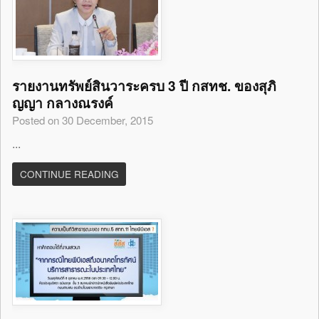
รายงานทรัพย์สินวาระครบ 3 ปี กสทช. ของสุภิ
ญญา กลางณรงค์
Posted on 30 December, 2015
...
CONTINUE READING