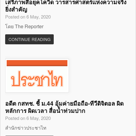
เสรีภาพสื่อยุคโควิด วารสารศาสตร์แห่งความจริง
ยิ่งสำคัญ
Posted on 6 May, 2020
โดย The Reporter
CONTINUE READING
อดีต กสทช. ชี้ ม.44 อุ้มค่ายมือถือ-ทีวีดิจิตอล ผิด
หลักการ ผิดเวลา สื่อน้ำท่วมปาก
Posted on 6 May, 2020
สำนักข่าวประชาไท