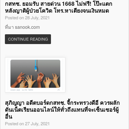
กสทช. ยอมรับ สายด่วน 1668 ไม่ฟรี! โป๊ะแตก
หลังญาติผู้ป่วยโควิด โทร.หาเตียงจนเงินหมด
Posted on 28 July, 2021
ที่มา sanook.com
CONTINUE READING
สุภิญญา อดีตบอร์ดกสทช. จี้กระทรวงดีอี ควรผลัก
ดันเน็ตเรียนออนไลน์ให้ทั่วถึงแทนที่จะเซ็นเซอร์ผู้
อื่น
Posted on 27 July, 2021