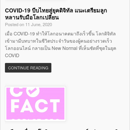
COVID-19 บีบไทยสู่ยุคดิจิทัล แนะเตรียมลูก
หลานรับมือโลกเปลี่ยน
Posted on 11 June, 2020
เมื่อ COVID-19 ทำให้โลกอนาคตมาถึงเร็วขึ้น โลกดิจิทัล
เข้ามามีบทบาทในชีวิตประจำวันของผู้คนอย่างรวดเร็ว
โลกออนไลน์ กลายเป็น New Normal ที่เห็นชัดที่ชุดในยุค
COVID
CONTINUE READING