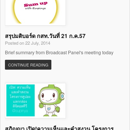
สรุปมติบอร์ด กสท.วันที่ 21 ก.ค.57
Posted on 22 July, 2014
Brief summary from Broadcast Panel's meeting today
CONTINUE READING
สุภิญญา เปิด!ความเห็นและคำสงวน โครงการ