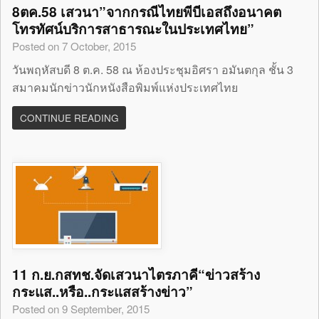
8ตค.58 เสวนา”จากกรณีไทยพีบีเอสถึงอนาคต
โทรทัศน์บริการสาธารณะในประเทศไทย”
Posted on 7 October, 2015
วันพฤหัสบดี 8 ต.ค. 58 ณ ห้องประชุมอิศรา อมันตกุล ชั้น 3
สมาคมนักข่าวนักหนังสือพิมพ์แห่งประเทศไทย
CONTINUE READING
11 ก.ย.กสทช.จัดเสวนาไตรภาคี“ข่าวสร้าง
กระแส..หรือ..กระแสสร้างข่าว”
Posted on 9 September, 2015