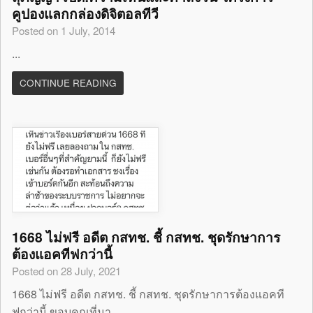
คูปองแลกกล่องดิจิตอลทีวี
Posted on 1 July, 2014
...
CONTINUE READING
1668 ไม่ฟรี อดีต กสทช. ชี้ กสทช. ชุดรักษาการ
ต้องแอคทีฟกว่านี้
Posted on 28 July, 2021
1668 ไม่ฟรี อดีต กสทช. ชี้ กสทช. ชุดรักษาการต้องแอคที
ฟกว่านี้ ขอบคุณที่มา