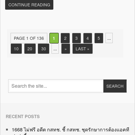
CONTINUE READING
...
PAGE 1 OF 136
2
3
4
5
1
...
10
20
30
»
LAST »
RECENT POSTS
1668 ไม่ฟรี อดีต กสทช. ชี้ กสทช. ชุดรักษาการต้องแอคที