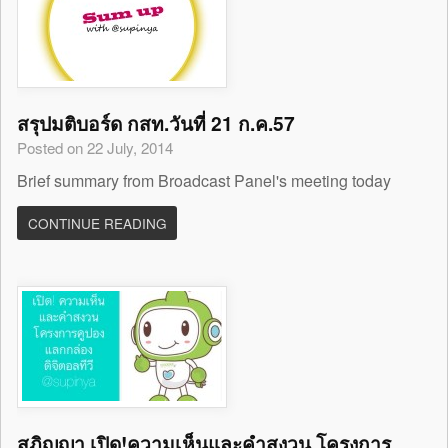
สรุปมติบอร์ด กสท.วันที่ 21 ก.ค.57
Posted on 22 July, 2014
Brief summary from Broadcast Panel's meeting today
CONTINUE READING
สุภิญญา เปิด!ความเห็นและคำสงวน โครงการ