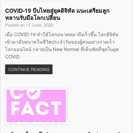
COVID-19 บีบไทยสู่ยุคดิจิทัล แนะเตรียมลูก
หลานรับมือโลกเปลี่ยน
Posted on 11 June, 2020
เมื่อ COVID-19 ทำให้โลกอนาคตมาถึงเร็วขึ้น โลกดิจิทัล
เข้ามามีบทบาทในชีวิตประจำวันของผู้คนอย่างรวดเร็ว
โลกออนไลน์ กลายเป็น New Normal ที่เห็นชัดที่ชุดในยุค
COVID
CONTINUE READING