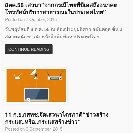
8ตค.58 เสวนา”จากกรณีไทยพีบีเอสถึงอนาคต
โทรทัศน์บริการสาธารณะในประเทศไทย”
Posted on 7 October, 2015
วันพฤหัสบดี 8 ต.ค. 58 ณ ห้องประชุมอิศรา อมันตกุล ชั้น 3
สมาคมนักข่าวนักหนังสือพิมพ์แห่งประเทศไทย
CONTINUE READING
11 ก.ย.กสทช.จัดเสวนาไตรภาคี“ข่าวสร้าง
กระแส..หรือ..กระแสสร้างข่าว”
Posted on 9 September, 2015