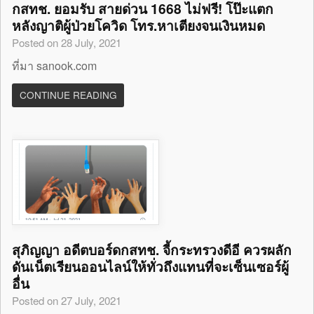
กสทช. ยอมรับ สายด่วน 1668 ไม่ฟรี! โป๊ะแตก
หลังญาติผู้ป่วยโควิด โทร.หาเตียงจนเงินหมด
Posted on 28 July, 2021
ที่มา sanook.com
CONTINUE READING
สุภิญญา อดีตบอร์ดกสทช. จี้กระทรวงดีอี ควรผลัก
ดันเน็ตเรียนออนไลน์ให้ทั่วถึงแทนที่จะเซ็นเซอร์ผู้
อื่น
Posted on 27 July, 2021