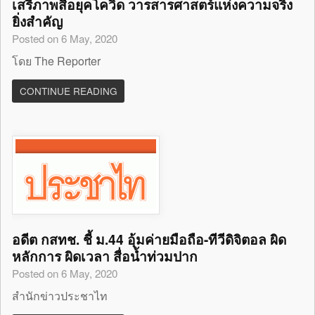
เสรีภาพสื่อยุคโควิด วารสารศาสตร์แห่งความจริง
ยิ่งสำคัญ
Posted on 6 May, 2020
โดย The Reporter
CONTINUE READING
อดีต กสทช. ชี้ ม.44 อุ้มค่ายมือถือ-ทีวีดิจิตอล ผิด
หลักการ ผิดเวลา สื่อน้ำท่วมปาก
Posted on 6 May, 2020
สำนักข่าวประชาไท