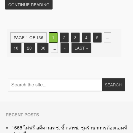
CONTINUE READING
...
PAGE 1 OF 136
2
3
4
5
1
...
10
20
30
»
LAST »
RECENT POSTS
1668 ไม่ฟรี อดีต กสทช. ชี้ กสทช. ชุดรักษาการต้องแอคที