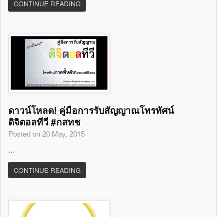
CONTINUE READING
ดาวน์โหลด! คู่มือการรับสัญญาณโทรทัศน์
ดิจิตอลทีวี #กสทช
Posted on 20 May, 2015
...
CONTINUE READING