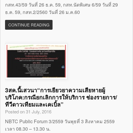
กสท.43/59 วันที่ 26 ธ.ค. 59, กสท.นัดพิเศษ 6/59 วันที่ 29
ธ.ค. 59, กสท.2/2560 วันที่ 26 ม.ค.60
CONTINUE READING
3สค.นี้เสวนา“การเยียวยาความเสียหายผู้
บริโภค:กรณียกเลิกการให้บริการ ช่องรายการ/
ทีวีดาวเทียมและเคเบิ้ล”
Posted on 31 July, 2016
NBTC Public Forum 3/2559 วันพุธที่ 3 สิงหาคม 2559
เวลา 08.30 – 13.30 น.