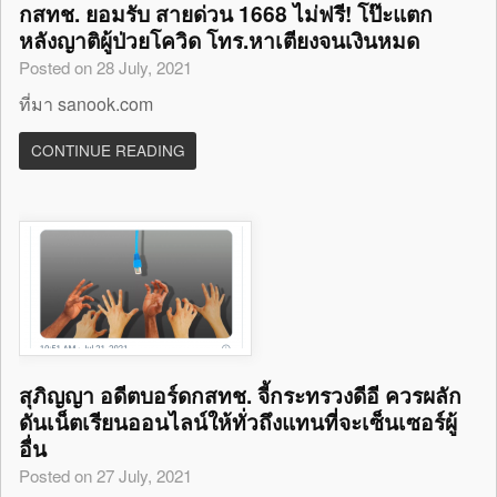
กสทช. ยอมรับ สายด่วน 1668 ไม่ฟรี! โป๊ะแตก
หลังญาติผู้ป่วยโควิด โทร.หาเตียงจนเงินหมด
Posted on 28 July, 2021
ที่มา sanook.com
CONTINUE READING
สุภิญญา อดีตบอร์ดกสทช. จี้กระทรวงดีอี ควรผลัก
ดันเน็ตเรียนออนไลน์ให้ทั่วถึงแทนที่จะเซ็นเซอร์ผู้
อื่น
Posted on 27 July, 2021