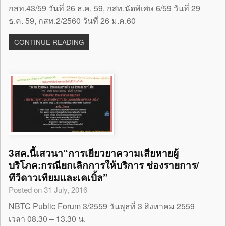
กสท.43/59 วันที่ 26 ธ.ค. 59, กสท.นัดพิเศษ 6/59 วันที่ 29
ธ.ค. 59, กสท.2/2560 วันที่ 26 ม.ค.60
CONTINUE READING
3สค.นี้เสวนา“การเยียวยาความเสียหายผู้
บริโภค:กรณียกเลิกการให้บริการ ช่องรายการ/
ทีวีดาวเทียมและเคเบิ้ล”
Posted on 31 July, 2016
NBTC Public Forum 3/2559 วันพุธที่ 3 สิงหาคม 2559
เวลา 08.30 – 13.30 น.