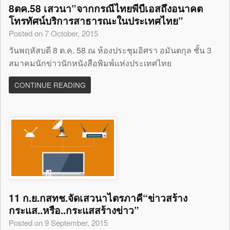
8ตค.58 เสวนา”จากกรณีไทยพีบีเอสถึงอนาคต
โทรทัศน์บริการสาธารณะในประเทศไทย”
Posted on 7 October, 2015
วันพฤหัสบดี 8 ต.ค. 58 ณ ห้องประชุมอิศรา อมันตกุล ชั้น 3
สมาคมนักข่าวนักหนังสือพิมพ์แห่งประเทศไทย
CONTINUE READING
11 ก.ย.กสทช.จัดเสวนาไตรภาคี“ข่าวสร้าง
กระแส..หรือ..กระแสสร้างข่าว”
Posted on 9 September, 2015