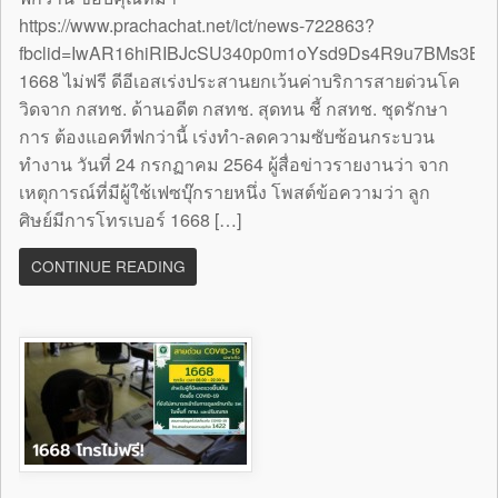
https://www.prachachat.net/ict/news-722863?
fbclid=IwAR16hiRIBJcSU340p0m1oYsd9Ds4R9u7BMs3B
1668 ไม่ฟรี ดีอีเอสเร่งประสานยกเว้นค่าบริการสายด่วนโค
วิดจาก กสทช. ด้านอดีต กสทช. สุดทน ชี้ กสทช. ชุดรักษา
การ ต้องแอคทีฟกว่านี้ เร่งทำ-ลดความซับซ้อนกระบวน
ทำงาน วันที่ 24 กรกฏาคม 2564 ผู้สื่อข่าวรายงานว่า จาก
เหตุการณ์ที่มีผู้ใช้เฟซบุ๊กรายหนึ่ง โพสต์ข้อความว่า ลูก
ศิษย์มีการโทรเบอร์ 1668 […]
CONTINUE READING