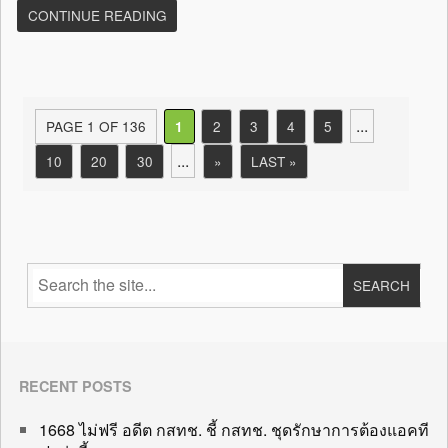
CONTINUE READING
...
PAGE 1 OF 136
2
3
4
5
1
...
10
20
30
»
LAST »
RECENT POSTS
1668 ไม่ฟรี อดีต กสทช. ชี้ กสทช. ชุดรักษาการต้องแอคที