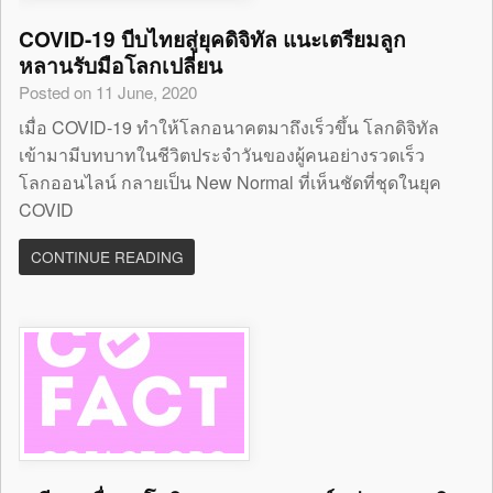
COVID-19 บีบไทยสู่ยุคดิจิทัล แนะเตรียมลูก
หลานรับมือโลกเปลี่ยน
Posted on 11 June, 2020
เมื่อ COVID-19 ทำให้โลกอนาคตมาถึงเร็วขึ้น โลกดิจิทัล
เข้ามามีบทบาทในชีวิตประจำวันของผู้คนอย่างรวดเร็ว
โลกออนไลน์ กลายเป็น New Normal ที่เห็นชัดที่ชุดในยุค
COVID
CONTINUE READING