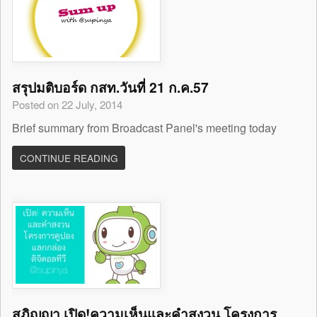
สรุปมติบอร์ด กสท.วันที่ 21 ก.ค.57
Posted on 22 July, 2014
Brief summary from Broadcast Panel's meeting today
CONTINUE READING
สุภิญญา เปิด!ความเห็นและคำสงวน โครงการ