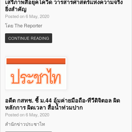
เสรีภาพสื่อยุคโควิด วารสารศาสตร์แห่งความจริง
ยิ่งสำคัญ
Posted on 6 May, 2020
โดย The Reporter
CONTINUE READING
อดีต กสทช. ชี้ ม.44 อุ้มค่ายมือถือ-ทีวีดิจิตอล ผิด
หลักการ ผิดเวลา สื่อน้ำท่วมปาก
Posted on 6 May, 2020
สำนักข่าวประชาไท