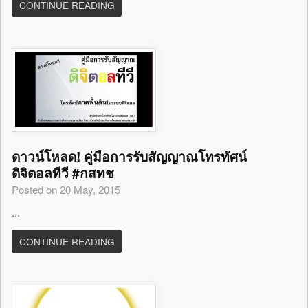
CONTINUE READING
ดาวน์โหลด! คู่มือการรับสัญญาณโทรทัศน์
ดิจิตอลทีวี #กสทช
Posted on 20 May, 2015
...
CONTINUE READING