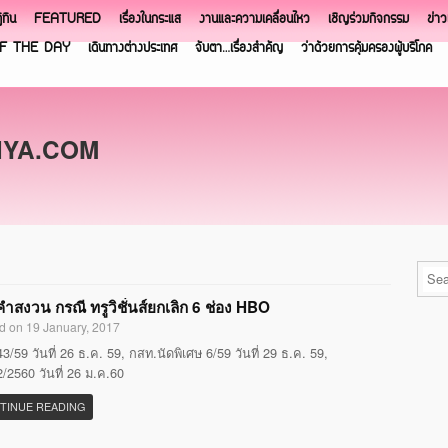
ิทิน
FEATURED
เรื่องในกระแส
งานและความเคลื่อนไหว
เชิญร่วมกิจกรรม
ข่า
F THE DAY
เดินทางต่างประเทศ
จับตา…เรื่องสำคัญ
ว่าด้วยการคุ้มครองผู้บริโภค
NYA.COM
ำสงวน กรณี ทรูวิชั่นส์ยกเลิก 6 ช่อง HBO
d on 19 January, 2017
3/59 วันที่ 26 ธ.ค. 59, กสท.นัดพิเศษ 6/59 วันที่ 29 ธ.ค. 59,
/2560 วันที่ 26 ม.ค.60
TINUE READING