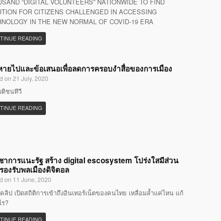
SAND “DIGITAL VOLUNTEERS” NATIONWIDE TO FIND
TION FOR CITIZENS CHALLENGED IN ACCESSING
NOLOGY IN THE NEW NORMAL OF COVID-19 ERA
TINUE READING
ที่หายไปและข้อเสนอเพื่อลดการครอบงำสื่อของการเมือง
d on 21 July, 2020
มติชนทีวี
TINUE READING
ิชาการแนะรัฐ สร้าง digital escosystem โปร่งใสมีส่วน
 รองรับพลเมืองดิจิตอล
d on 11 June, 2020
คลิป เปิดสถิติการเข้าถึงอินเทอร์เน็ตของคนไทย เหลื่อมล้ำแค่ไหน แก้
ไร?
TINUE READING