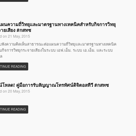
แผนความถี่วิทยุและมาตรฐานทางเทคนิคสำหรับกิจการวิทยุ
ายเสียง #กสทช
d on 21 May, 2015
ับฟังความคิดเห็นสาธารณะต่อแผนความถี่วิทยุและมาตรฐานทางเทคนิค
บกิจการวิทยุกระจายเสียงในระบบ เอฟ.เอ็ม. ระบบ เอ.เอ็ม. และระบบ
อล
TINUE READING
์โหลด! คู่มือการรับสัญญาณโทรทัศน์ดิจิตอลทีวี #กสทช
d on 20 May, 2015
TINUE READING