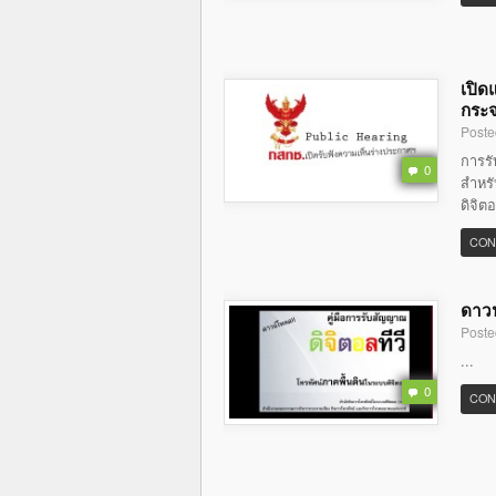
เปิด
กระจ
Poste
การร
0
สำหรั
ดิจิต
CON
ดาวน
Poste
...
0
CON