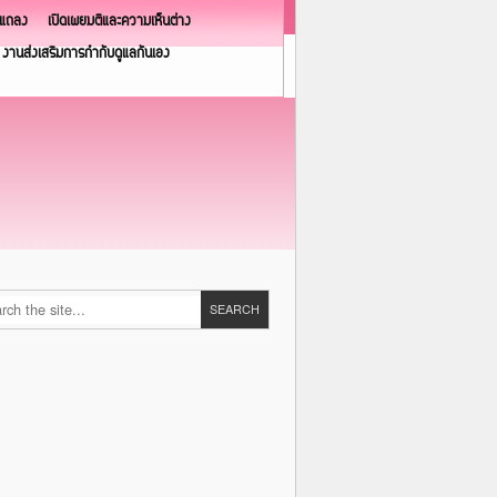
วแถลง
เปิดเผยมติและความเห็นต่าง
งานส่งเสริมการกำกับดูแลกันเอง