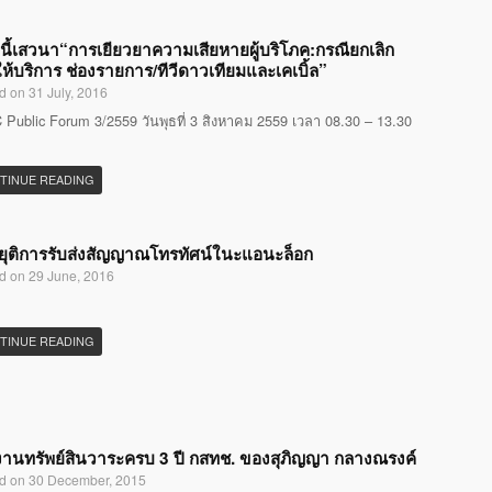
นี้เสวนา“การเยียวยาความเสียหายผู้บริโภค:กรณียกเลิก
ห้บริการ ช่องรายการ/ทีวีดาวเทียมและเคเบิ้ล”
d on 31 July, 2016
Public Forum 3/2559 วันพุธที่ 3 สิงหาคม 2559 เวลา 08.30 – 13.30
TINUE READING
ุติการรับส่งสัญญาณโทรทัศน์ในะแอนะล็อก
d on 29 June, 2016
TINUE READING
านทรัพย์สินวาระครบ 3 ปี กสทช. ของสุภิญญา กลางณรงค์
d on 30 December, 2015