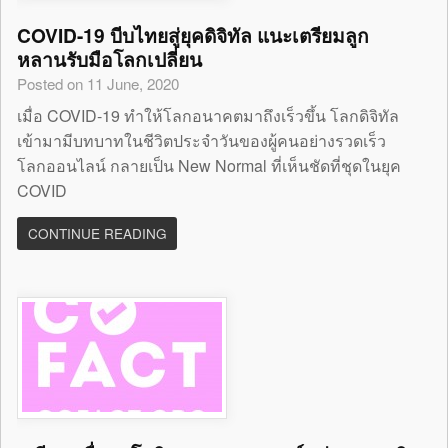
COVID-19 บีบไทยสู่ยุคดิจิทัล แนะเตรียมลูก
หลานรับมือโลกเปลี่ยน
Posted on 11 June, 2020
เมื่อ COVID-19 ทำให้โลกอนาคตมาถึงเร็วขึ้น โลกดิจิทัล
เข้ามามีบทบาทในชีวิตประจำวันของผู้คนอย่างรวดเร็ว
โลกออนไลน์ กลายเป็น New Normal ที่เห็นชัดที่ชุดในยุค
COVID
CONTINUE READING