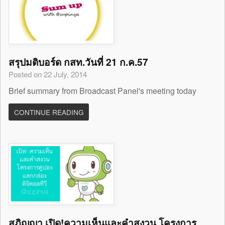
สรุปมติบอร์ด กสท.วันที่ 21 ก.ค.57
Posted on 22 July, 2014
Brief summary from Broadcast Panel's meeting today
CONTINUE READING
สุภิญญา เปิด!ความเห็นและคำสงวน โครงการ