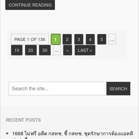
CONTINUE READING
...
PAGE 1 OF 136
2
3
4
5
1
...
10
20
30
»
LAST »
RECENT POSTS
1668 ไม่ฟรี อดีต กสทช. ชี้ กสทช. ชุดรักษาการต้องแอคที