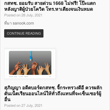
กสทช. ยอมรับ สายด่วน 1668 ไม่ฟรี! โป๊ะแตก
หลังญาติผู้ป่วยโควิด โทร.หาเตียงจนเงินหมด
Posted on 28 July, 2021
ที่มา sanook.com
CONTINUE READING
สุภิญญา อดีตบอร์ดกสทช. จี้กระทรวงดีอี ควรผลัก
ดันเน็ตเรียนออนไลน์ให้ทั่วถึงแทนที่จะเซ็นเซอร์ผู้
อื่น
Posted on 27 July, 2021