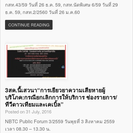
กสท.43/59 วันที่ 26 ธ.ค. 59, กสท.นัดพิเศษ 6/59 วันที่ 29
ธ.ค. 59, กสท.2/2560 วันที่ 26 ม.ค.60
CONTINUE READING
3สค.นี้เสวนา“การเยียวยาความเสียหายผู้
บริโภค:กรณียกเลิกการให้บริการ ช่องรายการ/
ทีวีดาวเทียมและเคเบิ้ล”
Posted on 31 July, 2016
NBTC Public Forum 3/2559 วันพุธที่ 3 สิงหาคม 2559
เวลา 08.30 – 13.30 น.