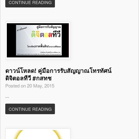
CONTINUE READING
ดาวน์โหลด! คู่มือการรับสัญญาณโทรทัศน์
ดิจิตอลทีวี #กสทช
Posted on 20 May, 2015
...
CONTINUE READING