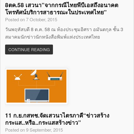
8ตค.58 เสวนา”จากกรณีไทยพีบีเอสถึงอนาคต
โทรทัศน์บริการสาธารณะในประเทศไทย”
Posted on 7 October, 2015
วันพฤหัสบดี 8 ต.ค. 58 ณ ห้องประชุมอิศรา อมันตกุล ชั้น 3
สมาคมนักข่าวนักหนังสือพิมพ์แห่งประเทศไทย
CONTINUE READING
11 ก.ย.กสทช.จัดเสวนาไตรภาคี“ข่าวสร้าง
กระแส..หรือ..กระแสสร้างข่าว”
Posted on 9 September, 2015