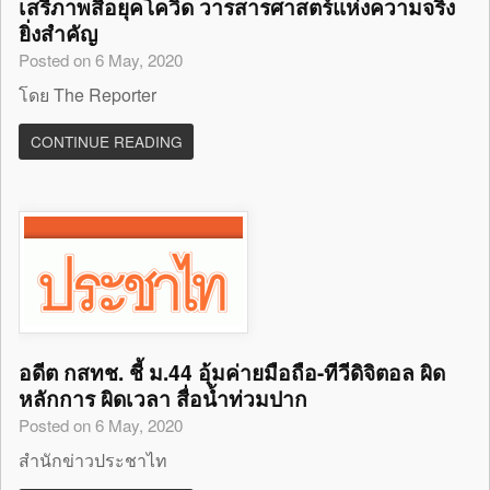
เสรีภาพสื่อยุคโควิด วารสารศาสตร์แห่งความจริง
ยิ่งสำคัญ
Posted on 6 May, 2020
โดย The Reporter
CONTINUE READING
อดีต กสทช. ชี้ ม.44 อุ้มค่ายมือถือ-ทีวีดิจิตอล ผิด
หลักการ ผิดเวลา สื่อน้ำท่วมปาก
Posted on 6 May, 2020
สำนักข่าวประชาไท