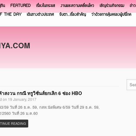
ิทิน
FEATURED
เรื่องในกระแส
งานและความเคลื่อนไหว
เชิญร่วมกิจกรรม
ข่า
F THE DAY
เดินทางต่างประเทศ
จับตา…เรื่องสำคัญ
ว่าด้วยการคุ้มครองผู้บริโภค
NYA.COM
ำสงวน กรณี ทรูวิชั่นส์ยกเลิก 6 ช่อง HBO
d on 19 January, 2017
3/59 วันที่ 26 ธ.ค. 59, กสท.นัดพิเศษ 6/59 วันที่ 29 ธ.ค. 59,
/2560 วันที่ 26 ม.ค.60
TINUE READING