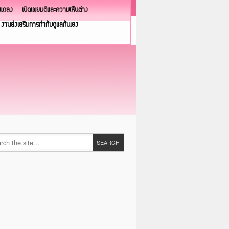
วแถลง
เปิดเผยมติและความเห็นต่าง
งานส่งเสริมการกำกับดูแลกันเอง