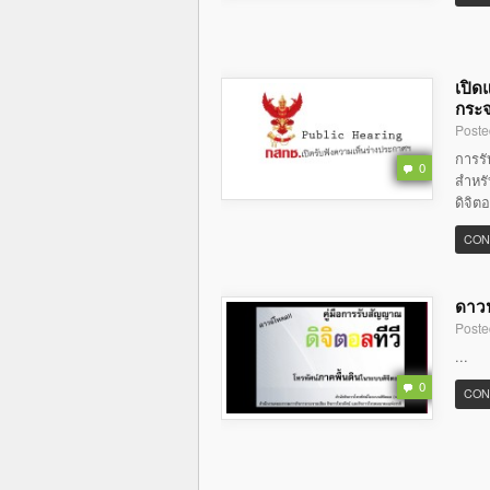
เปิด
กระจ
Poste
การร
0
สำหรั
ดิจิต
CON
ดาวน
Poste
...
0
CON