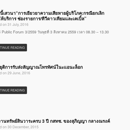
นี้เสวนา“การเยียวยาความเสียหายผู้บริโภค:กรณียกเลิก
ห้บริการ ช่องรายการ/ทีวีดาวเทียมและเคเบิ้ล”
d on 31 July, 2016
Public Forum 3/2559 วันพุธที่ 3 สิงหาคม 2559 เวลา 08.30 – 13.30
TINUE READING
ุติการรับส่งสัญญาณโทรทัศน์ในะแอนะล็อก
d on 29 June, 2016
TINUE READING
านทรัพย์สินวาระครบ 3 ปี กสทช. ของสุภิญญา กลางณรงค์
d on 30 December, 2015