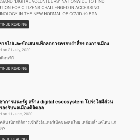
SAND “DIGITAL VOLUNTEERS” NATIONWIDE TO FIND
TION FOR CITIZENS CHALLENGED IN ACCESSING
NOLOGY IN THE NEW NORMAL OF COVID-19 ERA
TINUE READING
ที่หายไปและข้อเสนอเพื่อลดการครอบงำสื่อของการเมือง
d on 21 July, 2020
มติชนทีวี
TINUE READING
ิชาการแนะรัฐ สร้าง digital escosystem โปร่งใสมีส่วน
 รองรับพลเมืองดิจิตอล
d on 11 June, 2020
คลิป เปิดสถิติการเข้าถึงอินเทอร์เน็ตของคนไทย เหลื่อมล้ำแค่ไหน แก้
ไร?
TINUE READING