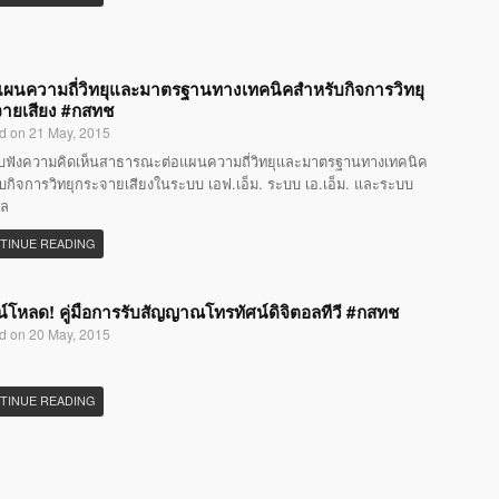
แผนความถี่วิทยุและมาตรฐานทางเทคนิคสำหรับกิจการวิทยุ
ายเสียง #กสทช
d on 21 May, 2015
ับฟังความคิดเห็นสาธารณะต่อแผนความถี่วิทยุและมาตรฐานทางเทคนิค
บกิจการวิทยุกระจายเสียงในระบบ เอฟ.เอ็ม. ระบบ เอ.เอ็ม. และระบบ
อล
TINUE READING
์โหลด! คู่มือการรับสัญญาณโทรทัศน์ดิจิตอลทีวี #กสทช
d on 20 May, 2015
TINUE READING