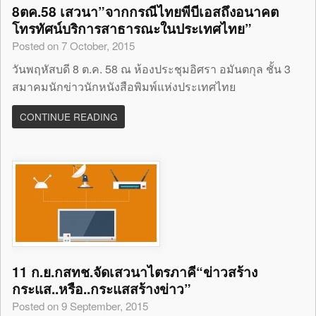
8ตค.58 เสวนา”จากกรณีไทยพีบีเอสถึงอนาคต
โทรทัศน์บริการสาธารณะในประเทศไทย”
Posted on 7 October, 2015
วันพฤหัสบดี 8 ต.ค. 58 ณ ห้องประชุมอิศรา อมันตกุล ชั้น 3
สมาคมนักข่าวนักหนังสือพิมพ์แห่งประเทศไทย
CONTINUE READING
11 ก.ย.กสทช.จัดเสวนาไตรภาคี“ข่าวสร้าง
กระแส..หรือ..กระแสสร้างข่าว”
Posted on 9 September, 2015