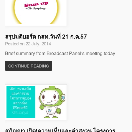
สรุปมติบอร์ด กสท.วันที่ 21 ก.ค.57
Posted on 22 July, 2014
Brief summary from Broadcast Panel's meeting today
CONTINUE READING
สุภิญญา เปิด!ความเห็นและคำสงวน โครงการ