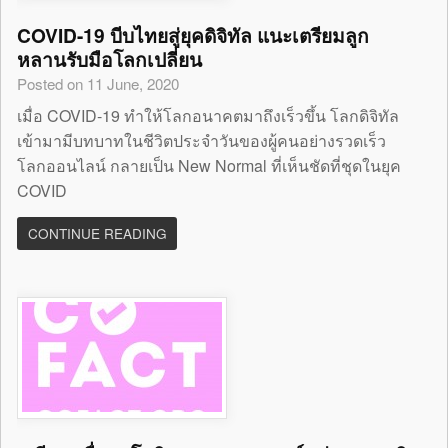
COVID-19 บีบไทยสู่ยุคดิจิทัล แนะเตรียมลูก
หลานรับมือโลกเปลี่ยน
Posted on 11 June, 2020
เมื่อ COVID-19 ทำให้โลกอนาคตมาถึงเร็วขึ้น โลกดิจิทัล
เข้ามามีบทบาทในชีวิตประจำวันของผู้คนอย่างรวดเร็ว
โลกออนไลน์ กลายเป็น New Normal ที่เห็นชัดที่ชุดในยุค
COVID
CONTINUE READING