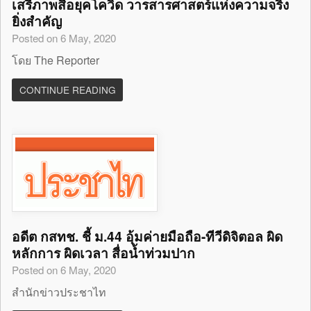
เสรีภาพสื่อยุคโควิด วารสารศาสตร์แห่งความจริง
ยิ่งสำคัญ
Posted on 6 May, 2020
โดย The Reporter
CONTINUE READING
อดีต กสทช. ชี้ ม.44 อุ้มค่ายมือถือ-ทีวีดิจิตอล ผิด
หลักการ ผิดเวลา สื่อน้ำท่วมปาก
Posted on 6 May, 2020
สำนักข่าวประชาไท