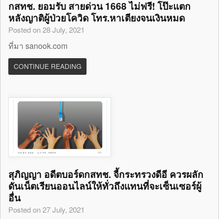
กสทช. ยอมรับ สายด่วน 1668 ไม่ฟรี! โป๊ะแตก
หลังญาติผู้ป่วยโควิด โทร.หาเตียงจนเงินหมด
Posted on 28 July, 2021
ที่มา sanook.com
CONTINUE READING
สุภิญญา อดีตบอร์ดกสทช. จี้กระทรวงดีอี ควรผลัก
ดันเน็ตเรียนออนไลน์ให้ทั่วถึงแทนที่จะเซ็นเซอร์ผู้
อื่น
Posted on 27 July, 2021