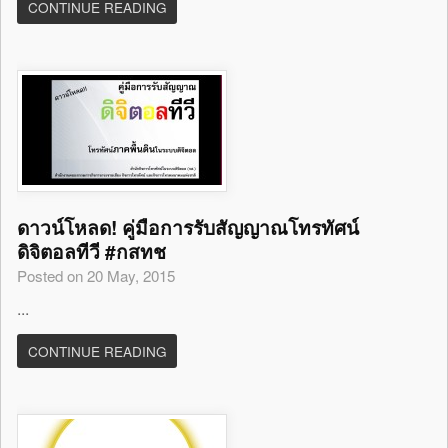
CONTINUE READING
ดาวน์โหลด! คู่มือการรับสัญญาณโทรทัศน์
ดิจิตอลทีวี #กสทช
Posted on 20 May, 2015
...
CONTINUE READING