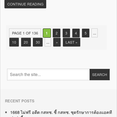
CONTINUE READING
...
PAGE 1 OF 136
2
3
4
5
1
...
10
20
30
»
LAST »
RECENT POSTS
1668 ไม่ฟรี อดีต กสทช. ชี้ กสทช. ชุดรักษาการต้องแอคที