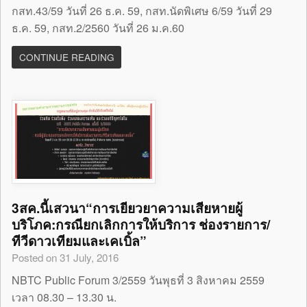
กสท.43/59 วันที่ 26 ธ.ค. 59, กสท.นัดพิเศษ 6/59 วันที่ 29
ธ.ค. 59, กสท.2/2560 วันที่ 26 ม.ค.60
CONTINUE READING
3สค.นี้เสวนา“การเยียวยาความเสียหายผู้
บริโภค:กรณียกเลิกการให้บริการ ช่องรายการ/
ทีวีดาวเทียมและเคเบิ้ล”
Posted on 31 July, 2016
NBTC Public Forum 3/2559 วันพุธที่ 3 สิงหาคม 2559
เวลา 08.30 – 13.30 น.