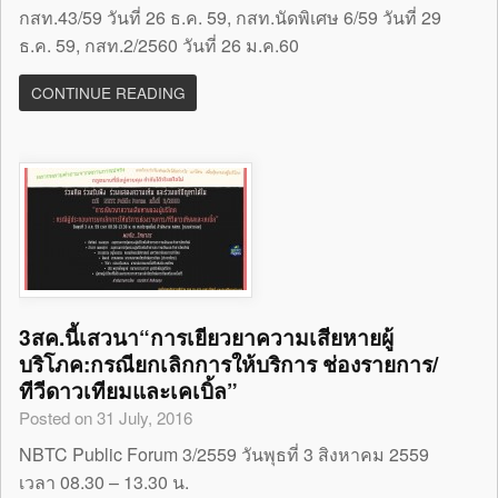
กสท.43/59 วันที่ 26 ธ.ค. 59, กสท.นัดพิเศษ 6/59 วันที่ 29
ธ.ค. 59, กสท.2/2560 วันที่ 26 ม.ค.60
CONTINUE READING
3สค.นี้เสวนา“การเยียวยาความเสียหายผู้
บริโภค:กรณียกเลิกการให้บริการ ช่องรายการ/
ทีวีดาวเทียมและเคเบิ้ล”
Posted on 31 July, 2016
NBTC Public Forum 3/2559 วันพุธที่ 3 สิงหาคม 2559
เวลา 08.30 – 13.30 น.