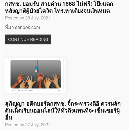
กสทช. ยอมรับ สายด่วน 1668 ไม่ฟรี! โป๊ะแตก
หลังญาติผู้ป่วยโควิด โทร.หาเตียงจนเงินหมด
Posted on 28 July, 2021
ที่มา sanook.com
CONTINUE READING
สุภิญญา อดีตบอร์ดกสทช. จี้กระทรวงดีอี ควรผลัก
ดันเน็ตเรียนออนไลน์ให้ทั่วถึงแทนที่จะเซ็นเซอร์ผู้
อื่น
Posted on 27 July, 2021