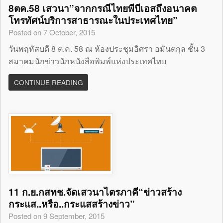
8ตค.58 เสวนา”จากกรณีไทยพีบีเอสถึงอนาคต
โทรทัศน์บริการสาธารณะในประเทศไทย”
Posted on 7 October, 2015
วันพฤหัสบดี 8 ต.ค. 58 ณ ห้องประชุมอิศรา อมันตกุล ชั้น 3
สมาคมนักข่าวนักหนังสือพิมพ์แห่งประเทศไทย
CONTINUE READING
11 ก.ย.กสทช.จัดเสวนาไตรภาคี“ข่าวสร้าง
กระแส..หรือ..กระแสสร้างข่าว”
Posted on 9 September, 2015