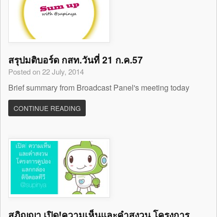
สรุปมติบอร์ด กสท.วันที่ 21 ก.ค.57
Posted on 22 July, 2014
Brief summary from Broadcast Panel's meeting today
CONTINUE READING
สุภิญญา เปิด!ความเห็นและคำสงวน โครงการ