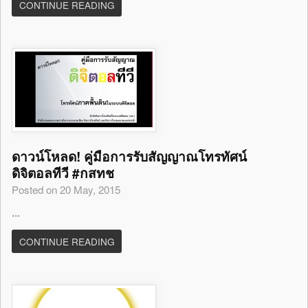
CONTINUE READING
ดาวน์โหลด! คู่มือการรับสัญญาณโทรทัศน์
ดิจิตอลทีวี #กสทช
Posted on 20 May, 2015
...
CONTINUE READING