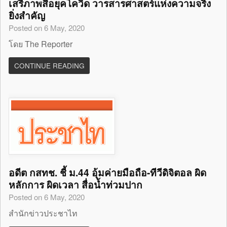
เสรีภาพสื่อยุคโควิด วารสารศาสตร์แห่งความจริง
ยิ่งสำคัญ
Posted on 6 May, 2020
โดย The Reporter
CONTINUE READING
อดีต กสทช. ชี้ ม.44 อุ้มค่ายมือถือ-ทีวีดิจิตอล ผิด
หลักการ ผิดเวลา สื่อน้ำท่วมปาก
Posted on 6 May, 2020
สำนักข่าวประชาไท