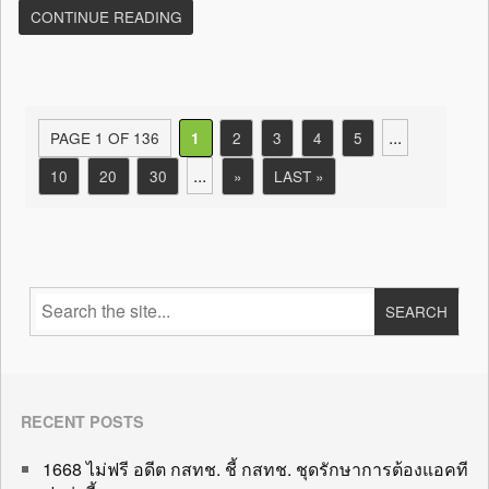
CONTINUE READING
...
PAGE 1 OF 136
2
3
4
5
1
...
10
20
30
»
LAST »
RECENT POSTS
1668 ไม่ฟรี อดีต กสทช. ชี้ กสทช. ชุดรักษาการต้องแอคที