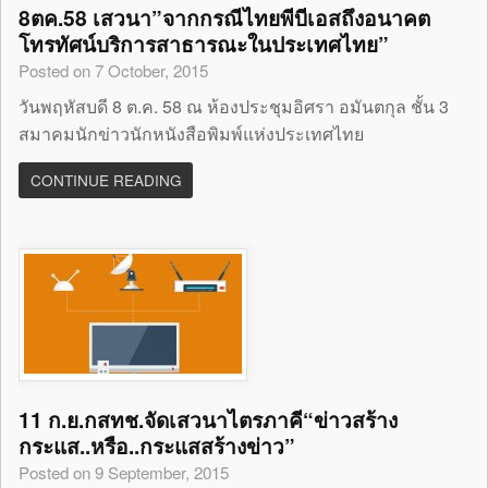
8ตค.58 เสวนา”จากกรณีไทยพีบีเอสถึงอนาคต
โทรทัศน์บริการสาธารณะในประเทศไทย”
Posted on 7 October, 2015
วันพฤหัสบดี 8 ต.ค. 58 ณ ห้องประชุมอิศรา อมันตกุล ชั้น 3
สมาคมนักข่าวนักหนังสือพิมพ์แห่งประเทศไทย
CONTINUE READING
11 ก.ย.กสทช.จัดเสวนาไตรภาคี“ข่าวสร้าง
กระแส..หรือ..กระแสสร้างข่าว”
Posted on 9 September, 2015