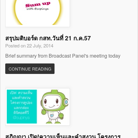
สรุปมติบอร์ด กสท.วันที่ 21 ก.ค.57
Posted on 22 July, 2014
Brief summary from Broadcast Panel's meeting today
CONTINUE READING
สุภิญญา เปิด!ความเห็นและคำสงวน โครงการ