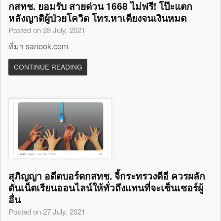
กสทช. ยอมรับ สายด่วน 1668 ไม่ฟรี! โป๊ะแตก
หลังญาติผู้ป่วยโควิด โทร.หาเตียงจนเงินหมด
Posted on 28 July, 2021
ที่มา sanook.com
CONTINUE READING
สุภิญญา อดีตบอร์ดกสทช. จี้กระทรวงดีอี ควรผลัก
ดันเน็ตเรียนออนไลน์ให้ทั่วถึงแทนที่จะเซ็นเซอร์ผู้
อื่น
Posted on 27 July, 2021