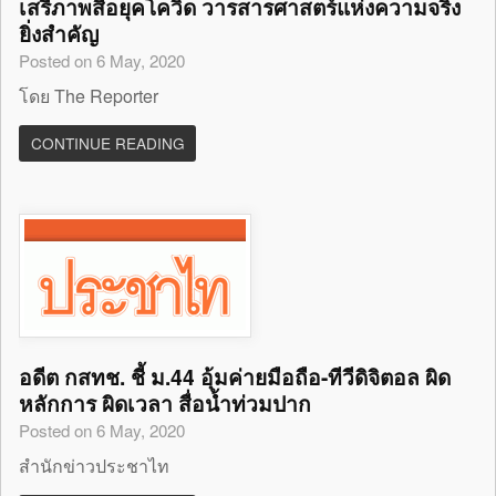
เสรีภาพสื่อยุคโควิด วารสารศาสตร์แห่งความจริง
ยิ่งสำคัญ
Posted on 6 May, 2020
โดย The Reporter
CONTINUE READING
อดีต กสทช. ชี้ ม.44 อุ้มค่ายมือถือ-ทีวีดิจิตอล ผิด
หลักการ ผิดเวลา สื่อน้ำท่วมปาก
Posted on 6 May, 2020
สำนักข่าวประชาไท