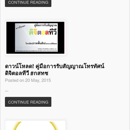
CONTINUE READING
ดาวน์โหลด! คู่มือการรับสัญญาณโทรทัศน์
ดิจิตอลทีวี #กสทช
Posted on 20 May, 2015
...
CONTINUE READING