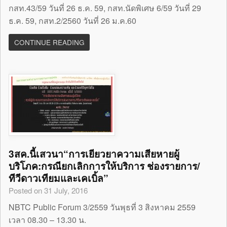
กสท.43/59 วันที่ 26 ธ.ค. 59, กสท.นัดพิเศษ 6/59 วันที่ 29
ธ.ค. 59, กสท.2/2560 วันที่ 26 ม.ค.60
CONTINUE READING
3สค.นี้เสวนา“การเยียวยาความเสียหายผู้
บริโภค:กรณียกเลิกการให้บริการ ช่องรายการ/
ทีวีดาวเทียมและเคเบิ้ล”
Posted on 31 July, 2016
NBTC Public Forum 3/2559 วันพุธที่ 3 สิงหาคม 2559
เวลา 08.30 – 13.30 น.