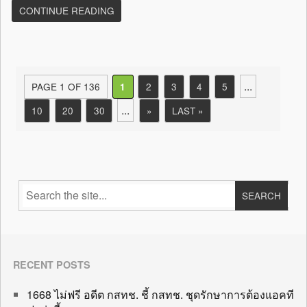
CONTINUE READING
...
PAGE 1 OF 136
2
3
4
5
1
...
10
20
30
»
LAST »
RECENT POSTS
1668 ไม่ฟรี อดีต กสทช. ชี้ กสทช. ชุดรักษาการต้องแอคที