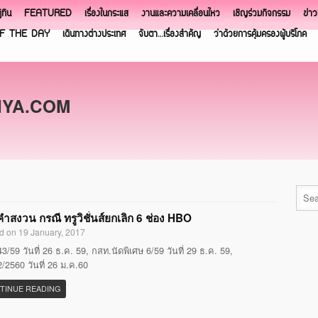
ิทิน
FEATURED
เรื่องในกระแส
งานและความเคลื่อนไหว
เชิญร่วมกิจกรรม
ข่า
F THE DAY
เดินทางต่างประเทศ
จับตา…เรื่องสำคัญ
ว่าด้วยการคุ้มครองผู้บริโภค
NYA.COM
ำสงวน กรณี ทรูวิชั่นส์ยกเลิก 6 ช่อง HBO
d on 19 January, 2017
3/59 วันที่ 26 ธ.ค. 59, กสท.นัดพิเศษ 6/59 วันที่ 29 ธ.ค. 59,
/2560 วันที่ 26 ม.ค.60
TINUE READING