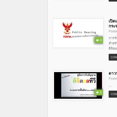
เปิด
กระจ
Poste
การร
0
สำหรั
ดิจิต
CON
ดาวน
Poste
...
0
CON