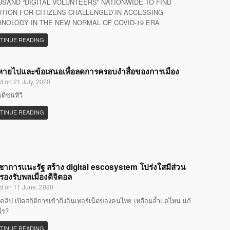
SAND “DIGITAL VOLUNTEERS” NATIONWIDE TO FIND
TION FOR CITIZENS CHALLENGED IN ACCESSING
NOLOGY IN THE NEW NORMAL OF COVID-19 ERA
TINUE READING
ที่หายไปและข้อเสนอเพื่อลดการครอบงำสื่อของการเมือง
d on 21 July, 2020
มติชนทีวี
TINUE READING
ิชาการแนะรัฐ สร้าง digital escosystem โปร่งใสมีส่วน
 รองรับพลเมืองดิจิตอล
d on 11 June, 2020
คลิป เปิดสถิติการเข้าถึงอินเทอร์เน็ตของคนไทย เหลื่อมล้ำแค่ไหน แก้
ไร?
TINUE READING