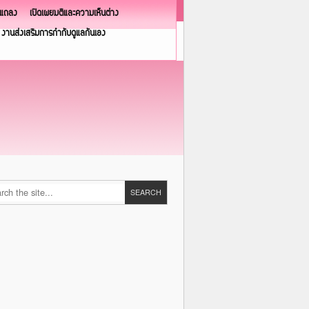
วแถลง
เปิดเผยมติและความเห็นต่าง
งานส่งเสริมการกำกับดูแลกันเอง