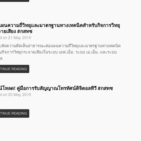
แผนความถี่วิทยุและมาตรฐานทางเทคนิคสำหรับกิจการวิทยุ
ายเสียง #กสทช
d on 21 May, 2015
ับฟังความคิดเห็นสาธารณะต่อแผนความถี่วิทยุและมาตรฐานทางเทคนิค
บกิจการวิทยุกระจายเสียงในระบบ เอฟ.เอ็ม. ระบบ เอ.เอ็ม. และระบบ
อล
TINUE READING
์โหลด! คู่มือการรับสัญญาณโทรทัศน์ดิจิตอลทีวี #กสทช
d on 20 May, 2015
TINUE READING