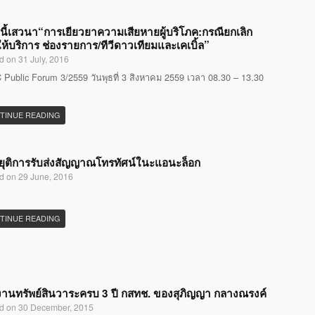
นี้เสวนา“การเยียวยาความเสียหายผู้บริโภค:กรณียกเลิก
ห้บริการ ช่องรายการ/ทีวีดาวเทียมและเคเบิ้ล”
d on 31 July, 2016
Public Forum 3/2559 วันพุธที่ 3 สิงหาคม 2559 เวลา 08.30 – 13.30
TINUE READING
ุติการรับส่งสัญญาณโทรทัศน์ในะแอนะล็อก
d on 29 June, 2016
TINUE READING
านทรัพย์สินวาระครบ 3 ปี กสทช. ของสุภิญญา กลางณรงค์
d on 30 December, 2015