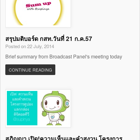
สรุปมติบอร์ด กสท.วันที่ 21 ก.ค.57
Posted on 22 July, 2014
Brief summary from Broadcast Panel's meeting today
CONTINUE READING
สุภิญญา เปิด!ความเห็นและคำสงวน โครงการ