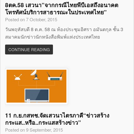
8ตค.58 เสวนา”จากกรณีไทยพีบีเอสถึงอนาคต
โทรทัศน์บริการสาธารณะในประเทศไทย”
Posted on 7 October, 2015
วันพฤหัสบดี 8 ต.ค. 58 ณ ห้องประชุมอิศรา อมันตกุล ชั้น 3
สมาคมนักข่าวนักหนังสือพิมพ์แห่งประเทศไทย
CONTINUE READING
11 ก.ย.กสทช.จัดเสวนาไตรภาคี“ข่าวสร้าง
กระแส..หรือ..กระแสสร้างข่าว”
Posted on 9 September, 2015