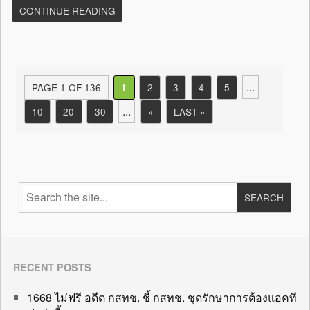
CONTINUE READING
...
PAGE 1 OF 136
2
3
4
5
1
...
10
20
30
»
LAST »
RECENT POSTS
1668 ไม่ฟรี อดีต กสทช. ชี้ กสทช. ชุดรักษาการต้องแอคที