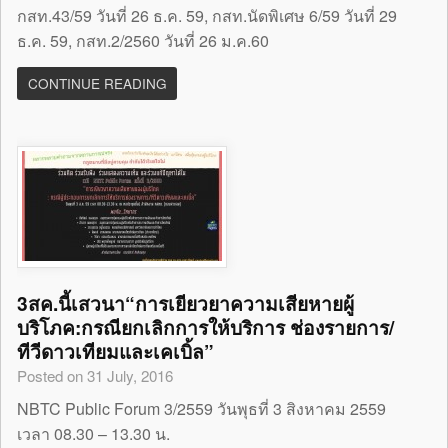
กสท.43/59 วันที่ 26 ธ.ค. 59, กสท.นัดพิเศษ 6/59 วันที่ 29
ธ.ค. 59, กสท.2/2560 วันที่ 26 ม.ค.60
CONTINUE READING
3สค.นี้เสวนา“การเยียวยาความเสียหายผู้
บริโภค:กรณียกเลิกการให้บริการ ช่องรายการ/
ทีวีดาวเทียมและเคเบิ้ล”
Posted on 31 July, 2016
NBTC Public Forum 3/2559 วันพุธที่ 3 สิงหาคม 2559
เวลา 08.30 – 13.30 น.