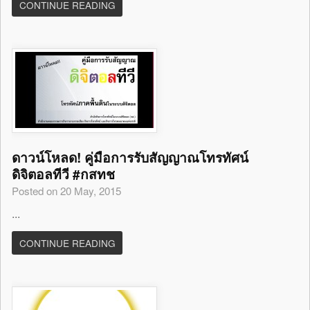
CONTINUE READING
ดาวน์โหลด! คู่มือการรับสัญญาณโทรทัศน์
ดิจิตอลทีวี #กสทช
Posted on 20 May, 2015
...
CONTINUE READING