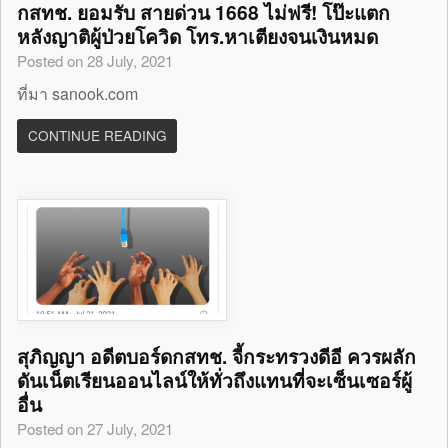
กสทช. ยอมรับ สายด่วน 1668 ไม่ฟรี! โป๊ะแตก
หลังญาติผู้ป่วยโควิด โทร.หาเตียงจนเงินหมด
Posted on 28 July, 2021
ที่มา sanook.com
CONTINUE READING
สุภิญญา อดีตบอร์ดกสทช. จี้กระทรวงดีอี ควรผลัก
ดันเน็ตเรียนออนไลน์ให้ทั่วถึงแทนที่จะเซ็นเซอร์ผู้
อื่น
Posted on 27 July, 2021