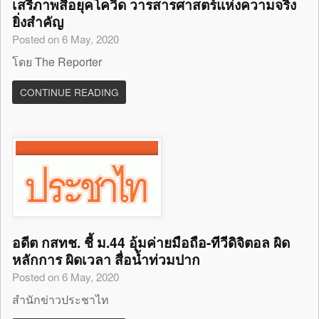
เสรีภาพสื่อยุคโควิด วารสารศาสตร์แห่งความจริง
ยิ่งสำคัญ
Posted on 6 May, 2020
โดย The Reporter
CONTINUE READING
อดีต กสทช. ชี้ ม.44 อุ้มค่ายมือถือ-ทีวีดิจิตอล ผิด
หลักการ ผิดเวลา สื่อน้ำท่วมปาก
Posted on 6 May, 2020
สำนักข่าวประชาไท