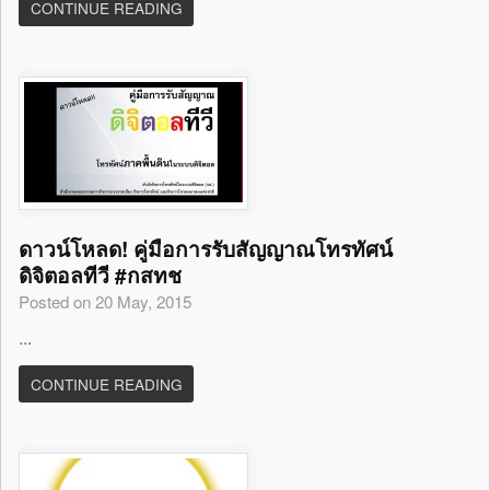
CONTINUE READING
ดาวน์โหลด! คู่มือการรับสัญญาณโทรทัศน์
ดิจิตอลทีวี #กสทช
Posted on 20 May, 2015
...
CONTINUE READING