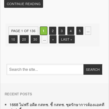
CONTINUE READING
...
PAGE 1 OF 136
2
3
4
5
1
...
10
20
30
»
LAST »
RECENT POSTS
1668 ไม่ฟรี อดีต กสทช. ชี้ กสทช. ชุดรักษาการต้องแอคที