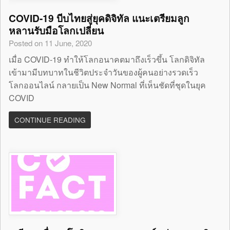
COVID-19 บีบไทยสู่ยุคดิจิทัล แนะเตรียมลูก
หลานรับมือโลกเปลี่ยน
Posted on 11 June, 2020
เมื่อ COVID-19 ทำให้โลกอนาคตมาถึงเร็วขึ้น โลกดิจิทัล
เข้ามามีบทบาทในชีวิตประจำวันของผู้คนอย่างรวดเร็ว
โลกออนไลน์ กลายเป็น New Normal ที่เห็นชัดที่ชุดในยุค
COVID
CONTINUE READING