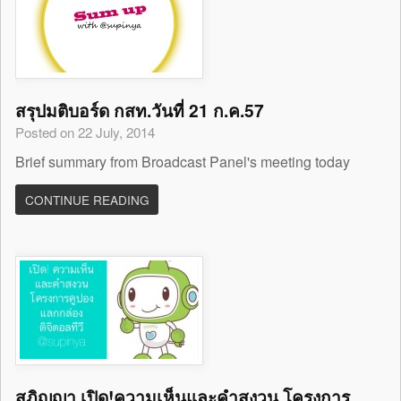
สรุปมติบอร์ด กสท.วันที่ 21 ก.ค.57
Posted on 22 July, 2014
Brief summary from Broadcast Panel's meeting today
CONTINUE READING
สุภิญญา เปิด!ความเห็นและคำสงวน โครงการ