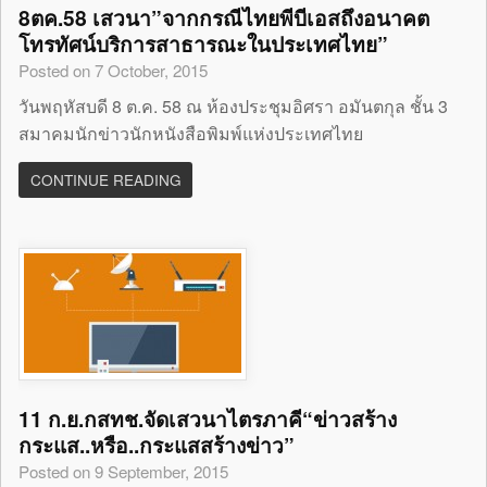
8ตค.58 เสวนา”จากกรณีไทยพีบีเอสถึงอนาคต
โทรทัศน์บริการสาธารณะในประเทศไทย”
Posted on 7 October, 2015
วันพฤหัสบดี 8 ต.ค. 58 ณ ห้องประชุมอิศรา อมันตกุล ชั้น 3
สมาคมนักข่าวนักหนังสือพิมพ์แห่งประเทศไทย
CONTINUE READING
11 ก.ย.กสทช.จัดเสวนาไตรภาคี“ข่าวสร้าง
กระแส..หรือ..กระแสสร้างข่าว”
Posted on 9 September, 2015