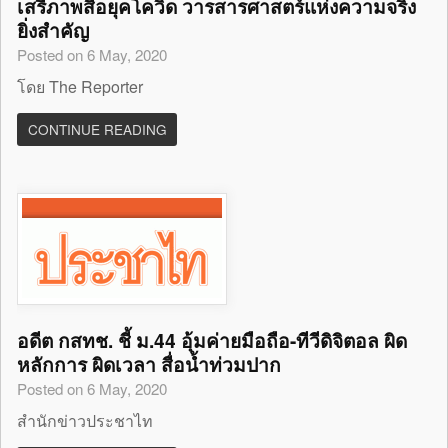
เสรีภาพสื่อยุคโควิด วารสารศาสตร์แห่งความจริง
ยิ่งสำคัญ
Posted on 6 May, 2020
โดย The Reporter
CONTINUE READING
อดีต กสทช. ชี้ ม.44 อุ้มค่ายมือถือ-ทีวีดิจิตอล ผิด
หลักการ ผิดเวลา สื่อน้ำท่วมปาก
Posted on 6 May, 2020
สำนักข่าวประชาไท