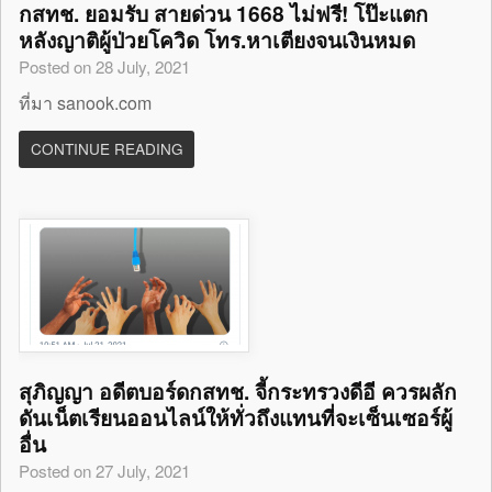
กสทช. ยอมรับ สายด่วน 1668 ไม่ฟรี! โป๊ะแตก
หลังญาติผู้ป่วยโควิด โทร.หาเตียงจนเงินหมด
Posted on 28 July, 2021
ที่มา sanook.com
CONTINUE READING
สุภิญญา อดีตบอร์ดกสทช. จี้กระทรวงดีอี ควรผลัก
ดันเน็ตเรียนออนไลน์ให้ทั่วถึงแทนที่จะเซ็นเซอร์ผู้
อื่น
Posted on 27 July, 2021