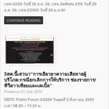
กสท.43/59 วันที่ 26 ธ.ค. 59, กสท.นัดพิเศษ 6/59 วันที่ 29
ธ.ค. 59, กสท.2/2560 วันที่ 26 ม.ค.60
CONTINUE READING
3สค.นี้เสวนา“การเยียวยาความเสียหายผู้
บริโภค:กรณียกเลิกการให้บริการ ช่องรายการ/
ทีวีดาวเทียมและเคเบิ้ล”
Posted on 31 July, 2016
NBTC Public Forum 3/2559 วันพุธที่ 3 สิงหาคม 2559
เวลา 08.30 – 13.30 น.