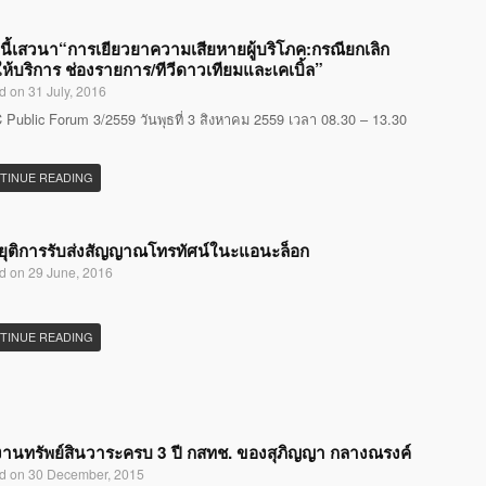
นี้เสวนา“การเยียวยาความเสียหายผู้บริโภค:กรณียกเลิก
ห้บริการ ช่องรายการ/ทีวีดาวเทียมและเคเบิ้ล”
d on 31 July, 2016
Public Forum 3/2559 วันพุธที่ 3 สิงหาคม 2559 เวลา 08.30 – 13.30
TINUE READING
ุติการรับส่งสัญญาณโทรทัศน์ในะแอนะล็อก
d on 29 June, 2016
TINUE READING
านทรัพย์สินวาระครบ 3 ปี กสทช. ของสุภิญญา กลางณรงค์
d on 30 December, 2015