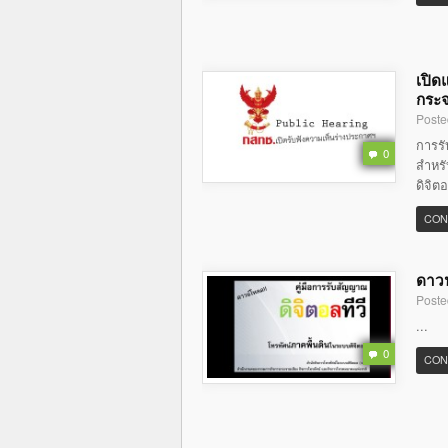
เปิด
กระจ
Poste
การร
0
สำหรั
ดิจิต
CON
ดาวน
Poste
...
0
CON