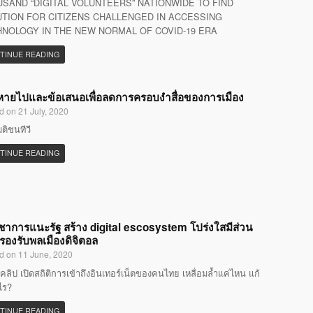
SAND “DIGITAL VOLUNTEERS” NATIONWIDE TO FIND
TION FOR CITIZENS CHALLENGED IN ACCESSING
NOLOGY IN THE NEW NORMAL OF COVID-19 ERA
TINUE READING
ที่หายไปและข้อเสนอเพื่อลดการครอบงำสื่อของการเมือง
d on 21 July, 2020
มติชนทีวี
TINUE READING
ิชาการแนะรัฐ สร้าง digital escosystem โปร่งใสมีส่วน
 รองรับพลเมืองดิจิตอล
d on 11 June, 2020
คลิป เปิดสถิติการเข้าถึงอินเทอร์เน็ตของคนไทย เหลื่อมล้ำแค่ไหน แก้
ไร?
TINUE READING