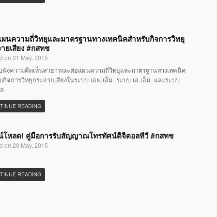
แผนความถี่วิทยุและมาตรฐานทางเทคนิคสำหรับกิจการวิทยุ
ายเสียง #กสทช
d on 21 May, 2015
ับฟังความคิดเห็นสาธารณะต่อแผนความถี่วิทยุและมาตรฐานทางเทคนิค
บกิจการวิทยุกระจายเสียงในระบบ เอฟ.เอ็ม. ระบบ เอ.เอ็ม. และระบบ
อล
TINUE READING
์โหลด! คู่มือการรับสัญญาณโทรทัศน์ดิจิตอลทีวี #กสทช
d on 20 May, 2015
TINUE READING