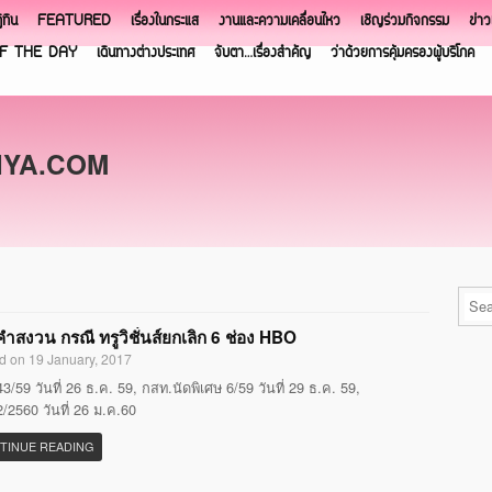
ิทิน
FEATURED
เรื่องในกระแส
งานและความเคลื่อนไหว
เชิญร่วมกิจกรรม
ข่า
F THE DAY
เดินทางต่างประเทศ
จับตา…เรื่องสำคัญ
ว่าด้วยการคุ้มครองผู้บริโภค
NYA.COM
ำสงวน กรณี ทรูวิชั่นส์ยกเลิก 6 ช่อง HBO
d on 19 January, 2017
3/59 วันที่ 26 ธ.ค. 59, กสท.นัดพิเศษ 6/59 วันที่ 29 ธ.ค. 59,
/2560 วันที่ 26 ม.ค.60
TINUE READING