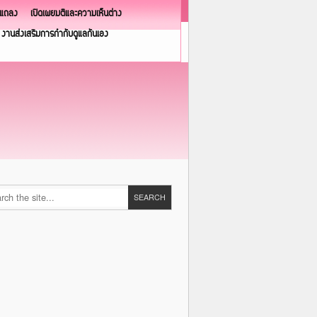
วแถลง
เปิดเผยมติและความเห็นต่าง
งานส่งเสริมการกำกับดูแลกันเอง