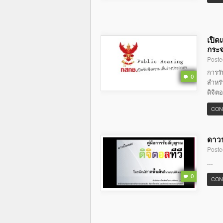
เปิด
กระจ
Poste
การร
0
สำหรั
ดิจิต
CON
ดาวน
Poste
...
0
CON