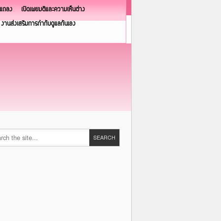
วแถลง
เปิดเผยมติและความเห็นต่าง
งานส่งเสริมการกำกับดูแลกันเอง