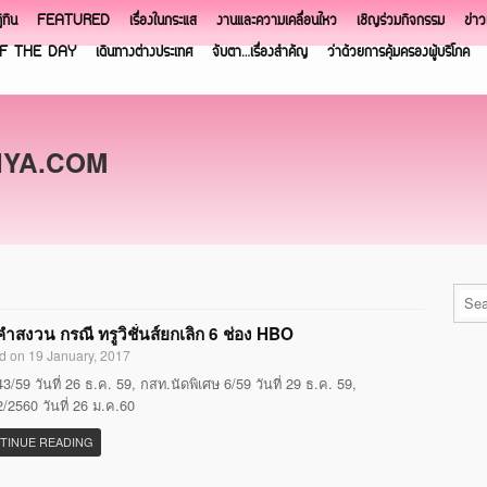
ิทิน
FEATURED
เรื่องในกระแส
งานและความเคลื่อนไหว
เชิญร่วมกิจกรรม
ข่า
F THE DAY
เดินทางต่างประเทศ
จับตา…เรื่องสำคัญ
ว่าด้วยการคุ้มครองผู้บริโภค
NYA.COM
ำสงวน กรณี ทรูวิชั่นส์ยกเลิก 6 ช่อง HBO
d on 19 January, 2017
3/59 วันที่ 26 ธ.ค. 59, กสท.นัดพิเศษ 6/59 วันที่ 29 ธ.ค. 59,
/2560 วันที่ 26 ม.ค.60
TINUE READING