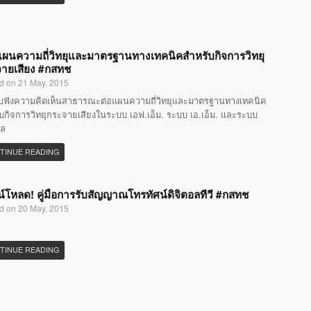
แผนความถี่วิทยุและมาตรฐานทางเทคนิคสำหรับกิจการวิทยุ
ายเสียง #กสทช
d on 21 May, 2015
ับฟังความคิดเห็นสาธารณะต่อแผนความถี่วิทยุและมาตรฐานทางเทคนิค
บกิจการวิทยุกระจายเสียงในระบบ เอฟ.เอ็ม. ระบบ เอ.เอ็ม. และระบบ
อล
TINUE READING
์โหลด! คู่มือการรับสัญญาณโทรทัศน์ดิจิตอลทีวี #กสทช
d on 20 May, 2015
TINUE READING