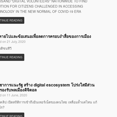
SAND “DIGITAL VOLUNTEERS” NATIONWIDE TO FIND
TION FOR CITIZENS CHALLENGED IN ACCESSING
NOLOGY IN THE NEW NORMAL OF COVID-19 ERA
TINUE READING
ที่หายไปและข้อเสนอเพื่อลดการครอบงำสื่อของการเมือง
d on 21 July, 2020
มติชนทีวี
TINUE READING
ิชาการแนะรัฐ สร้าง digital escosystem โปร่งใสมีส่วน
 รองรับพลเมืองดิจิตอล
d on 11 June, 2020
คลิป เปิดสถิติการเข้าถึงอินเทอร์เน็ตของคนไทย เหลื่อมล้ำแค่ไหน แก้
ไร?
TINUE READING