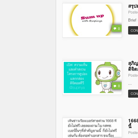
สรุป
Poste
Brief
0
CON
สุภิ
ดิจิต
Poste
...
0
CON
1668
นี้
Poste