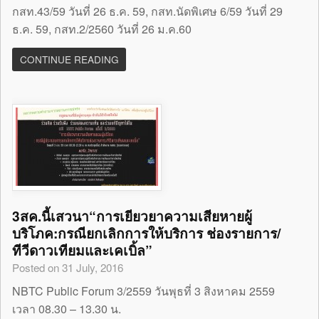
กสท.43/59 วันที่ 26 ธ.ค. 59, กสท.นัดพิเศษ 6/59 วันที่ 29
ธ.ค. 59, กสท.2/2560 วันที่ 26 ม.ค.60
CONTINUE READING
3สค.นี้เสวนา“การเยียวยาความเสียหายผู้
บริโภค:กรณียกเลิกการให้บริการ ช่องรายการ/
ทีวีดาวเทียมและเคเบิ้ล”
Posted on 31 July, 2016
NBTC Public Forum 3/2559 วันพุธที่ 3 สิงหาคม 2559
เวลา 08.30 – 13.30 น.