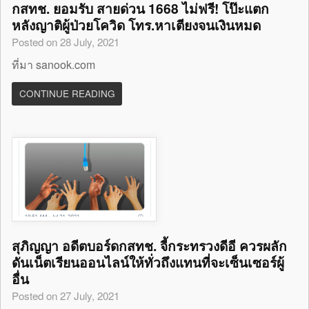
กสทช. ยอมรับ สายด่วน 1668 ไม่ฟรี! โป๊ะแตก
หลังญาติผู้ป่วยโควิด โทร.หาเตียงจนเงินหมด
Posted on 28 July, 2021
ที่มา sanook.com
CONTINUE READING
สุภิญญา อดีตบอร์ดกสทช. จี้กระทรวงดีอี ควรผลัก
ดันเน็ตเรียนออนไลน์ให้ทั่วถึงแทนที่จะเซ็นเซอร์ผู้
อื่น
Posted on 27 July, 2021