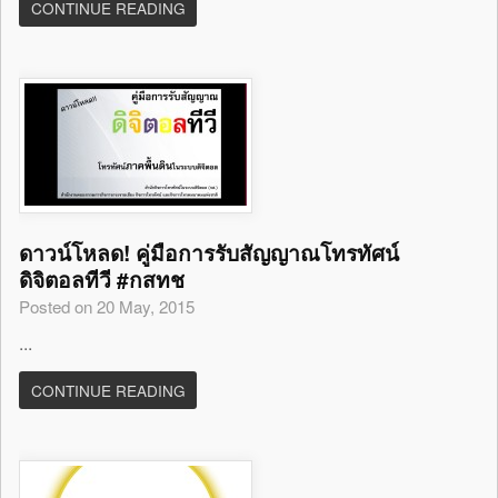
CONTINUE READING
ดาวน์โหลด! คู่มือการรับสัญญาณโทรทัศน์
ดิจิตอลทีวี #กสทช
Posted on 20 May, 2015
...
CONTINUE READING