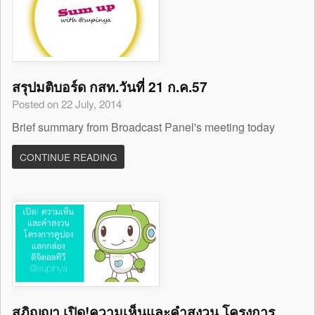
สรุปมติบอร์ด กสท.วันที่ 21 ก.ค.57
Posted on 22 July, 2014
Brief summary from Broadcast Panel's meeting today
CONTINUE READING
สุภิญญา เปิด!ความเห็นและคำสงวน โครงการ