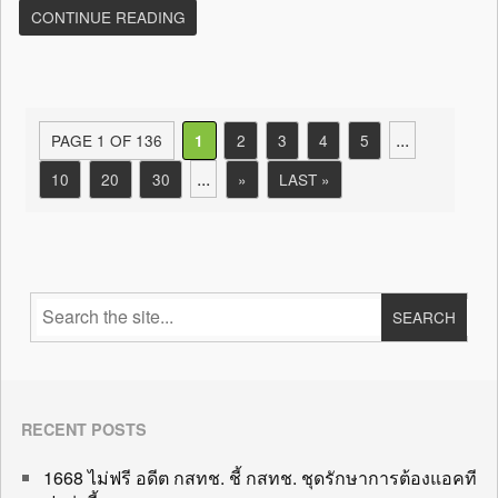
CONTINUE READING
...
PAGE 1 OF 136
2
3
4
5
1
...
10
20
30
»
LAST »
RECENT POSTS
1668 ไม่ฟรี อดีต กสทช. ชี้ กสทช. ชุดรักษาการต้องแอคที