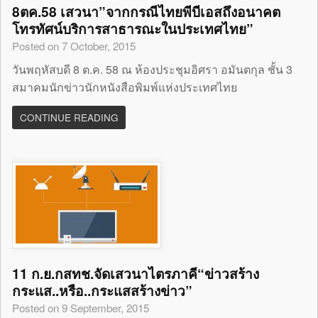
8ตค.58 เสวนา”จากกรณีไทยพีบีเอสถึงอนาคต
โทรทัศน์บริการสาธารณะในประเทศไทย”
Posted on 7 October, 2015
วันพฤหัสบดี 8 ต.ค. 58 ณ ห้องประชุมอิศรา อมันตกุล ชั้น 3
สมาคมนักข่าวนักหนังสือพิมพ์แห่งประเทศไทย
CONTINUE READING
11 ก.ย.กสทช.จัดเสวนาไตรภาคี“ข่าวสร้าง
กระแส..หรือ..กระแสสร้างข่าว”
Posted on 9 September, 2015