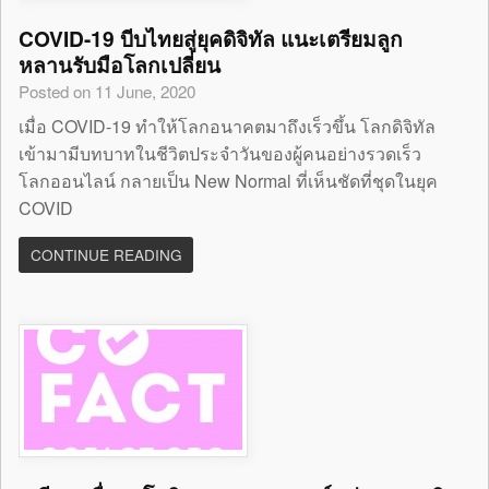
COVID-19 บีบไทยสู่ยุคดิจิทัล แนะเตรียมลูก
หลานรับมือโลกเปลี่ยน
Posted on 11 June, 2020
เมื่อ COVID-19 ทำให้โลกอนาคตมาถึงเร็วขึ้น โลกดิจิทัล
เข้ามามีบทบาทในชีวิตประจำวันของผู้คนอย่างรวดเร็ว
โลกออนไลน์ กลายเป็น New Normal ที่เห็นชัดที่ชุดในยุค
COVID
CONTINUE READING