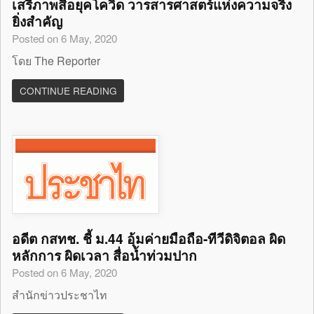
เสรีภาพสื่อยุคโควิด วารสารศาสตร์แห่งความจริง
ยิ่งสำคัญ
Posted on 6 May, 2020
โดย The Reporter
CONTINUE READING
อดีต กสทช. ชี้ ม.44 อุ้มค่ายมือถือ-ทีวีดิจิตอล ผิด
หลักการ ผิดเวลา สื่อน้ำท่วมปาก
Posted on 6 May, 2020
สำนักข่าวประชาไท