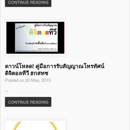
CONTINUE READING
ดาวน์โหลด! คู่มือการรับสัญญาณโทรทัศน์
ดิจิตอลทีวี #กสทช
Posted on 20 May, 2015
...
CONTINUE READING