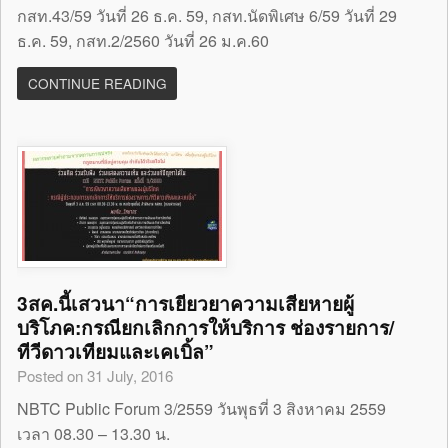
กสท.43/59 วันที่ 26 ธ.ค. 59, กสท.นัดพิเศษ 6/59 วันที่ 29
ธ.ค. 59, กสท.2/2560 วันที่ 26 ม.ค.60
CONTINUE READING
3สค.นี้เสวนา“การเยียวยาความเสียหายผู้
บริโภค:กรณียกเลิกการให้บริการ ช่องรายการ/
ทีวีดาวเทียมและเคเบิ้ล”
Posted on 31 July, 2016
NBTC Public Forum 3/2559 วันพุธที่ 3 สิงหาคม 2559
เวลา 08.30 – 13.30 น.