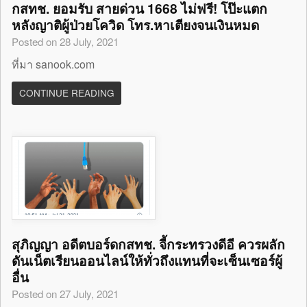
กสทช. ยอมรับ สายด่วน 1668 ไม่ฟรี! โป๊ะแตก
หลังญาติผู้ป่วยโควิด โทร.หาเตียงจนเงินหมด
Posted on 28 July, 2021
ที่มา sanook.com
CONTINUE READING
สุภิญญา อดีตบอร์ดกสทช. จี้กระทรวงดีอี ควรผลัก
ดันเน็ตเรียนออนไลน์ให้ทั่วถึงแทนที่จะเซ็นเซอร์ผู้
อื่น
Posted on 27 July, 2021