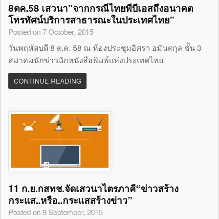
8ตค.58 เสวนา”จากกรณีไทยพีบีเอสถึงอนาคต
โทรทัศน์บริการสาธารณะในประเทศไทย”
Posted on 7 October, 2015
วันพฤหัสบดี 8 ต.ค. 58 ณ ห้องประชุมอิศรา อมันตกุล ชั้น 3
สมาคมนักข่าวนักหนังสือพิมพ์แห่งประเทศไทย
CONTINUE READING
11 ก.ย.กสทช.จัดเสวนาไตรภาคี“ข่าวสร้าง
กระแส..หรือ..กระแสสร้างข่าว”
Posted on 9 September, 2015