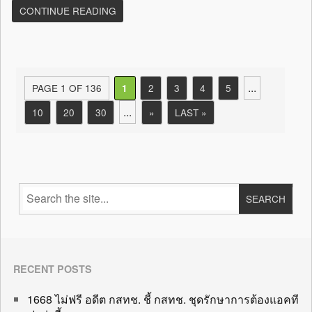
CONTINUE READING
...
PAGE 1 OF 136
2
3
4
5
1
...
10
20
30
»
LAST »
RECENT POSTS
1668 ไม่ฟรี อดีต กสทช. ชี้ กสทช. ชุดรักษาการต้องแอคที