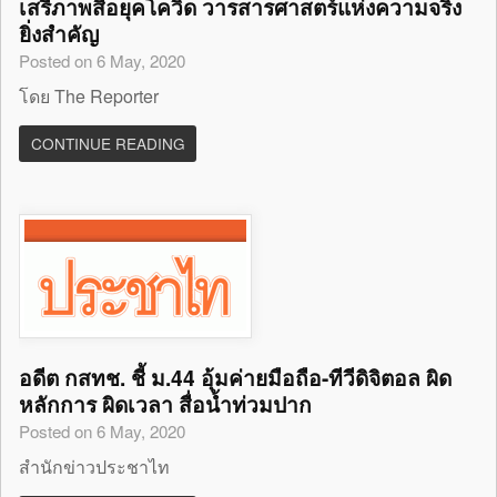
เสรีภาพสื่อยุคโควิด วารสารศาสตร์แห่งความจริง
ยิ่งสำคัญ
Posted on 6 May, 2020
โดย The Reporter
CONTINUE READING
อดีต กสทช. ชี้ ม.44 อุ้มค่ายมือถือ-ทีวีดิจิตอล ผิด
หลักการ ผิดเวลา สื่อน้ำท่วมปาก
Posted on 6 May, 2020
สำนักข่าวประชาไท