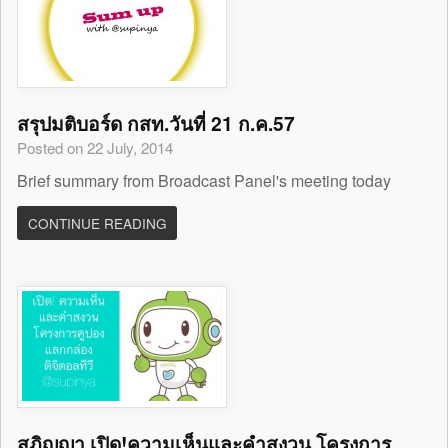
สรุปมติบอร์ด กสท.วันที่ 21 ก.ค.57
Posted on 22 July, 2014
Brief summary from Broadcast Panel's meeting today
CONTINUE READING
สุภิญญา เปิด!ความเห็นและคำสงวน โครงการ