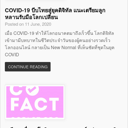
COVID-19 บีบไทยสู่ยุคดิจิทัล แนะเตรียมลูก
หลานรับมือโลกเปลี่ยน
Posted on 11 June, 2020
เมื่อ COVID-19 ทำให้โลกอนาคตมาถึงเร็วขึ้น โลกดิจิทัล
เข้ามามีบทบาทในชีวิตประจำวันของผู้คนอย่างรวดเร็ว
โลกออนไลน์ กลายเป็น New Normal ที่เห็นชัดที่ชุดในยุค
COVID
CONTINUE READING