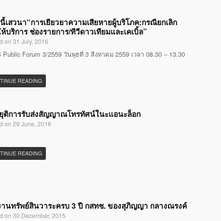
นี้เสวนา“การเยียวยาความเสียหายผู้บริโภค:กรณียกเลิก
ห้บริการ ช่องรายการ/ทีวีดาวเทียมและเคเบิ้ล”
d on 31 July, 2016
Public Forum 3/2559 วันพุธที่ 3 สิงหาคม 2559 เวลา 08.30 – 13.30
TINUE READING
ุติการรับส่งสัญญาณโทรทัศน์ในะแอนะล็อก
d on 29 June, 2016
TINUE READING
านทรัพย์สินวาระครบ 3 ปี กสทช. ของสุภิญญา กลางณรงค์
d on 30 December, 2015