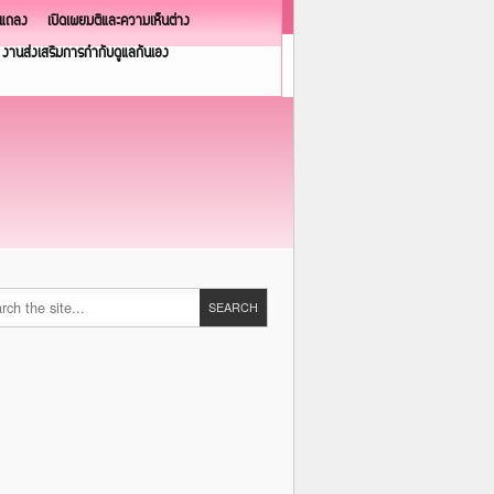
วแถลง
เปิดเผยมติและความเห็นต่าง
งานส่งเสริมการกำกับดูแลกันเอง