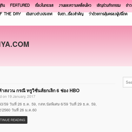
ิทิน
FEATURED
เรื่องในกระแส
งานและความเคลื่อนไหว
เชิญร่วมกิจกรรม
ข่า
F THE DAY
เดินทางต่างประเทศ
จับตา…เรื่องสำคัญ
ว่าด้วยการคุ้มครองผู้บริโภค
NYA.COM
ำสงวน กรณี ทรูวิชั่นส์ยกเลิก 6 ช่อง HBO
d on 19 January, 2017
3/59 วันที่ 26 ธ.ค. 59, กสท.นัดพิเศษ 6/59 วันที่ 29 ธ.ค. 59,
/2560 วันที่ 26 ม.ค.60
TINUE READING