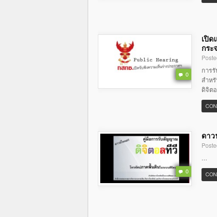
เปิด
กระจ
Poste
การร
0
สำหรั
ดิจิต
CON
ดาวน
Poste
...
0
CON