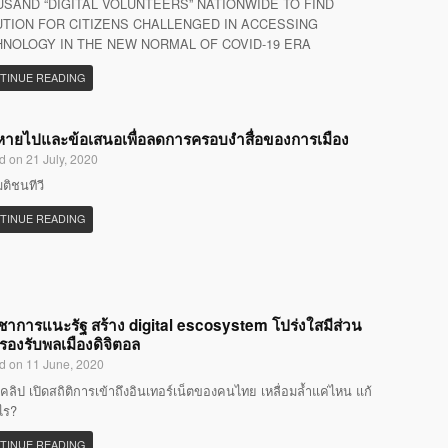
SAND “DIGITAL VOLUNTEERS” NATIONWIDE TO FIND
TION FOR CITIZENS CHALLENGED IN ACCESSING
NOLOGY IN THE NEW NORMAL OF COVID-19 ERA
TINUE READING
ที่หายไปและข้อเสนอเพื่อลดการครอบงำสื่อของการเมือง
d on 21 July, 2020
มติชนทีวี
TINUE READING
ิชาการแนะรัฐ สร้าง digital escosystem โปร่งใสมีส่วน
 รองรับพลเมืองดิจิตอล
d on 11 June, 2020
คลิป เปิดสถิติการเข้าถึงอินเทอร์เน็ตของคนไทย เหลื่อมล้ำแค่ไหน แก้
ไร?
TINUE READING