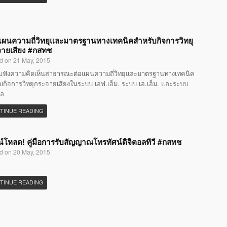
แผนความถี่วิทยุและมาตรฐานทางเทคนิคสำหรับกิจการวิทยุ
ายเสียง #กสทช
d on 21 May, 2015
ับฟังความคิดเห็นสาธารณะต่อแผนความถี่วิทยุและมาตรฐานทางเทคนิค
บกิจการวิทยุกระจายเสียงในระบบ เอฟ.เอ็ม. ระบบ เอ.เอ็ม. และระบบ
อล
TINUE READING
์โหลด! คู่มือการรับสัญญาณโทรทัศน์ดิจิตอลทีวี #กสทช
d on 20 May, 2015
TINUE READING