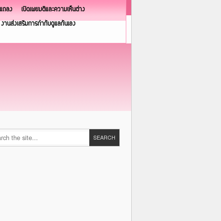
วแถลง
เปิดเผยมติและความเห็นต่าง
งานส่งเสริมการกำกับดูแลกันเอง