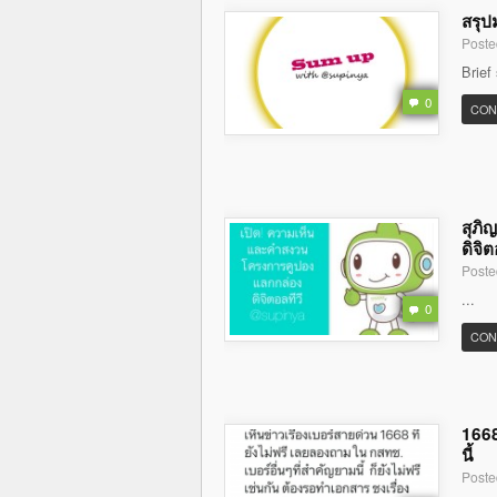
สรุป
Poste
Brief
0
CON
สุภิ
ดิจิต
Poste
...
0
CON
1668
นี้
Poste