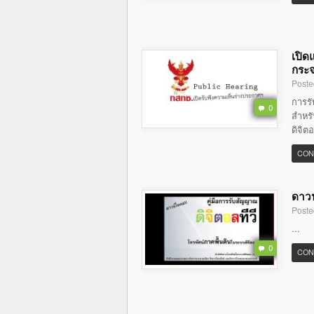
เปิด
กระจ
Poste
การร
0
สำหรั
ดิจิต
CON
ดาวน
Poste
...
0
CON