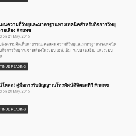
แผนความถี่วิทยุและมาตรฐานทางเทคนิคสำหรับกิจการวิทยุ
ายเสียง #กสทช
d on 21 May, 2015
ับฟังความคิดเห็นสาธารณะต่อแผนความถี่วิทยุและมาตรฐานทางเทคนิค
บกิจการวิทยุกระจายเสียงในระบบ เอฟ.เอ็ม. ระบบ เอ.เอ็ม. และระบบ
อล
TINUE READING
์โหลด! คู่มือการรับสัญญาณโทรทัศน์ดิจิตอลทีวี #กสทช
d on 20 May, 2015
TINUE READING