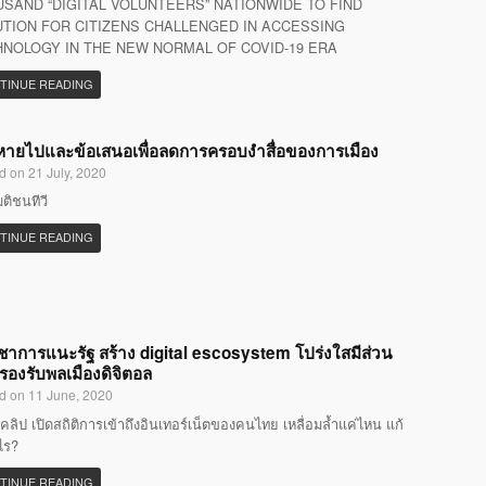
SAND “DIGITAL VOLUNTEERS” NATIONWIDE TO FIND
TION FOR CITIZENS CHALLENGED IN ACCESSING
NOLOGY IN THE NEW NORMAL OF COVID-19 ERA
TINUE READING
ที่หายไปและข้อเสนอเพื่อลดการครอบงำสื่อของการเมือง
d on 21 July, 2020
มติชนทีวี
TINUE READING
ิชาการแนะรัฐ สร้าง digital escosystem โปร่งใสมีส่วน
 รองรับพลเมืองดิจิตอล
d on 11 June, 2020
คลิป เปิดสถิติการเข้าถึงอินเทอร์เน็ตของคนไทย เหลื่อมล้ำแค่ไหน แก้
ไร?
TINUE READING