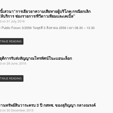
นี้เสวนา“การเยียวยาความเสียหายผู้บริโภค:กรณียกเลิก
ห้บริการ ช่องรายการ/ทีวีดาวเทียมและเคเบิ้ล”
d on 31 July, 2016
Public Forum 3/2559 วันพุธที่ 3 สิงหาคม 2559 เวลา 08.30 – 13.30
TINUE READING
ุติการรับส่งสัญญาณโทรทัศน์ในะแอนะล็อก
d on 29 June, 2016
TINUE READING
านทรัพย์สินวาระครบ 3 ปี กสทช. ของสุภิญญา กลางณรงค์
d on 30 December, 2015