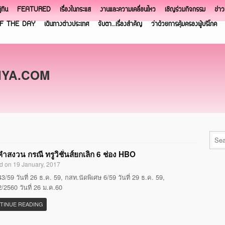
ิทิน
FEATURED
เรื่องในกระแส
งานและความเคลื่อนไหว
เชิญร่วมกิจกรรม
ข่า
F THE DAY
เดินทางต่างประเทศ
จับตา…เรื่องสำคัญ
ว่าด้วยการคุ้มครองผู้บริโภค
NYA.COM
ำสงวน กรณี ทรูวิชั่นส์ยกเลิก 6 ช่อง HBO
d on 19 January, 2017
3/59 วันที่ 26 ธ.ค. 59, กสท.นัดพิเศษ 6/59 วันที่ 29 ธ.ค. 59,
/2560 วันที่ 26 ม.ค.60
TINUE READING