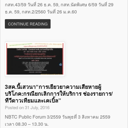
กสท.43/59 วันที่ 26 ธ.ค. 59, กสท.นัดพิเศษ 6/59 วันที่ 29
ธ.ค. 59, กสท.2/2560 วันที่ 26 ม.ค.60
CONTINUE READING
3สค.นี้เสวนา“การเยียวยาความเสียหายผู้
บริโภค:กรณียกเลิกการให้บริการ ช่องรายการ/
ทีวีดาวเทียมและเคเบิ้ล”
Posted on 31 July, 2016
NBTC Public Forum 3/2559 วันพุธที่ 3 สิงหาคม 2559
เวลา 08.30 – 13.30 น.