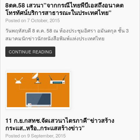
8ตค.58 เสวนา”จากกรณีไทยพีบีเอสถึงอนาคต
โทรทัศน์บริการสาธารณะในประเทศไทย”
Posted on 7 October, 2015
วันพฤหัสบดี 8 ต.ค. 58 ณ ห้องประชุมอิศรา อมันตกุล ชั้น 3
สมาคมนักข่าวนักหนังสือพิมพ์แห่งประเทศไทย
CONTINUE READING
11 ก.ย.กสทช.จัดเสวนาไตรภาคี“ข่าวสร้าง
กระแส..หรือ..กระแสสร้างข่าว”
Posted on 9 September, 2015