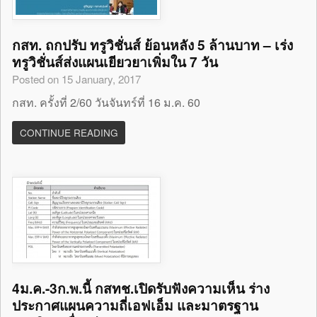
กสท. ถกปรับ ทรูวิชั่นส์ ย้อนหลัง 5 ล้านบาท – เร่ง
ทรูวิชั่นส์ส่งแผนเยียวยาเพิ่มใน 7 วัน
Posted on 15 January, 2017
กสท. ครั้งที่ 2/60 วันจันทร์ที่ 16 ม.ค. 60
CONTINUE READING
4ม.ค.-3ก.พ.นี้ กสทช.เปิดรับฟังความเห็น ร่าง
ประกาศแผนความถี่เอฟเอ็ม และมาตรฐาน