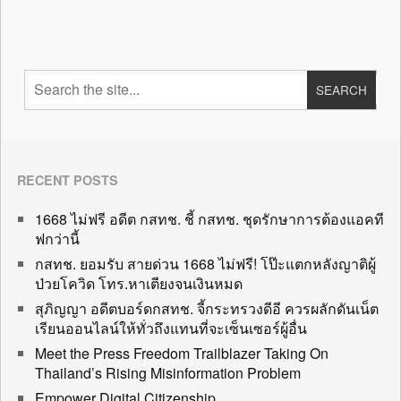
RECENT POSTS
1668 ไม่ฟรี อดีต กสทช. ชี้ กสทช. ชุดรักษาการต้องแอคที
ฟกว่านี้
กสทช. ยอมรับ สายด่วน 1668 ไม่ฟรี! โป๊ะแตกหลังญาติผู้
ป่วยโควิด โทร.หาเตียงจนเงินหมด
สุภิญญา อดีตบอร์ดกสทช. จี้กระทรวงดีอี ควรผลักดันเน็ต
เรียนออนไลน์ให้ทั่วถึงแทนที่จะเซ็นเซอร์ผู้อื่น
Meet the Press Freedom Trailblazer Taking On
Thailand’s Rising Misinformation Problem
Empower Digital Citizenship