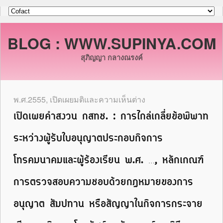
BLOG : WWW.SUPINYA.COM
สุภิญญา กลางณรงค์
พ.ศ.2555
,
เปิดเผยมติและความเห็นต่าง
เปิดเผยคำสงวน กสทช. : การไกล่เกลี่ยข้อพิพาท
ระหว่างผู้รับใบอนุญาตประกอบกิจการ
โทรคมนาคมและผู้ร้องเรียน พ.ศ. …, หลักเกณฑ์
การตรวจสอบความชอบด้วยกฎหมายของการ
อนุญาต สัมปทาน หรือสัญญาในกิจการกระจาย