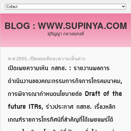
BLOG : WWW.SUPINYA.COM
สุภิญญา กลางณรงค์
พ.ศ.2555
,
เปิดเผยมติและความเห็นต่าง
เปิดเผยความเห็น กสทช. : รายงานผลการ
ดำเนินงานของคณะกรรมการกิจการโทรคมนาคม,
การพิจารณากำหนดนโยบายต่อ Draft of the
future ITRs, ร่างประกาศ กสทช. เรื่องหลัก
เกณฑ์รายการโทรทัศน์ที่สำคัญที่ได้เผยแพร่ได้