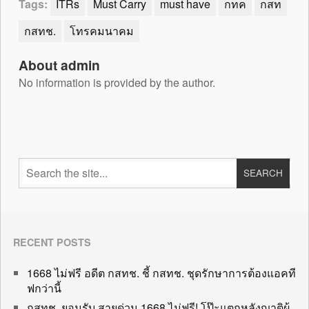
Tags:
ITRs
Must Carry
must have
กทค
กสท
กสทช.
โทรคมนาคม
About admin
No information is provided by the author.
RECENT POSTS
1668 ไม่ฟรี อดีต กสทช. ชี้ กสทช. ชุดรักษาการต้องแอคที
ฟกว่านี้
กสทช. ยอมรับ สายด่วน 1668 ไม่ฟรี! โป๊ะแตกหลังญาติผู้