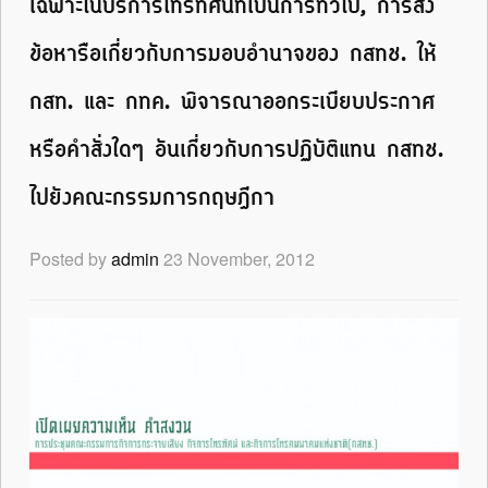
เฉพาะในบริการโทรทัศน์ที่เป็นการทั่วไป, การส่ง
ข้อหารือเกี่ยวกับการมอบอำนาจของ กสทช. ให้
กสท. และ กทค. พิจารณาออกระเบียบประกาศ
หรือคำสั่งใดๆ อันเกี่ยวกับการปฏิบัติแทน กสทช.
ไปยังคณะกรรมการกฤษฎีกา
Posted by
admin
23 November, 2012