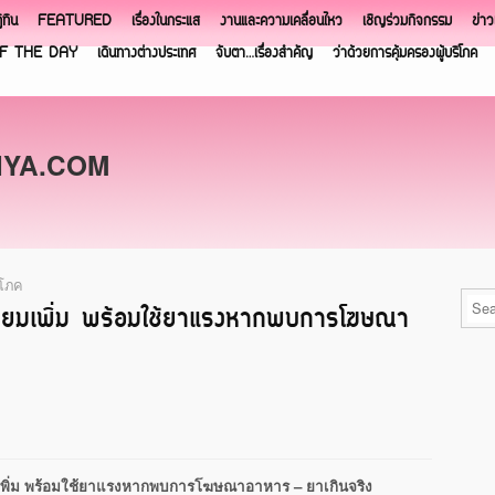
ิทิน
FEATURED
เรื่องในกระแส
งานและความเคลื่อนไหว
เชิญร่วมกิจกรรม
ข่า
F THE DAY
เดินทางต่างประเทศ
จับตา…เรื่องสำคัญ
ว่าด้วยการคุ้มครองผู้บริโภค
NYA.COM
ิโภค
วเทียมเพิ่ม พร้อมใช้ยาแรงหากพบการโฆษณา
พิ่ม พร้อมใช้
ยาแรงหากพบการโฆษณาอาหาร – ยาเกินจริง