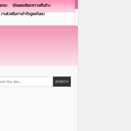
วแถลง
เปิดเผยมติและความเห็นต่าง
งานส่งเสริมการกำกับดูแลกันเอง