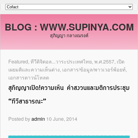
BLOG : WWW.SUPINYA.COM
สุภิญญา กลางณรงค์
Featured
,
ทีวีดิจิตอล...วาระประเทศไทย
,
พ.ศ.2557
,
เปิด
เผยมติและความเห็นต่าง
,
เอกสาร/ข้อมูล/พาวเวอร์พ้อยท์
,
เอกสารดาวน์โหลด
สุภิญญาเปิด!ความเห็น คำสงวนและมติการประชุม
“ทีวีสาธารณะ”
Posted by
admin
10 June, 2014