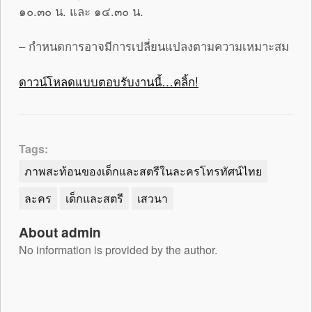
๑๐.๓๐ น. และ ๑๔.๓๐ น.
– กำหนดการอาจมีการเปลี่ยนแปลงตามความเหมาะสม
ดาวน์โหลดแบบตอบรับงานนี้…คลิ้ก!
Tags:
ภาพสะท้อนของเด็กและสตรีในละครโทรทัศน์ไทย
ละคร
เด็กและสตรี
เสวนา
About admin
No information is provided by the author.