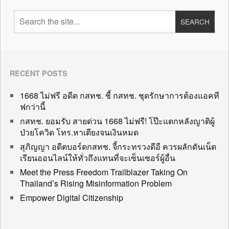
RECENT POSTS
1668 ไม่ฟรี อดีต กสทช. ชี้ กสทช. ชุดรักษาการต้องแอคที
ฟกว่านี้
กสทช. ยอมรับ สายด่วน 1668 ไม่ฟรี! โป๊ะแตกหลังญาติผู้
ป่วยโควิด โทร.หาเตียงจนเงินหมด
สุภิญญา อดีตบอร์ดกสทช. จี้กระทรวงดีอี ควรผลักดันเน็ต
เรียนออนไลน์ให้ทั่วถึงแทนที่จะเซ็นเซอร์ผู้อื่น
Meet the Press Freedom Trailblazer Taking On
Thailand’s Rising Misinformation Problem
Empower Digital Citizenship