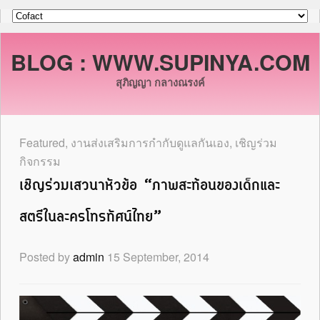
BLOG : WWW.SUPINYA.COM
สุภิญญา กลางณรงค์
Featured
,
งานส่งเสริมการกำกับดูแลกันเอง
,
เชิญร่วม
กิจกรรม
เชิญร่วมเสวนาหัวข้อ “ภาพสะท้อนของเด็กและ
สตรีในละครโทรทัศน์ไทย”
Posted by
admin
15 September, 2014