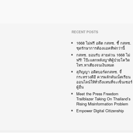
RECENT POSTS
1668 ไม่ฟรี อดีต กสทช. ชี้ กสทช.
ชุดรักษาการต้องแอคทีฟกว่านี้
กสทช. ยอมรับ สายด่วน 1668 ไม่
ฟรี! โป๊ะแตกหลังญาติผู้ป่วยโควิด
โทร.หาเตียงจนเงินหมด
สุภิญญา อดีตบอร์ดกสทช. จี้
กระทรวงดีอี ควรผลักดันเน็ตเรียน
ออนไลน์ให้ทั่วถึงแทนที่จะเซ็นเซอร์
ผู้อื่น
Meet the Press Freedom
Trailblazer Taking On Thailand’s
Rising Misinformation Problem
Empower Digital Citizenship