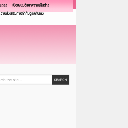
วแถลง
เปิดเผยมติและความเห็นต่าง
งานส่งเสริมการกำกับดูแลกันเอง