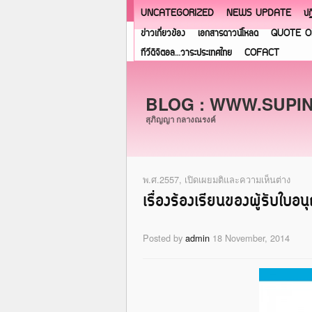
UNCATEGORIZED
NEWS UPDATE
ปฏ
ข่าวเกี่ยวข้อง
เอกสารดาวน์โหลด
QUOTE O
ทีวีดิจิตอล…วาระประเทศไทย
COFACT
BLOG : WWW.SUPI
สุภิญญา กลางณรงค์
พ.ศ.2557
,
เปิดเผยมติและความเห็นต่าง
เรื่องร้องเรียนของผู้รับใบอน
Posted by
admin
18 November, 2014