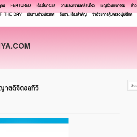
ิทิน
FEATURED
เรื่องในกระแส
งานและความเคลื่อนไหว
เชิญร่วมกิจกรรม
ข่า
F THE DAY
เดินทางต่างประเทศ
จับตา…เรื่องสำคัญ
ว่าด้วยการคุ้มครองผู้บริโภค
NYA.COM
ุญาตดิจิตอลทีวี