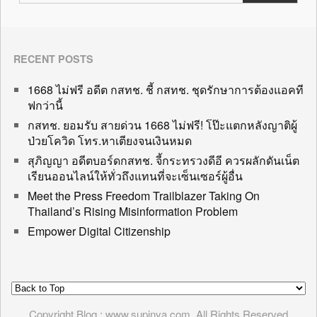
RECENT POSTS
1668 ไม่ฟรี อดีต กสทช. ชี้ กสทช. ชุดรักษาการต้องแอคที
ฟกว่านี้
กสทช. ยอมรับ สายด่วน 1668 ไม่ฟรี! โป๊ะแตกหลังญาติผู้
ป่วยโควิด โทร.หาเตียงจนเงินหมด
สุภิญญา อดีตบอร์ดกสทช. จี้กระทรวงดีอี ควรผลักดันเน็ต
เรียนออนไลน์ให้ทั่วถึงแทนที่จะเซ็นเซอร์ผู้อื่น
Meet the Press Freedom Trailblazer Taking On
Thailand’s Rising Misinformation Problem
Empower Digital Citizenship
Copyright Blog : www.supinya.com. All Rights Reserved