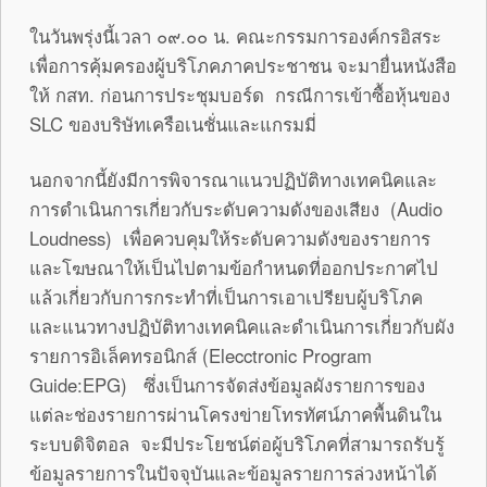
ในวันพรุ่งนี้เวลา ๐๙.๐๐ น. คณะกรรมการองค์กรอิสระ
เพื่อการคุ้มครองผู้บริโภคภาคประชาชน จะมายื่นหนังสือ
ให้ กสท. ก่อนการประชุมบอร์ด กรณีการเข้าซื้อหุ้นของ
SLC ของบริษัทเครือเนชั่นและแกรมมี่
นอกจากนี้ยังมีการพิจารณาแนวปฏิบัติทางเทคนิคและ
การดำเนินการเกี่ยวกับระดับความดังของเสียง (Audio
Loudness) เพื่อควบคุมให้ระดับความดังของรายการ
และโฆษณาให้เป็นไปตามข้อกำหนดที่ออกประกาศไป
แล้วเกี่ยวกับการกระทำที่เป็นการเอาเปรียบผู้บริโภค
และแนวทางปฏิบัติทางเทคนิคและดำเนินการเกี่ยวกับผัง
รายการอิเล็คทรอนิกส์ (Elecctronic Program
Guide:EPG) ซึ่งเป็นการจัดส่งข้อมูลผังรายการของ
แต่ละช่องรายการผ่านโครงข่ายโทรทัศน์ภาคพื้นดินใน
ระบบดิจิตอล จะมีประโยชน์ต่อผู้บริโภคที่สามารถรับรู้
ข้อมูลรายการในปัจจุบันและข้อมูลรายการล่วงหน้าได้