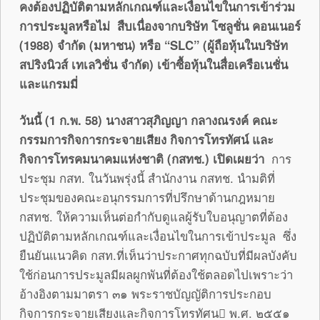
คงต้องปฏิบัติตามหลักเกณฑ์และเงื่อนไขในการเข้าร่วม
การประมูลหรือไม่ สืบเนื่องจากบริษัท โซลูชั่น คอนเนอร์
(1988) จำกัด (มหาชน) หรือ
“SLC” (ผู้ถือหุ้นในบริษัท
สปริงนิวส์ เทเลวิชั่น จำกัด) เข้าซื้อหุ้นในสื่อเครือเนชั่น
และแกรมมี่
วันนี้ (
1 ก.พ. 58) นางสาวสุภิญญา กลางณรงค์ คณะ
กรรมการกิจการกระจายเสียง กิจการโทรทัศน์ และ
กิจการโทรคมนาคมแห่งชาติ (กสทช.) เปิดเผยว่า
การ
ประชุม กสท. ในวันพรุ่งนี้ สำนักงาน กสทช. นำมติที่
ประชุมของคณะอนุกรรมการที่ปรึกษาด้านกฎหมาย
กสทช. ให้ความเห็นต่อกำกับดูแลผู้รับใบอนุญาตที่ต้อง
ปฏิบัติตามหลักเกณฑ์และเงื่อนไขในการเข้าประมูล ซึ่ง
ยืนยันแนวคิด กสท.ที่เห็นว่าประกาศทุกฉบับที่มีผลบังคับ
ใช้ก่อนการประมูลมีผลผูกพันที่ต้องใช้ตลอดไปเพราะว่า
อ้างอิงตามมาตรา ๓๑ พระราชบัญญัติการประกอบ
กิจการกระจายเสียงและกิจการโทรทัศน พ.ศ. ๒๕๕๑