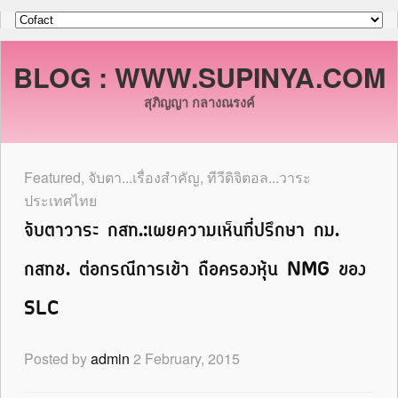
BLOG : WWW.SUPINYA.COM
สุภิญญา กลางณรงค์
Featured
,
จับตา...เรื่องสำคัญ
,
ทีวีดิจิตอล...วาระ
ประเทศไทย
จับตาวาระ กสท.:เผยความเห็นที่ปรึกษา กม.
กสทช. ต่อกรณีการเข้า ถือครองหุ้น NMG ของ
SLC
Posted by
admin
2 February, 2015