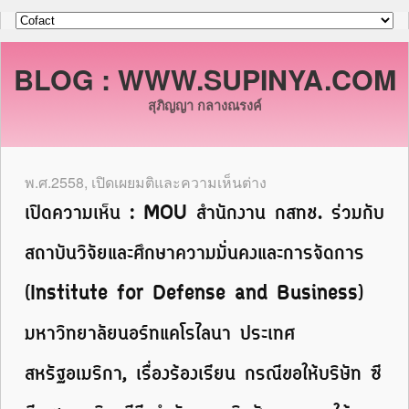
BLOG : WWW.SUPINYA.COM
สุภิญญา กลางณรงค์
พ.ศ.2558
,
เปิดเผยมติและความเห็นต่าง
เปิดความเห็น : MOU สำนักงาน กสทช. ร่วมกับ
สถาบันวิจัยและศึกษาความมั่นคงและการจัดการ
(Institute for Defense and Business)
มหาวิทยาลัยนอร์ทแคโรไลนา ประเทศ
สหรัฐอเมริกา, เรื่องร้องเรียน กรณีขอให้บริษัท ซี