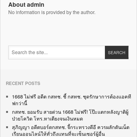
About admin
No information is provided by the author.
RECENT POSTS
1668 ไม่ฟรี อดีต กสทช. ชี้ กสทช. ชุดรักษาการต้องแอคที
ฟกว่านี้
กสทช. ยอมรับ สายด่วน 1668 ไม่ฟรี! โป๊ะแตกหลังญาติผู้
ป่วยโควิด โทร.หาเตียงจนเงินหมด
สุภิญญา อดีตบอร์ดกสทช. จี้กระทรวงดีอี ควรผลักดันเน็ต
เรียนออนไลน์ให้ทั่วถึงแทนที่จะเซ็นเซอร์ผู้อื่น