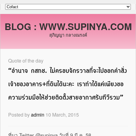
BLOG : WWW.SUPINYA.COM
สุภิญญา กลางณรงค์
Quote of the day
“อำนาจ กสทช. ไม่ครอบจักรวาลที่จะไปออกคำสั่ง
เจ้าของอาคาร+ที่ดินได้นะคะ เราทำได้แค่เพียงขอ
ความร่วมมือให้ช่วยติดตั้งสายอากาศรับทีวีรวม”
Posted by
admin
10 March, 2015
ที่มา Twitter @supinya วันที่ 9 มี.ค. 58