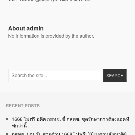
About admin
No information is provided by the author.
RECENT POSTS
1668 ไม่ฟรี อดีต กสทช. ชี้ กสทช. ชุดรักษาการต้องแอคที
ฟกว่านี้
กสทช. ยอมรับ สายด่วน 1668 ไม่ฟรี! โป๊ะแตกหลังญาติผู้