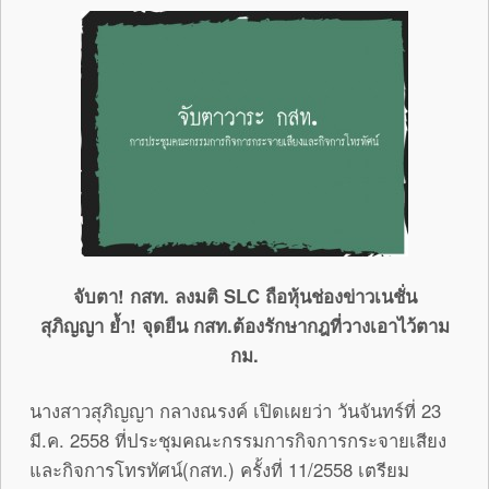
จับตา
! กสท. ลงมติ SLC ถือหุ้นช่องข่าวเนชั่น
สุภิญญา ย้ำ! จุดยืน กสท.ต้องรักษากฎที่วางเอาไว้ตาม
กม.
นางสาวสุภิญญา กลางณรงค์ เปิดเผยว่า วันจันทร์ที่ 23
มี.ค. 2558 ที่ประชุมคณะกรรมการกิจการกระจายเสียง
และกิจการโทรทัศน์(กสท.) ครั้งที่ 11/2558 เตรียม