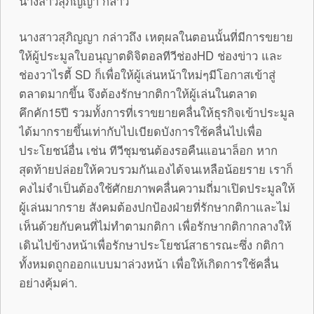
นางสาวสุภิญญา กล่าว
นางสาวสุภิญญา กล่าวถึง เหตุผลในตอนนั้นที่มีการขยาย
ให้ผู้ประมูลใบอนุญาตดิจิตอลทีวีช่องHD ช่องข่าว และ
ช่องวาไรตี้ SD ก็เพื่อให้ผู้เล่นหน้าใหม่ๆมีโอกาสเข้าสู่
ตลาดมากขึ้น จึงต้องรักษากติกาให้ผู้เล่นในตลาด
คึกคัก15ปี รวมทั้งการที่เราขยายคลื่นให้ธุรกิจเข้าประมูล
ได้มากรายขึ้นเท่ากับไปเบียดบังการใช้คลื่นไปเพื่อ
ประโยชน์อื่น เช่น ทีวีชุมชนต้องรอคืนแอนาล็อก หาก
สุดท้ายปล่อยให้ควบรวมกันเองได้จนเหลือน้อยราย เราก็
คงไม่จำเป็นต้องใช้ศักยภาพคลื่นความถี่มาเปิดประมูลให้
ผู้เล่นมากราย สังคมต้องปกป้องฝ่ายที่รักษากติกาและไม่
เห็นด้วยกับคนที่ไม่ทำตามกติกา เพื่อรักษากติกากลางให้
เดินไปข้างหน้าเพื่อรักษาประโยชน์สาธารณะซึ่ง กติกา
ทั้งหมดถูกออกแบบมาล่วงหน้า เพื่อให้เกิดการใช้คลื่น
อย่างคุ้มค่า.