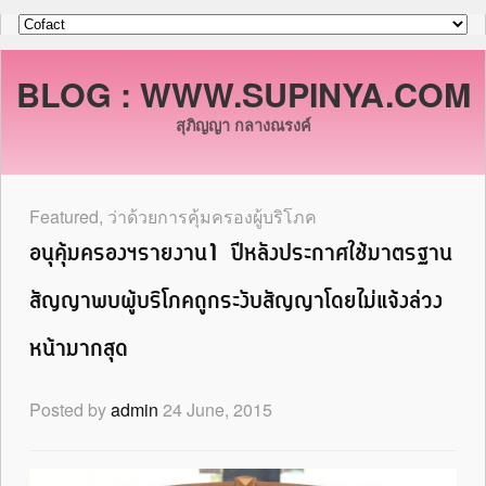
BLOG : WWW.SUPINYA.COM
สุภิญญา กลางณรงค์
Featured
,
ว่าด้วยการคุ้มครองผู้บริโภค
อนุคุ้มครองฯรายงาน1 ปีหลังประกาศใช้มาตรฐาน
สัญญาพบผู้บริโภคถูกระงับสัญญาโดยไม่แจ้งล่วง
หน้ามากสุด
Posted by
admin
24 June, 2015