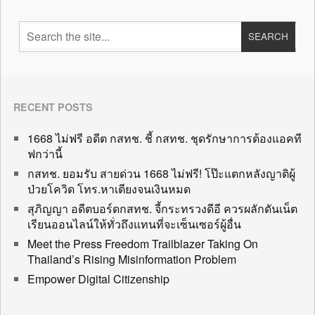
RECENT POSTS
1668 ไม่ฟรี อดีต กสทช. ชี้ กสทช. ชุดรักษาการต้องแอคที
ฟกว่านี้
กสทช. ยอมรับ สายด่วน 1668 ไม่ฟรี! โป๊ะแตกหลังญาติผู้
ป่วยโควิด โทร.หาเตียงจนเงินหมด
สุภิญญา อดีตบอร์ดกสทช. จี้กระทรวงดีอี ควรผลักดันเน็ต
เรียนออนไลน์ให้ทั่วถึงแทนที่จะเซ็นเซอร์ผู้อื่น
Meet the Press Freedom Trailblazer Taking On
Thailand’s Rising Misinformation Problem
Empower Digital Citizenship