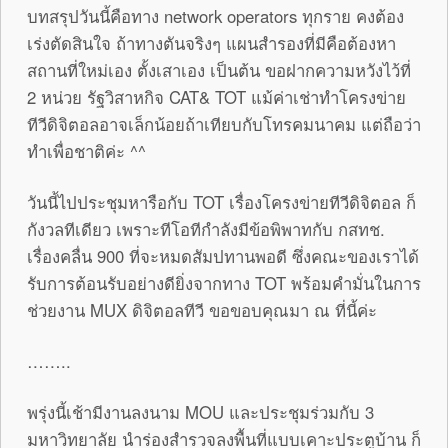
บทสรุปวันนี้คือทาง network operators ทุกราย คงต้อง
เร่งตัดสินใจ ถ้าทางตันจริงๆ แผนสำรองที่มีคือต้องหา
สถานที่ใหม่เอง ตั้งเสาเอง เป็นต้น ขอฝากความหวังไว้ที่
2 หน่วย รัฐวิสาหกิจ CAT& TOT แม้ค่าเช่าทำโครงข่าย
ทีวีดิจิตอลอาจเล็กน้อยถ้าเทียบกับโทรคมนาคม แต่ถือว่า
ทำเพื่อชาติค่ะ ^^
วันนี้ไปประชุมหารือกับ TOT เรื่องโครงข่ายทีวีดิจิตอล ก็
กังวลทีเดียว เพราะทีโอทีกำลังมีข้อพิพาทกับ กสทช.
เรื่องคลื่น 900 ที่จะหมดสัมปทานพอดี ซึ่งคณะของเราได้
รับการต้อนรับอย่างดียิ่งจากทาง TOT พร้อมคำมั่นในการ
ช่วยงาน MUX ดิจิตอลทีวี ขอขอบคุณมา ณ ที่นี้ค่ะ
……..
พรุ่งนี้เช้ามีงานลงนาม MOU และประชุมร่วมกับ 3
มหาวิทยาลัย นำร่องสำรวจลงพื้นที่แบบเคาะประตูบ้าน ก็