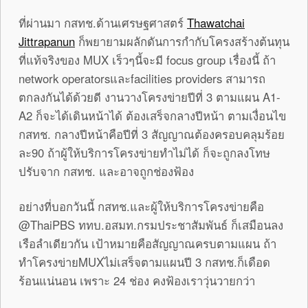
ที่ผ่านมา กสทช.ด้านเศรษฐศาสตร์
Thawatchai
Jittrapanun
ก็พยายามผลักดันการกำกับโครงสร้างต้นทุน
ที่แท้จริงของ MUX เร็วๆนี้จะมี focus group เรื่องนี้ ถ้า
network operatorsและfacilities providers สามารถ
ตกลงกันได้ด้วยดี งานวางโครงข่ายปีที่ 3 ตามแผน A1-
A2 ก็จะได้เดินหน้าได้ ต้องเสร็จกลางปีหน้า ตามเงื่อนไข
กสทช. กลางปีหน้าคือปีที่ 3 สัญญาณต้องครอบคลุมร้อย
ละ90 ถ้าผู้ให้บริการโครงข่ายทำไม่ได้ ก็จะถูกลงโทษ
ปรับจาก กสทช. และอาจถูกช่องฟ้อง
อย่างที่บอกวันนี้ กสทช.และผู้ให้บริการโครงข่ายคือ
@ThaiPBS ททบ.อสมท.กรมประชาสัมพันธ์ ก็เสมือนลง
เรือลำเดียวกัน เป้าหมายคือสัญญาณครบตามแผน ถ้า
ทำโครงข่ายMUXไม่เสร็จตามแผนปี 3 กสทช.ก็เดือด
ร้อนแน่นอน เพราะ 24 ช่อง คงฟ้องเราวุ่นวายกว่า