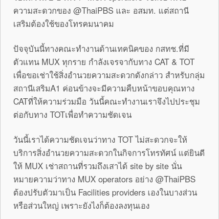
ความสะดวกของ @ThaiPBS และ อสมท. แต่สถานี
เสริมต้องใช้ของโทรคมนาคม
ปัจจุบันนี้ทางคณะทำงานด้านเทคนิคของ กสทช.ที่มี
ตัวแทน MUX ทุกราย กำลังเจรจากับทาง CAT & TOT
เพื่อขอเช่าใช้สิ่งอำนวยความสะดวกดังกล่าว สำหรับกลุ่ม
สถานีเสริมA1 ค่อนข้างจะมีความคืบหน้าขอบคุณทาง
CATที่ให้ความร่วมมือ วันนี้คณะทำงานเราจึงไปประชุม
ต่อกับทาง TOTเพื่อทำความชัดเจน
วันนี้เราได้ความชัดเจนว่าทาง TOT ไม่สะดวกจะให้
บริการสิ่งอำนวยความสะดวกในกิจการโทรทัศน์ แต่ยินดี
ให้ MUX เช่าสถานที่รวมถึงเสาได้ site by site นั่น
หมายความว่าทาง MUX operators อย่าง @ThaiPBS
ต้องปรับตัวมาเป็น Facilities providers เองในบางส่วน
หรือส่วนใหญ่ เพราะยังไงก็ต้องลงทุนเอง