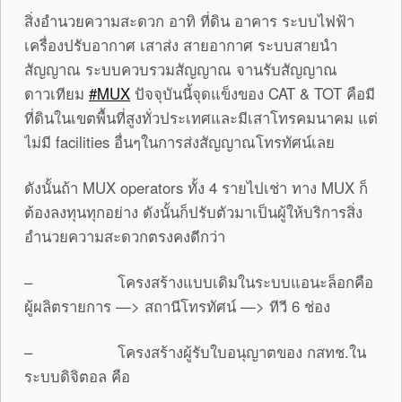
สิ่งอำนวยความสะดวก อาทิ ที่ดิน อาคาร ระบบไฟฟ้า
เครื่องปรับอากาศ เสาส่ง สายอากาศ ระบบสายนำ
สัญญาณ ระบบควบรวมสัญญาณ จานรับสัญญาณ
ดาวเทียม
‪#‎MUX
ปัจจุบันนี้จุดแข็งของ CAT & TOT คือมี
ที่ดินในเขตพื้นที่สูงทั่วประเทศและมีเสาโทรคมนาคม แต่
ไม่มี facilities อื่นๆในการส่งสัญญาณโทรทัศน์เลย
ดังนั้นถ้า MUX operators ทั้ง 4 รายไปเช่า ทาง MUX ก็
ต้องลงทุนทุกอย่าง ดังนั้นก็ปรับตัวมาเป็นผู้ให้บริการสิ่ง
อำนวยความสะดวกตรงคงดีกว่า
– โครงสร้างแบบเดิมในระบบแอนะล็อกคือ
ผู้ผลิตรายการ —> สถานีโทรทัศน์ —> ทีวี 6 ช่อง
– โครงสร้างผู้รับใบอนุญาตของ กสทช.ใน
ระบบดิจิตอล คือ