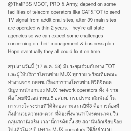
@ThaiPBS MCOT, PRD & Army, depend on some
facilities of telecom operators like CAT&TOT to send
TV signal from additional sites, after 39 main sites
are operated within 2 years. They’re all state
agencies so we can expect some challenges
concerning on their management & business plan.
Hope eventually they all could fix it on time.
สรุปงานวันนี้ (17 ต.ค. 58) มีประชุมร่วมกับทาง TOT
และผู้ให้บริการโครงข่าย MUX ทุกราย พร้อมทีมคณะ
ทำงานจาก กสทช.เรื่องการวางโครงข่ายทีวีดิจิตอล
ปัญหาหนักอกของ MUX network operators ทั้ง 4 ราย
คือ ไทยพีบีเอส ททบ.5 อสมท. กรมประชาสัมพันธ์ ใน
การวางโครงข่ายทีวีดิจิตอลตามแผนปีที่3 คือการต้องมี
สิ่งอำนวยความสะดวก ที่ต้องพึ่งพาเสาโทรคมนาคมใน
กลุ่มสถานีเสริม เวลานี้การติดตั้ง 39 สถานีหลักเรียบร้อย
ไปแล้วใน 2 ปี เพราะ MUX operators ใช้สิ่งอำนวย