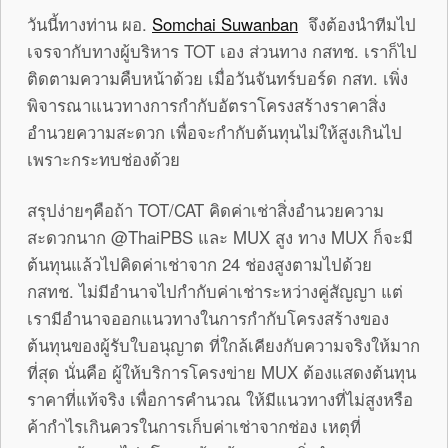
วันนี้ทางท่าน ผอ.
Somchai Suwanban
จึงต้องนำทีมไป
เจรจากับทางผู้บริหาร TOT เอง ส่วนทาง กสทช. เราก็ไป
ติดตามความคืบหน้าด้วย เมื่อวันจันทร์บอร์ด กสท. เพิ่ง
พิจารณาแนวทางการกำกับอัตราโครงสร้างราคาสิ่ง
อำนวยความสะดวก เพื่อจะกำกับต้นทุนไม่ให้สูงเกินไป
เพราะกระทบช่องด้วย
สรุปง่ายๆคือถ้า TOT/CAT คิดค่าเช่าสิ่งอำนวยความ
สะดวกนาก @ThaiPBS และ MUX สูง ทาง MUX ก็จะมี
ต้นทุนแล้วไปคิดค่าเช่าจาก 24 ช่องสูงตามไปด้วย
กสทช. ไม่มีอำนาจไปกำกับค่าเช่าระหว่างคู่สัญญา แต่
เรามีอำนาจออกแนวทางในการกำกับโครงสร้างของ
ต้นทุนของผู้รับใบอนุญาต ที่ใกล้เคียงกับความจริงให้มาก
ที่สุด นั่นคือ ผู้ให้บริการโครงข่าย MUX ต้องแสดงต้นทุน
ราคาที่แท้จริง เพื่อการคำนวณ ให้มีแนวทางที่ไม่สูงหรือ
ค้ากำไรเกินควรในการเก็บค่าเช่าจากช่อง เหตุที่