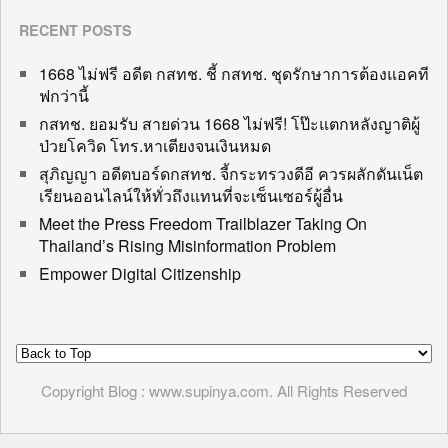
RECENT POSTS
1668 ไม่ฟรี อดีต กสทช. ชี้ กสทช. ชุดรักษาการต้องแอคที
ฟกว่านี้
กสทช. ยอมรับ สายด่วน 1668 ไม่ฟรี! โป๊ะแตกหลังญาติผู้
ป่วยโควิด โทร.หาเตียงจนเงินหมด
สุภิญญา อดีตบอร์ดกสทช. จี้กระทรวงดีอี ควรผลักดันเน็ต
เรียนออนไลน์ให้ทั่วถึงแทนที่จะเซ็นเซอร์ผู้อื่น
Meet the Press Freedom Trailblazer Taking On
Thailand’s Rising Misinformation Problem
Empower Digital Citizenship
Copyright Blog : www.supinya.com. All Rights Reserved