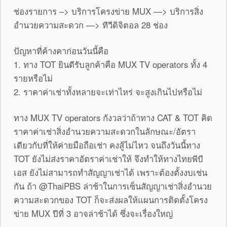
ช่องรายการ –> บริการโครงข่าย MUX —> บริการสิ่ง
อำนวยความสะดวก —> ทีวีดิจิตอล 28 ช่อง
ปัญหาที่ค้างคาก่อนวันนี้คือ
1. ทาง TOT ยินดีรับลูกค้าคือ MUX TV operators ทั้ง 4
รายหรือไม่
2. ราคาค่าเช่าทั้งหลายจะเท่าไหร่ จะสูงเกินไปหรือไม่
ทาง MUX TV operators กังวลว่าถ้าทาง CAT & TOT คิด
ราคาค่าเช่าสิ่งอำนวยความสะดวกในลักษณะ/อัตรา
เดียวกับที่ให้ค่ายมือถือเช่า คงสู้ไม่ไหว จนถึงวันนี้ทาง
TOT ยังไม่ส่งราคาอัตราค่าเช่าให้ จึงทำให้ทางไทยพีบี
เอส ยังไม่สามารถทำสัญญาเช่าได้ เพราะต้องตั้งงบเช่น
กัน ถ้า @ThaiPBS ล่าช้าในการเซ็นสัญญาเช่าสิ่งอำนวย
ความสะดวกของ TOT ก็จะส่งผลให้แผนการติดตั้งโครง
ข่าย MUX ปีที่ 3 อาจล่าช้าได้ ซึ่งจะเรื่องใหญ่