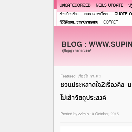
UNCATEGORIZED
NEWS UPDATE
ปฏ
ข่าวเกี่ยวข้อง
เอกสารดาวน์โหลด
QUOTE O
ทีวีดิจิตอล…วาระประเทศไทย
COFACT
BLOG : WWW.SUPI
สุภิญญา กลางณรงค์
Featured
,
เรื่องในกระแส
ชวนประหลาดใจ2เรื่องคือ บอร
ไม่เข้าวัตถุประสงค์
Posted by
admin
10 October, 2015