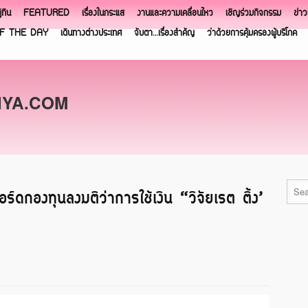
ิทิน
FEATURED
เรื่องในกระแส
งานและความเคลื่อนไหว
เชิญร่วมกิจกรรม
ข่า
F THE DAY
เดินทางต่างประเทศ
จับตา…เรื่องสำคัญ
ว่าด้วยการคุ้มครองผู้บริโภค
NYA.COM
์ดกองทุนลงมติว่าการใช้เงิน “วิจัยเรต ติ้ง’