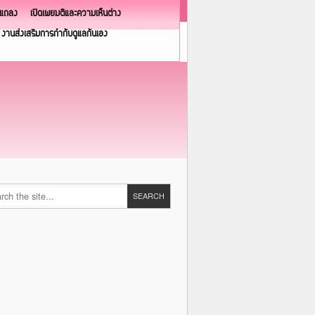
วแถลง
เปิดเผยมติและความเห็นต่าง
งานส่งเสริมการกำกับดูแลกันเอง