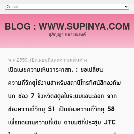
BLOG : WWW.SUPINYA.COM
สุภิญญา กลางณรงค์
พ.ศ.2559
,
เปิดเผยมติและความเห็นต่าง
เปิดเผยความเห็นวาระกสท. : ขอเปลี่ยน
ความถี่วิทยุใช้งานสำหรับสถานีโทรทัศน์สีกองทัพ
บก ช่อง 7 จังหวัดสตูลในระบบแอนะล็อก จาก
ช่องความถี่วิทยุ 51 เป็นช่องความถี่วิทยุ 58
เพื่อทดแทนความถี่เดิม ตามมติที่ประชุม JTC