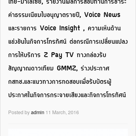
ไทย-มาเลเซีย, รายงานผลการสอบทานการชำระ
ค่าธรรมเนียมใบอนุญาตรายปี, Voice News
และรายการ Voice Insight , ความเห็นด้าน
แข่งขันในกิจการโทรทัศน์ ต่อกรณีการเปลี่ยนแปลง
การให้บริการ Z Pay TV ทางกล่องรับ
สัญญาณดาวเทียม GMMZ, ร่างประกาศ
กสทช.และแนวทางการทดสอบเพื่อรับบัตรผู้
ประกาศในกิจการกระจายเสียงและกิจการโทรทัศน์
Posted by
admin
11 March, 2016