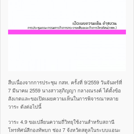
สืบเนื่องจากการประชุม กสท. ครั้งที่ 9/2559 วันจันทร์ที่
7 มีนาคม 2559 นางสาวสุภิญญา กลางณรงค์ ได้ตั้งข้อ
สังเกตและขอเปิดเผยความเห็นในการพิจารณาหลาย
วาระ ดังต่อไปนี้
วาระ 4.9 ขอเปลี่ยนความถี่วิทยุใช้งานสำหรับสถานี
โทรทัศน์สีกองทัพบก ช่อง 7 จังหวัดสตูลในระบบแอนะ