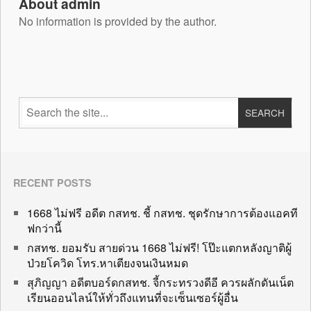
About admin
No information is provided by the author.
RECENT POSTS
1668 ไม่ฟรี อดีต กสทช. ชี้ กสทช. ชุดรักษาการต้องแอคที
ฟกว่านี้
กสทช. ยอมรับ สายด่วน 1668 ไม่ฟรี! โป๊ะแตกหลังญาติผู้
ป่วยโควิด โทร.หาเตียงจนเงินหมด
สุภิญญา อดีตบอร์ดกสทช. จี้กระทรวงดีอี ควรผลักดันเน็ต
เรียนออนไลน์ให้ทั่วถึงแทนที่จะเซ็นเซอร์ผู้อื่น