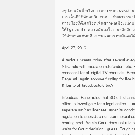
สรุปงานวันนี้ ทวิตยาวมาก รบกวนทนอ่านจ
ประเด็นทีวีดิจิตอลกับ กกต. – จับตาวาระป
การเมืองที่ตึงเครียดเห็นข่าวพลเมืองเน็ตแล
ให้รัฐ และ ฝ่ายความมั่นคงใจเย็นๆสักนิ
ใช้อำนาจแต่พอดี เพราะผลกระทบมันจะได้ด
April 27, 2016
A tedious tweets today after several eve
NEC role with media on referendum etc. 
broadcast for all digital TV channels, Bro
Panel will again approve funding for live 
& fair to all broadcasters too?
Broadcast Panel ruled that SD dtt- chann
office to investigate for a legal action. 
seperate sat/cab licenses under its condi
regulation to subsidize non-commercial com
hearing next. Admin Court does not rule 
waits for Court decision I guess. Tough 