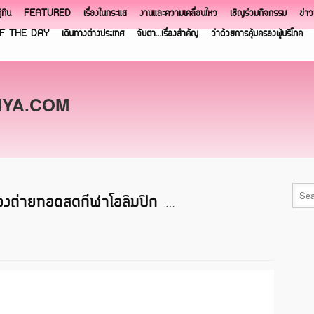
ิทิน
FEATURED
เรื่องในกระแส
งานและความเคลื่อนไหว
เชิญร่วมกิจกรรม
ข่า
F THE DAY
เดินทางต่างประเทศ
จับตา…เรื่องสำคัญ
ว่าด้วยการคุ้มครองผู้บริโภค
NYA.COM
ื่องถ่ายทอดสดกีฬาโอลิมปิก …