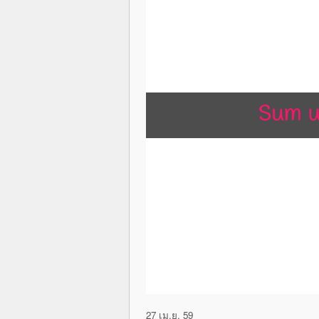
27 เม.ย. 59