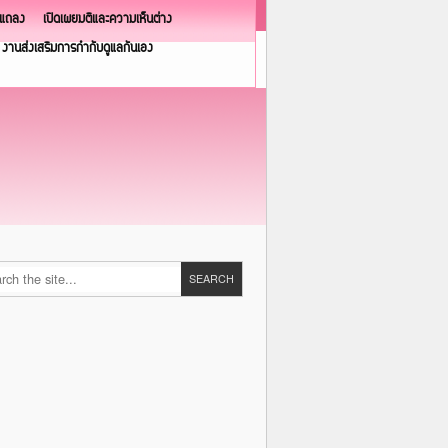
วแถลง
เปิดเผยมติและความเห็นต่าง
งานส่งเสริมการกำกับดูแลกันเอง