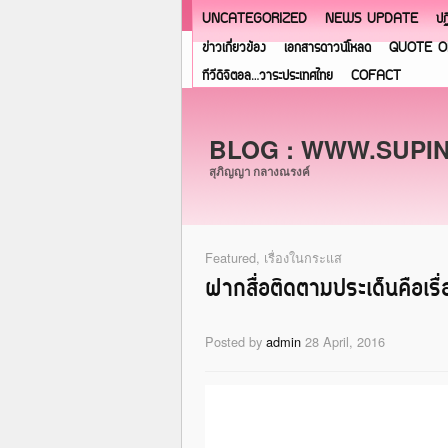
UNCATEGORIZED
NEWS UPDATE
ปฏ
ข่าวเกี่ยวข้อง
เอกสารดาวน์โหลด
QUOTE O
ทีวีดิจิตอล…วาระประเทศไทย
COFACT
BLOG : WWW.SUPI
สุภิญญา กลางณรงค์
Featured
,
เรื่องในกระแส
ฝากสื่อติดตามประเด็นคือเร
Posted by
admin
28 April, 2016