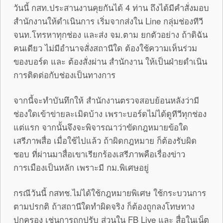
วันนี้ กสท.ประสานงานคุยกันได้ 4 ท่าน ถึงได้มีคำสั่งมอบ
สำนักงานให้ดำเนินการ เริ่มจากส่งใน Line กลุ่มช่องทีวี
จนท.โทรหาทุกช่อง และส่ง จม.ตาม ยกตัวอย่าง ถ้าดิฉัน
คนเดียว ไม่มีอำนาจสั่งสถานีใด ต้องใช้ความเห็นร่วม
ของบอร์ด และ ต้องสั่งผ่าน สำนักงาน ให้เป็นฝ่ายดำเนิน
การติดต่อกับช่องเป็นทางการ
จากนี้จะทำบันทึกให้ สำนักงานตรวจสอบย้อนหลังว่ามี
ช่องใดเข้าข่ายละเมิดบ้าง เพราะบอร์ดไม่ได้ดูทีวีทุกช่อง
แต่แรก จากนั้นจึงจะพิจารณาว่าขัดกฎหมายข้อใด
เสรีภาพสื่อ เมื่อใช้ไปแล้ว ถ้าผิดกฎหมาย ก็ต้องรับผิด
ชอบ ที่ผ่านมาสื่อเขาเรียกร้องเสรีภาพคือเรื่องข่าว
การเมืองเป็นหลัก เพราะมี กม.พิเศษอยู่
กรณีวันนี้ กสทช.ไม่ได้ใช้กฎหมายพิเศษ ใช้กระบวนการ
ตามปรกติ ถ้าสถานีใดทำผิดจริง ก็ต้องถูกลงโทษทาง
ปกครอง เช่นการถูกปรับ ส่วนใน FB Live และ สื่อในเน็ต