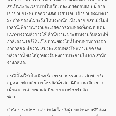
สดเป็นระยะเวลานานในเรื่องที่ละเอียดอ่อนแบบนี้ อาจ
เข้าข่ายกระทบต่อความสงบเรียบร้อย เข้าข่ายขัดมาตรา
37 ถ้าทุกช่องไม่ระวัง โทษจะหนัก เนื่องจาก กสท.ยังไม่มี
เวลานั่งพิจารณารายละเอียดการถ่ายทอดทั้งหมด แต่มี
แนวทางร่วมสั่งการให้ สำนักงาน ประสานงานกับสถานีที่
กำลังออนแอร์ให้แก้ไขด่วน ช่องใดที่ไม่ทบทวนการออก
อากาศสด มีความเสี่ยงจะเจอบทลงโทษทางปกครอง
หลังจากนี้ ขอให้ทุกช่องรับฟังการประสานไปจาก สำนัก
งานกสทช.
กรณีนี้ไม่ใช่เป็นเพียงเรื่องจรรยาบรรณ แต่เข้าข่ายขัด
กฎหมายด้านกิจการโทรทัศน์ฯ สถานีมีความเสี่ยงจาก
เนื้อหาการถ่ายทอดสดที่ออกอากาศ รอรับผิด
ชอบ…………
สำนักงานกสทช. แจ้งว่าส่งเรื่องถึงผู้ประสานงานทีวีช่อง