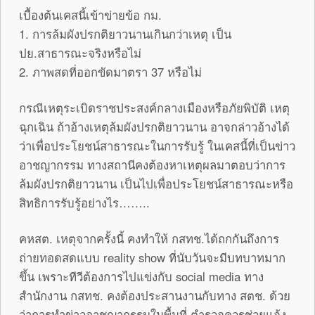
เบื้องต้นเคสนี้เข้าข่ายข้อ กม.
1. การล้มผังปรกติยาวนานเกินกว่าเหตุ เป็น
ปย.สาธารณะจริงหรือไม่
2. ภาพสดที่ออกขัดมาตรา 37 หรือไม่
กรณีเหตุระเบิดราชประสงค์กลางเมืองหรือภัยพิบัติ เหตุ
ฉุกเฉิน ถ้าอ้างเหตุล้มผังปรกติยาวนาน อาจกล่าวอ้างได้
ว่าเพื่อประโยชน์สาธารณะในการรับรู้ ในเคสนี้ที่เป็นข่าว
อาชญากรรม ทางสถานีคงต้องหาเหตุผลมาตอบว่าการ
ล้มผังปรกติยาวนาน เป็นไปเพื่อประโยชน์สาธารณะหรือ
สิทธิการรับรู้อย่างไร……..
คหสต. เหตุจากครั้งนี้ คงทำให้ กสทช.ได้ถกกันถึงการ
ถ่ายทอดสดแบบ reality show ที่นับวันจะมีบทบาทมาก
ขึ้น เพราะทีวีต้องการไปแข่งกับ social media ทาง
สำนักงาน กสทช. คงต้องประสานงานกับทาง สตช. ด้วย
ว่าการทำข่าวอาชญากรรมในพื้นที่ ตำรวจควรช่วยแจ้ง