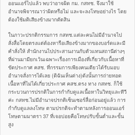
ออนแอร์ไปแล้ว พบว่าอาจผิด กม. กสทช. จึงมาใช้
อำนาจพิจารณาว่าผิดหรือไม่ และจะลงโทษอย่างไร โดย
ต้องใช้มติเสียงข้างมากตัดสิน
ในภาวะปรกติกรรมการ กสทช.แต่ละคนไม่มีอำนาจไป
สั่งสื่อโดยตรงแต่ต้องหารือเสียงข้างมากของบอร์ดและมี
คำสั่งให้ สำนักงานไปประสานงานกับตัวแทนสถานีต่างๆ
ที่ผ่านมามียกเว้นเฉพาะเรื่องการเมืองที่เกี่ยวกับเนื้อหาที่
ขัดประกาศ คสช. ที่กรรมการเพียงคนเดียวได้รับมอบ
อำนาจสั่งการได้เลย (ดิฉันเห็นต่าง)ดังนั้นการถ่ายทอด
เนื้อหาที่ไม่ได้เกี่ยวประกาศ คสช.ตรง ทาง กสทช. ก็ใช้
กระบวนการปรกติในการกำกับดูแลเนื้อหาในวิทยุและทีวี
ค่ะ กสทช.ไม่มีอำนาจปรกติเซ็นเซอร์สื่อก่อนอยู่แล้ว การ
กำกับดูแลลงโทษ ตามปรกติจะทำตามหลังการออนแอร์
โทษตามมาตรา 37 ที่เจอบ่อยคือโทษปรับขั้นต่ำและขั้น
สูง