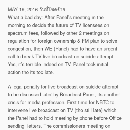
MAY 19, 2016 วันที่โชคร้าย
What a bad day: After Panel’s meeting in the
morning to decide the future of TV licensees on
spectrum fees, followed by other 2 meetings on
regulation for foreign ownership & FM plan to solve
congestion, then WE (Panel) had to have an urgent
call to break TV live broadcast on suicide attempt.
Yes, it’s terrible indeed on TV. Panel took initial
action tho its too late.
A legal penalty for live broadcast on suicide attempt
to be discussed later by Broadcast Panel, its another
crisis for media profession. First time for NBTC to
intervene live broadcast on TV (tho still late) which
the Panel had to hold meeting by phone before Office
sending letters. The commissioners meeting on