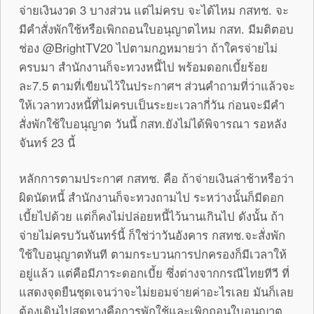
จ่ายเงินงวด 3 บางส่วน แต่ไม่ครบ จะได้ไหม กสทช. จะ
มีคำสั่งพักใช้หรือเพิกถอนใบอนุญาตไหม กสท. มีมติตอบ
ช่อง @BrightTV20 ไปตามกฎหมายว่า ถ้าใครจ่ายไม่
ครบมา สำนักงานก็จะทวงหนี้ไป พร้อมดอกเบี้ยร้อย
ละ7.5 ตามที่เขียนไว้ในประกาศฯ ส่วนคำถามที่ว่าแล้วจะ
ให้เวลาทวงหนี้ที่ไม่ครบเป็นระยะเวลากี่วัน ก่อนจะมีคำ
สั่งพักใช้ใบอนุญาต วันนี้ กสท.ยังไม่ได้พิจารณา รอหลัง
จันทร์ 23 นี้
หลักการตามประกาศ กสทช. คือ ถ้าจ่ายเงินล่าช้าหรือว่า
ผิดนัดหนี้ สำนักงานก็จะทวงถามไป ระหว่างนั้นก็มีดอก
เบี้ยไปด้วย แต่ก็คงไม่ปล่อยหนี้ไว้นานเกินไป ดังนั้น ถ้า
จ่ายไม่ครบวันจันทร์นี้ ก็ใช่ว่าวันอังคาร กสทช.จะสั่งพัก
ใช้ใบอนุญาตทันที ตามกระบวนการปกครองก็มีเวลาให้
อยู่แล้ว แต่คือมีภาระดอกเบี้ย ซึ่งต่างจากกรณีไทยทีวี ที่
แสดงจุดยืนชุดเจนว่าจะไม่ยอมจ่ายค่าอะไรเลย มันก็เลย
ต้องเดินไปสุดทางคือการพักใช้และเพิกถอนใบอนุญาต