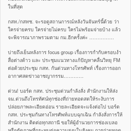
ในที่สุด
กสท./กสทช. จะรอดูสถานการณ์หลังวันจันทร์นี้ด้วย ว่า
ใครจ่ายครบ ใครจ่ายไม่ครบ ใครไม่พร้อมจ่ายบ้าง แล้ว
จะพิจารณาภาพรวมตาม กม.อีกครั้งค่ะ ……………
บ่ายถึงเย็นหลังการ focus group เรื่องการกำกับครอบงำ
สื่อต่างด้าว และ ประชุมแนวทางแก้ปัญหาคลื่นวิทยุ FM
ต่อด้วยประชุม กสท. กันด่วนทางโทรศัพท์ เรื่องการออก
อากาศสดข่าวอาชญากรรม…………
ด่วน! บอร์ด กสท. ประชุมด่วนกำลังสั่ง สำนักงานให้ส่ง
จม.ด่วนถึงโทรทัศน์ทุกช่องที่ถ่ายทอดสดให้ระงับการ
ปล่อยภาพละเอียดอ่อน รายละเอียดจะแจ้งต่อไป บอร์ด
กสท. ประชุมกันทางโทรศัพท์แบบฉุกเฉิน กำลังสั่งการให้
สำนักงาน ติดต่อทุกสถานี ขอให้ผู้อำนวยการช่องเบลอ
หรือตัดภาพที่กระทบต่อความสงบในสังคม การถ่ายทอด