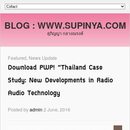
BLOG : WWW.SUPINYA.COM
สุภิญญา กลางณรงค์
Featured
,
News Update
Download PWP! “Thailand Case
Study: New Developments in Radio
Audio Technology
Posted by
admin
2 June, 2016