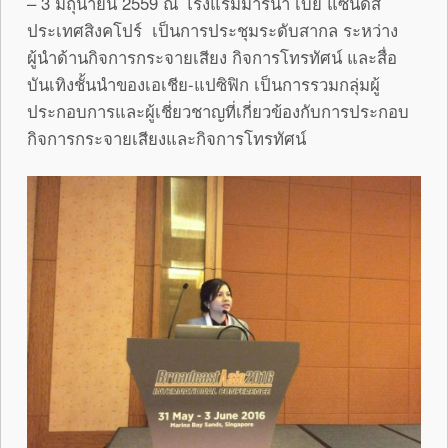
– 3 มิถุนายน 2559 ณ โรงแรมมารีน่า เบย์ แซนด์ส
ประเทศสิงคโปร์ เป็นการประชุมระดับสากล ระหว่าง
ผู้นำด้านกิจการกระจายเสียง กิจการโทรทัศน์ และสื่อ
บันเทิงชั้นนำของเอเชีย-แปซิฟิก เป็นการรวมกลุ่มผู้
ประกอบการและผู้เชี่ยวชาญที่เกี่ยวข้องกับการประกอบ
กิจการกระจายเสียงและกิจการโทรทัศน์