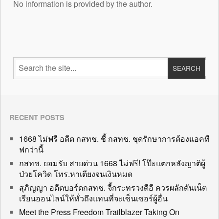
No information is provided by the author.
RECENT POSTS
1668 ไม่ฟรี อดีต กสทช. ชี้ กสทช. ชุดรักษาการต้องแอคที
ฟกว่านี้
กสทช. ยอมรับ สายด่วน 1668 ไม่ฟรี! โป๊ะแตกหลังญาติผู้
ป่วยโควิด โทร.หาเตียงจนเงินหมด
สุภิญญา อดีตบอร์ดกสทช. จี้กระทรวงดีอี ควรผลักดันเน็ต
เรียนออนไลน์ให้ทั่วถึงแทนที่จะเซ็นเซอร์ผู้อื่น
Meet the Press Freedom Trailblazer Taking On