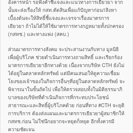
อังคารหน้า รอฟังคำชี้แจงและแนวทางการเยียวยา จาก
นั้นจะส่งเรื่องให้ กสท.ตัดสินเพื่อแก้ปัญหาก่อน1สิงหา
เบื้องต้นจะให้สิทธิ์ชี้แจงและเจรจาเรื่องมาตรการ
เยียวยา ถ้าไม่ได้ให้ใช้มาตรการทางกฎหมายทั้งปกครอง
(กสทช.) และทางแพ่ง (สคบ.)
ส่วนมาตรการทางสังคม จะประสานงานกับทาง มูลนิธิ
เพื่อผู้บริโภค ช่วยดำเนินการทวงถามสิทธิ์ และเรียกร้อง
มาตรการเยียวยาอีกทางด้วย เนื่องจากบริษัท CTH ยังไม่
ได้อยู่ในตลาดหลักทรัพย์ แต่มีคนเสนอให้ดูความเชื่อม
โยงของเจ้าของในกิจการอื่นๆที่อยู่ในตลาดหลักทรัพย์ จะ
พิจารณาในขั้นถัดไป เพื่อให้ตรวจสอบทั้งในมิติธรรมาภิ
บาลของบริษัทที่ดำเนินกิจการที่กระทบประโยชน์
สาธารณะและสิทธิ์ผู้บริโภคด้วย ก่อนที่ทาง #CTH จะยุติ
การบริการ ต้องส่งแผนและมาตรการเยียวยาผู้สมาชิกให้
กสทช.ก่อน ไม่ใช่นึกอยากจะหยุดก็หยุด อีกทั้งควรมี
ความชัดเจน