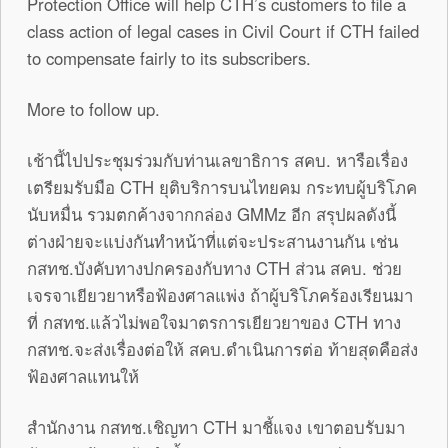
Protection Office will help CTH’s customers to file a
class action of legal cases in Civil Court if CTH failed
to compensate fairly to its subscribers.
More to follow up.
เช้านี้ไปประชุมร่วมกับท่านเลขาธิการ สคบ. หารือเรื่อง
เตรียมรับมือ CTH ยุติบริการบนไทยคม กระทบผู้บริโภค
นับหมื่น รวมตกค้างจากกล่อง GMMz อีก สรุปผลดังนี้
ต่างฝ่ายจะแบ่งกันทำหน้าที่แต่จะประสานงานกัน เช่น
กสทช.บังคับทางปกครองกับทาง CTH ส่วน สคบ. ช่วย
เจรจาเยียวยาหรือฟ้องศาลแพ่ง ถ้าผู้บริโภคร้องเรียนมา
ที่ กสทช.แล้วไม่พอใจมาตรการเยียวยาของ CTH ทาง
กสทช.จะส่งเรื่องต่อให้ สคบ.ดำเนินการต่อ ท้ายสุดคือส่ง
ฟ้องศาลแทนให้
สำนักงาน กสทช.เชิญทา CTH มาชี้แจง เขาตอบรับมา