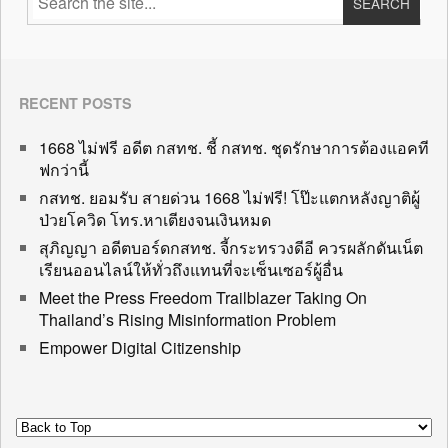
RECENT POSTS
1668 ไม่ฟรี อดีต กสทช. ชี้ กสทช. ชุดรักษาการต้องแอคที
ฟกว่านี้
กสทช. ยอมรับ สายด่วน 1668 ไม่ฟรี! โป๊ะแตกหลังญาติผู้
ป่วยโควิด โทร.หาเตียงจนเงินหมด
สุภิญญา อดีตบอร์ดกสทช. จี้กระทรวงดีอี ควรผลักดันเน็ต
เรียนออนไลน์ให้ทั่วถึงแทนที่จะเซ็นเซอร์ผู้อื่น
Meet the Press Freedom Trailblazer Taking On
Thailand’s Rising Misinformation Problem
Empower Digital Citizenship