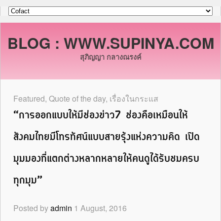
BLOG : WWW.SUPINYA.COM
สุภิญญา กลางณรงค์
Featured
,
Quote of the day
,
เรื่องในกระแส
“การออกแบบให้มีช่องข่าว7 ช่องคือเหมือนให้
สังคมไทยมีโทรทัศน์แบบสายรุ้งแห่งความคิด เปิด
มุมมองที่แตกต่างหลากหลายให้คนดูได้รับชมครบ
ทุกมุม”
Posted by
admin
1 August, 2016