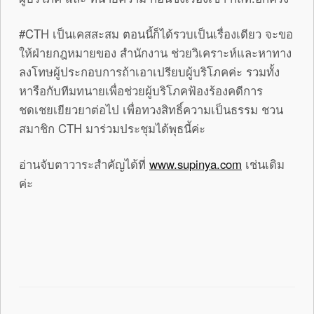
#CTH เป็นเคสสะสม ตอนนี้ก็ได้รวบเป็นเรื่องเดียว จะขอ
ให้ฝ่ายกฎหมายของ สำนักงาน ช่วยวิเคราะห์และหาทาง
ลงโทษผู้ประกอบการถ้าเอาเปรียบผู้บริโภคค่ะ รวมทั้ง
หารือกับทีมทนายเพื่อช่วยผู้บริโภคฟ้องร้องคดีการ
ชดเชยเยียวยาต่อไป เพื่อทวงสิทธิ์ความเป็นธรรม ชวน
สมาชิก CTH มาร่วมประชุมได้พุธนี้ค่ะ
อ่านจับตาวาระสำคัญได้ที่
www.supinya.com
เช่นเดิม
ค่ะ