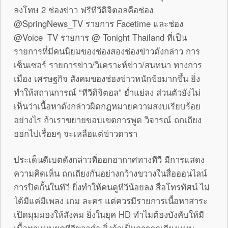
ลงโทษ 2 ช่องข่าว ฟรีทีวีดิจิตอลคือช่อง
@SpringNews_TV รายการ Facetime และช่อง
@Voice_TV รายการ @ Tonight Thailand ที่เป็น
รายการที่มีคนนิยมของช่องสองช่องข่าวดังกล่าว การ
เซ็นเซอร์ รายการข่าว/วิเคราะห์ข่าว/สนทนา ทางการ
เมือง เศรษฐกิจ สังคมของช่องข่าวหนักข้อมากขึ้น ยิ่ง
ทำให้สถานการณ์ “ทีวีดิจิตอล” ย่ำแย่ลง ส่วนตัวยังไม่
เห็นว่าเนื้อหาดังกล่าวผิดกฎหมายความสงบเรียบร้อย
อย่างไร ถ้าเราขยายขอบเขตการพูด วิจารณ์ ถกเถียง
ออกไปเรื่อยๆ จะเหลือแต่ข่าวดารา
ประเด็นดีเบตดังกล่าวที่ออกอากาศทางทีวี มีการแสดง
ความคิดเห็น ถกเถียงกันอย่างกว้างขวางในสื่อออนไลน์
การปิดกั้นในทีวี ยิ่งทำให้คนดูทีวีน้อยลง สื่อโทรทัศน์ ไม่
ได้มีแค่มีเพลง เกม ละคร แต่ควรมีรายการเนื้อหาสาระ
เปิดมุมมองให้สังคม ยิ่งในยุค HD ทำไมต้องบังคับให้มี
เนื้อหาแบบยุคทีวีขาวดำ ยิ่งถ้าเป็นการถกเถียงแบบ