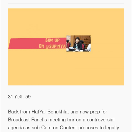
31 ก.ค. 59
Back from HatYai-Songkhla, and now prep for
Broadcast Panel’s meeting tmr on a controversial
agenda as sub-Com on Content proposes to legally