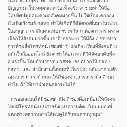
ปัญญาชน ใช้เหตุผลและข้อเท็จจริง จะช่วยทำให้สื่อ
โทรทัศน์ดูมีคุณค่าต่อสังคมมากขึ้น ไม่ใช่เป็นแค่กล่อง
บันเทิงเริงรมย์ กสทช.ทำให้เกิดทีวีดิจิตอลขึ้นมาในระบบ
ใบอนุญาต เรามีแผนแม่บทฯร่วมกันว่า ต้องการสร้างทาง
เลือกให้สังคมมากขึ้น เราถึงออกแบบให้มีถึง 7 ช่องข่าว
การห้ามสื่อโทรทัศน์ (ช่องข่าว) ถกเถียงเรื่องที่สังคมดีเบ
ตกันในสื่อออนไลน์ ยิ่งจะทำให้อนาคตทีวีดิจิตอลดับมืด
ลงเร็วขึ้น โดยอำนาจของ กสทช.เอง อยากให้ กสท./
กสทช. และ สำนักงานทั้งหมดที่เกี่ยวข้อง กลับมาถามตัว
เองเบาๆว่า เรากำหนดให้มีช่องข่าวสารสาระถึง 7 ช่อง
ทำไม ถ้าให้เขานำเสนอสาระไม่ได้
“การออกแบบให้มีช่องข่าวถึง 7 ช่องคือเหมือนให้สังคม
ไทยมีโทรทัศน์แบบสายรุ้งแห่งความคิด เปิดมุมมองที่
แตกต่างหลากหลายให้คนดูได้รับชมครบทุกมุม”