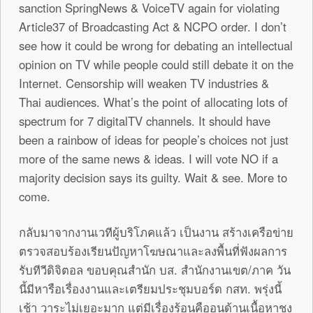
sanction SpringNews & VoiceTV again for violating
Article37 of Broadcasting Act & NCPO order. I don’t
see how it could be wrong for debating an intellectual
opinion on TV while people could still debate it on the
Internet. Censorship will weaken TV industries &
Thai audiences. What’s the point of allocating lots of
spectrum for 7 digitalTV channels. It should have
been a rainbow of ideas for people’s choices not just
more of the same news & ideas. I will vote NO if a
majority decision says its guilty. Wait & see. More to
come.
กลับมาจากงานเวทีผู้บริโภคแล้ว เป็นงาน สร้างเครือข่าย
ตรวจสอบร้องเรียนปัญหาโฆษณาและลงพื้นที่ฟังผลการ
รับทีวีดิจิตอล ขอบคุณสำนัก บส. สำนักงานเขต/ภาค วัน
นี้มีหารือเรื่องงานและเตรียมประชุมบอร์ด กสท. พรุ่งนี้
เช้า วาระไม่เยอะมาก แต่มีเรื่องร้อนคืออนุด้านเนื้อหาชง