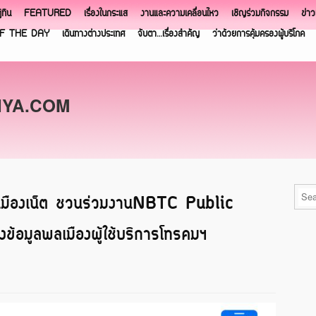
ิทิน
FEATURED
เรื่องในกระแส
งานและความเคลื่อนไหว
เชิญร่วมกิจกรรม
ข่า
F THE DAY
เดินทางต่างประเทศ
จับตา…เรื่องสำคัญ
ว่าด้วยการคุ้มครองผู้บริโภค
NYA.COM
เมืองเน็ต ชวนร่วมงานNBTC Public
ข้อมูลพลเมืองผู้ใช้บริการโทรคมฯ