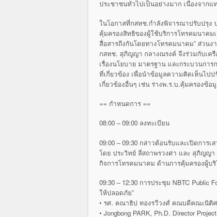
ประชาชนทั่วไปเป็นอย่างมาก เนื่องจากแทบท
ในโอกาสที่กสทช.กำลังพิจารณาปรับปรุง
คุ้มครองสิทธิของผู้ใช้บริการโทรคมนาคมเ
สื่อสารถึงกันโดยทางโทรคมนาคม” ส่วนงา
กสทช. สุภิญญา กลางณรงค์ จึงร่วมกับเครื
เรื่องนโยบาย มาตรฐาน และกระบวนการก
ที่เกี่ยวข้อง เพื่อนำข้อมูลความคิดเห็น
เกี่ยวข้องอื่นๆ เช่น ร่างพ.ร.บ.คุ้มครองข้อ
== กำหนดการ ==
08:00 – 09:00 ลงทะเบียน
09:00 – 09:30 กล่าวต้อนรับและเปิดการเ
โดย ประวิทย์ ลี่สถาพรวงศา และ สุภิญญ
กิจการโทรคมนาคม ด้านการคุ้มครองผู้บร
09:30 – 12:30 การประชุม NBTC Public Forum
ให้ปลอดภัย”
• รศ. คณาธิป ทองรวีวงศ์ คณบดีคณะนิติ
• Jongbong PARK, Ph.D. Director Projec