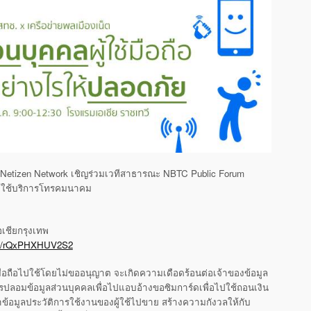
i Netizen Network เชิญร่วมเวทีสาธารณะ NBTC Public Forum
ผู้ใช้บริการโทรคมนาคม
อเชียกรุงเทพ
aps/rQxPHXHUV2S2
มือถือไปใช้โดยไม่ขออนุญาต จะเกิดความเดือดร้อนต่อเจ้าของข้อมูล
รปลอมข้อมูลส่วนบุคคลเพื่อไปแอบอ้างขอซิมการ์ดเพื่อไปใช้ถอนเงิน
้อมูลประวัติการใช้งานของผู้ใช้ไปขาย สร้างความกังวลให้กับ