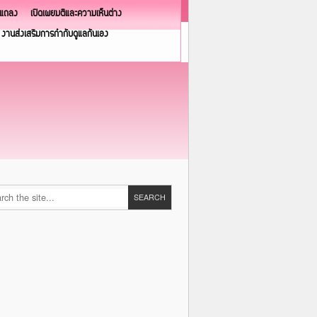
วแถลง
เปิดเผยมติและความเห็นต่าง
งานส่งเสริมการกำกับดูแลกันเอง