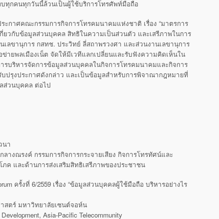
ุกคนทุกวันนี้ล้วนเป็นผู้ใช้บริการโทรศัพท์มือถือ
 ประกาศคณะกรรมการกิจการโทรคมนาคมแห่งชาติ เรื่อง “มาตรการ
กี่ยวกับข้อมูลส่วนบุคคล สิทธิในความเป็นส่วนตัว และเสรีภาพในการ
นเลขานุการ กสทช. ประวิทย์ ลี่สถาพรวงศา และส่วนงานเลขานุการ
อข่ายพลเมืองเน็ต จัดให้มีเวทีแลกเปลี่ยนและรับฟังความคิดเห็นใน
ารบริหารจัดการข้อมูลส่วนบุคคลในกิจการโทรคมนาคมและกิจการ
ไปปรับปรุงประกาศดังกล่าว และเป็นข้อมูลสำหรับการพิจาณากฎหมายที่
มูลส่วนบุคคล ต่อไป
สวนา
า กลางณรงค์ กรรมการกิจการกระจายเสียง กิจการโทรทัศน์และ
ิโภค และด้านการส่งเสริมสิทธิเสรีภาพของประชาชน
 ครั้งที่ 6/2559 เรื่อง “ข้อมูลส่วนบุคคลผู้ใช้มือถือ บริหารอย่างไร
ศาสตร์ มหาวิทยาลัยเซนต์จอห์น
t Development, Asia-Pacific Telecommunity