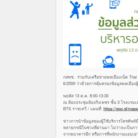
กสทช. ร่วมกับเครือข่ายพลเมืองเน็ต Tha
6/2559 ว่าด้วยการคุ้มครองข้อมูลพลเมือง
พฤหัส 13 ต.ค. 8:00-13:30
ณ ห้องประชุมห้องกิ่งเพชร ชั้น 3 โรงแรมเ
BTS ราชเทวี / แผนที่:
https://goo.gl/m
ข่าวการนำข้อมูลของผู้ใช้บริการโทรศัพท์
หลายกรณีในช่วงที่ผ่านมา ไม่ว่าจะเป็นกา
จากธนาคารอีก หรือการที่พนักงานแอบเอาข