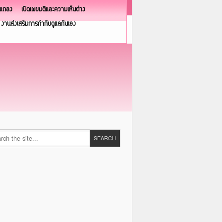
วแถลง
เปิดเผยมติและความเห็นต่าง
งานส่งเสริมการกำกับดูแลกันเอง