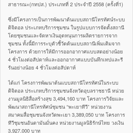
สาธารณะ(กทปส.) ประเภทที่ 2 ประจำปี 2558 (ครั้งที่1)
ซึ่งมีโครงการเป็นการพัฒนาต้นแบบสถานีโทรทัศน์ระบบ
ดิจิตอล ประเภทบริการชุมชน ในรูปแบบการจัดตั้งสถานี
โดยชุมชนและจัดหาเงินอุดหนุนการผลิตรายการจาก
ชุมชน ทั้งนี้มีการระบุตัวชี้วัดต้นแบบสถานีเพิ่มเติมจาก
โครงการ ด้วยการให้มีการออกอากาศแบบสดอย่างน้อย
4 ชั่วโมงต่อสัปดาห์และออกอากาศแบบบันทึกเทปและรี
รันอย่างน้อย 4 ชั่วโมงต่อสัปดาห์
ได้แก่ โครงการพัฒนาต้นแบบสถานีโทรทัศน์ในระบบ
ดิจิตอล ประเภทบริการชุมชนจังหวัดอุบลราชธานี หน่วย
งานมูลนิธิสื่อสร้างสุข 3,494,160 บาท โครงการวิจัยและ
พัฒนาสถานีโทรทัศน์ชุมชน “พะเยาทีวี” หน่วยงาน
สมาคมสื่อชุมชนจังหวัดพะเยา 3,389,050 บาท โครงการ
ทีวีชุมชนอันดามันมั่นคง หน่วยงานมูลนิธิรักษ์ไทย วงเงิน
3,927,000 บาท