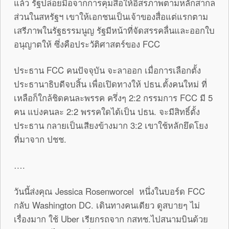
แล้ว รัฐปล่อยมือจากการคุมสื่อให้อิสรภาพตามหลักสากล
ส่วนในสหรัฐฯ เขาให้เอกชนเป็นเจ้าของสื่อแต่แรกตาม
เสรีภาพในรัฐธรรมนูญ รัฐมีหน้าที่จัดสรรคลื่นและออกใบ
อนุญาตให้ ซึ่งคือประวัติศาสตร์ของ FCC
ประธาน FCC คนปัจจุบัน จะลาออก เมื่อการเลือกตั้ง
ประธานาธิบดีจบสิ้น เพื่อเปิดทางให้ ปธน.ตั้งคนใหม่ ที่
เหลือก็ใกล้ชิดคนละพรรค ครึ่งๆ 2:2 กรรมการ FCC มี 5
คน แบ่งคนละ 2:2 พรรคใดได้เป็น ปธน. จะมีสิทธิ์ตั้ง
ประธาน กลายเป็นเสียงข้างมาก 3:2 เขาใช้หลักยึดโยง
ที่มาจาก ปชช.
….
วันนี้ส่งคุณ Jessica Rosenworcel หนึ่งในบอร์ด FCC
กลับ Washington DC. เดินทางคนเดียว ดูสบายๆ ไม่
เรื่องมาก ใช้ Uber เรียกรถจาก กสทช.ไปสนามบินด้วย