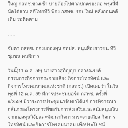
ใหญ่ กสทช.ช่วงเช้า บ่ายต้องไปศาลปกครองต่อ พรุ่งนี้มี
นัดไต่สวน คดีไทยทีวี ฟ้อง กสทช. รอบใหม่ หลังถอนคดี
เดิม รอติดตาม
…..
จับตา กสทช. ถกงบกองทุน กทปส. หนุนสื่อเยาวชน ทีวี
ชุมชน คนพิการ
วันนี้(11 ต.ค. 59) นางสาวสุภิญญา กลางณรงค์
กรรมการกิจการกระจายเสียง กิจการโทรทัศน์ และ
กิจการโทรคมนาคมแห่งชาติ (กสทช.) เปิดเผยว่า ในวัน
พุธที่ 12 ต.ค. 59 มีการประชุมบอร์ด กสทช. ครั้งที่
9/2559 มีวาระการประชุมน่าจับตาได้แก่ การพิจารณา
กลั่นกรองโครงการที่ขอรับการส่งเสริมและสนับสนุนเงิน
จากกองทุนวิจัยและพัฒนากิจการกระจายเสียง กิจการ
โทรทัศน์ และกิจการโทรคมนาคม เพื่อประโยชน์