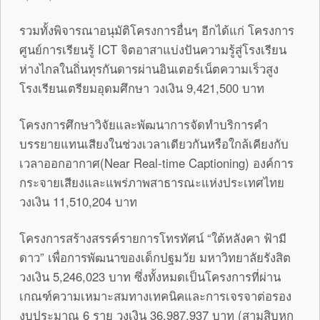
รวมทั้งพิจารณาอนุมัติโครงการอื่นๆ อีกได้แก่ โครงการ
ศูนย์การเรียนรู้ ICT จิตอาสาแบ่งปันความรู้สู่โรงเรียน
ห่างไกลในถิ่นทุรกันดารผ่านอินเตอร์เน็ตความเร็วสูง
โรงเรียนเตรียมอุดมศึกษา วงเงิน 9,421,500 บาท
โครงการศึกษาวิจัยและพัฒนาการจัดทำบริการคำ
บรรยายแทนเสียงในช่วงเวลาเดียวกันหรือใกล้เคียงกับ
เวลาออกอากาศ(Near Real-time Captioning) องค์การ
กระจายเสียงและแพร่ภาพสาธารณะแห่งประเทศไทย
วงเงิน 11,510,204 บาท
โครงการสร้างสรรค์รายการโทรทัศน์ “ใต้หลังคา ฟ้ามี
ดาว” เพื่อการพัฒนาของเด็กปฐมวัย มหาวิทยาลัยรังสิต
วงเงิน 5,246,023 บาท ซึ่งทั้งหมดเป็นโครงการที่ผ่าน
เกณฑ์ความเหมาะสมทางเทคนิคและการเจรจาต่อรอง
งบประมาณ 6 ราย วงเงิน 36,987,937 บาท (สามสิบหก