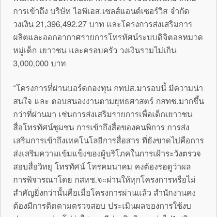
การเข้าถึง บริษัท ไอพีเอส.เซลส์แอนด์เซอร์วิส จำกัด
วงเงิน 21,396,492.27 บาท และโครงการส่งเสริมการ
ผลิตและออกอากาศรายการโทรทัศน์ระบบดิจิตอลหมวด
หมู่เด็ก เยาวชน และครอบครัว วงเงินรวมไม่เกิน
3,000,000 บาท
“โครงการที่ผ่านบอร์ดกองทุน กทปส.มารอบนี้ มีความน่า
สนใจ และ ตอบสนองงานตามยุทธศาสตร์ กสทช.มากขึ้น
กว่าที่ผ่านมา เช่นการส่งเสริมรายการเพื่อเด็กเยาวชน
สื่อโทรทัศน์ชุมชน การเข้าถึงสื่อของคนพิการ การส่ง
เสริมการเข้าถึงเทคโนโลยีการสื่อสาร ที่ยังขาดไปคือการ
ส่งเสริมความเข้มแข็งของผู้บริโภคในการเฝ้าระวังตรวจ
สอบสื่อวิทยุ โทรทัศน์ โทรคมนาคม คงต้องรอดูว่าผล
การพิจารณาโดย กสทช.จะผ่านให้ทุกโครงการหรือไม่
สำคัญยิ่งกว่านั้นคือเมื่อโครงการผ่านแล้ว สำนักงานคง
ต้องมีการติดตามตรวจสอบ ประเมินผลของการใช้งบ