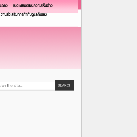
วแถลง
เปิดเผยมติและความเห็นต่าง
งานส่งเสริมการกำกับดูแลกันเอง