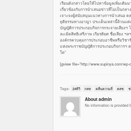
เรียนดังกล่าวโดยให้ไปหาข้อมูลเพิ่มเติม
เกี่ยวข้องกับการนำเสนอข่าวที่ไม่เป็นก
เจาะจงผู้สนับสนุนแนวทางการนำเสนอ ตลอ
ยุติธรรมทางอาญา ประเด็นเหล่านี้ล้วนแต
บัญญัติการประกอบกิจการกระจายเสียงฯ โดย
ละเมิดสิทธิเสรีภาพ เกียรติยศ ชื่อเสียง
องค์กรควบคุมการประกอบอาชีพหรือวิชาชีพ
แห่งพระราชบัญญัติการประกอบกิจการฯ 
ใด”
[gview file=”http://www.supinya.com/wp
Tags:
24ทีวี
กสท
คลื่นความถี่
คสช
ช
About admin
No information is provided b