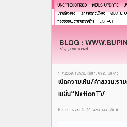
UNCATEGORIZED
NEWS UPDATE
ปฏ
ข่าวเกี่ยวข้อง
เอกสารดาวน์โหลด
QUOTE O
ทีวีดิจิตอล…วาระประเทศไทย
COFACT
BLOG : WWW.SUPI
สุภิญญา กลางณรงค์
พ.ศ.2559
,
เปิดเผยมติและความเห็นต่าง
เปิดความเห็น/คำสงวน:ราย
เนชั่น”NationTV
Posted by
admin
29 November, 2016