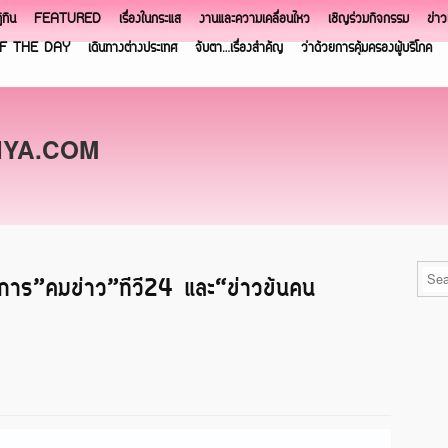
ิทิน
FEATURED
เรื่องในกระแส
งานและความเคลื่อนไหว
เชิญร่วมกิจกรรม
ข่า
F THE DAY
เดินทางต่างประเทศ
จับตา…เรื่องสำคัญ
ว่าด้วยการคุ้มครองผู้บริโภค
NYA.COM
การ”คมข่าว”ทีวี24 และ“ข่าวข้นคน