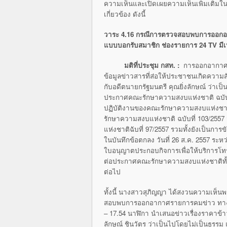
ความเห็นและเปิดเผยความเห็นเพิ่มเติมในกา
เกี่ยวข้อง ดังนี้
วาระ 4.16 กรณีการตรวจสอบพบการออกอากา
แบบบอกรับสมาชิก ช่องรายการ 24
TV มี
มติที่ประชุม กสท.
:
การออกอากาศร
ข้อมูลข่าวสารที่ส่อให้ประชาชนเกิดคว
กับอดีตนายกรัฐมนตรี คุณยิ่งลักษณ์ ว่าเ
ประกาศคณะรักษาความสงบแห่งชาติ ฉบับที่ 
ปฏิบัติงานของคณะรักษาความสงบแห่งชา
รักษาความสงบแห่งชาติ ฉบับที่ 103/2557 
แห่งชาติฉับที่ 97/2557 รวมทั้งยังเป็นกา
ในบันทึกข้อตกลง วันที่ 26 ส.ค. 2557 ระหว่
ใบอนุญาตประกอบกิจการเพื่อให้บริการโทรทัศ
ต่อประกาศคณะรักษาความสงบแห่งชาติทั้ง
ต่อไป
ทั้งนี้ นางสาวสุภิญญา ได้สงวนความเห็นพร
สอบพบการออกอากาศรายการคมข่าว ทางช่อ
– 17.54 นาฬิกา นำเสนอข่าวเรื่องราคาข
ลักษณ์ ชินวัตร ว่าเป็นไปโดยไม่เป็นธร