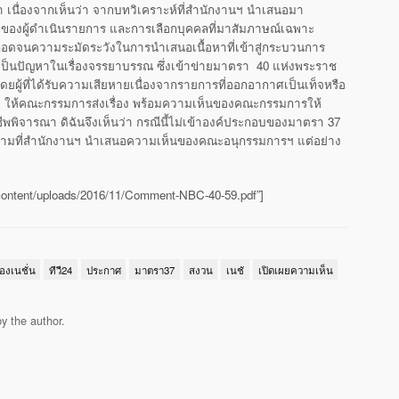
มา เนื่องจากเห็นว่า จากบทวิเคราะห์ที่สำนักงานฯ นำเสนอมา
ลางของผู้ดำเนินรายการ และการเลือกบุคคลที่มาสัมภาษณ์เฉพาะ
ดจนความระมัดระวังในการนำเสนอเนื้อหาที่เข้าสู่กระบวนการ
่เป็นปัญหาในเรื่องจรรยาบรรณ ซึ่งเข้าข่ายมาตรา 40 แห่งพระราช
ผู้ที่ได้รับความเสียหายเนื่องจากรายการที่ออกอากาศเป็นเท็จหรือ
 ฯลฯ ให้คณะกรรมการส่งเรื่อง พร้อมความเห็นของคณะกรรมการให้
พิจารณา ดิฉันจึงเห็นว่า กรณีนี้ไม่เข้าองค์ประกอบของมาตรา 37
ตามที่สำนักงานฯ นำเสนอความเห็นของคณะอนุกรรมการฯ แต่อย่าง
-content/uploads/2016/11/Comment-NBC-40-59.pdf”]
่องเนชั่น
ทีวี24
ประกาศ
มาตรา37
สงวน
เนชั
เปิดเผยความเห็น
y the author.