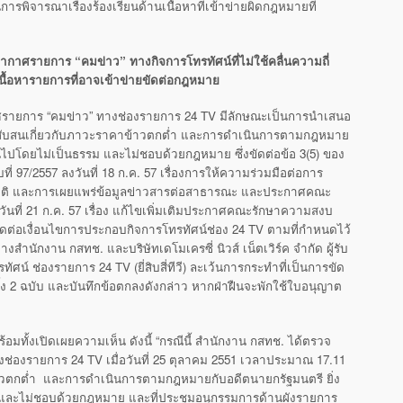
รพิจารณาเรื่องร้องเรียนด้านเนื้อหาที่เข้าข่ายผิดกฎหมายที่
ศรายการ “คมข่าว” ทางกิจการโทรทัศน์ที่ไม่ใช้คลื่นความถี่
เนื้อหารายการที่อาจเข้าข่ายขัดต่อกฎหมาย
ายการ “คมข่าว” ทางช่องรายการ 24 TV มีลักษณะเป็นการนำเสนอ
ามสับสนเกี่ยวกับภาวะราคาข้าวตกต่ำ และการดำเนินการตามกฎหมาย
ป็นไปโดยไม่เป็นธรรม และไม่ชอบด้วยกฎหมาย ซึ่งขัดต่อข้อ 3(5) ของ
97/2557 ลงวันที่ 18 ก.ค. 57 เรื่องการให้ความร่วมมือต่อการ
ติ และการเผยแพร่ข้อมูลข่าวสารต่อสาธารณะ และประกาศคณะ
วันที่ 21 ก.ค. 57 เรื่อง แก้ไขเพิ่มเติมประกาศคณะรักษาความสงบ
รขัดต่อเงื่อนไขการประกอบกิจการโทรทัศน์ช่อง 24 TV ตามที่กำหนดไว้
างสำนักงาน กสทช. และบริษัทเดโมเครซี่ นิวส์ เน็ตเวิร์ค จำกัด ผู้รับ
น์ ช่องรายการ 24 TV (ยี่สิบสี่ทีวี) ละเว้นการกระทำที่เป็นการขัด
 2 ฉบับ และบันทึกข้อตกลงดังกล่าว หากฝ่าฝืนจะพักใช้ใบอนุญาต
้อมทั้งเปิดเผยความเห็น ดังนี้ “กรณีนี้ สำนักงาน กสทช. ได้ตรวจ
งรายการ 24 TV เมื่อวันที่ 25 ตุลาคม 2551 เวลาประมาณ 17.11
้าวตกต่ำ และการดำเนินการตามกฎหมายกับอดีตนายกรัฐมนตรี ยิ่ง
รม และไม่ชอบด้วยกฎหมาย และที่ประชุมอนุกรรมการด้านผังรายการ