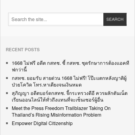
RECENT POSTS
1668 ไม่ฟรี อดีต กสทช. ชี้ กสทช. ชุดรักษาการต้องแอคที
ฟกว่านี้
กสทช. ยอมรับ สายด่วน 1668 ไม่ฟรี! โป๊ะแตกหลังญาติผู้
ป่วยโควิด โทร.หาเตียงจนเงินหมด
สุภิญญา อดีตบอร์ดกสทช. จี้กระทรวงดีอี ควรผลักดันเน็ต
เรียนออนไลน์ให้ทั่วถึงแทนที่จะเซ็นเซอร์ผู้อื่น
Meet the Press Freedom Trailblazer Taking On
Thailand’s Rising Misinformation Problem
Empower Digital Citizenship