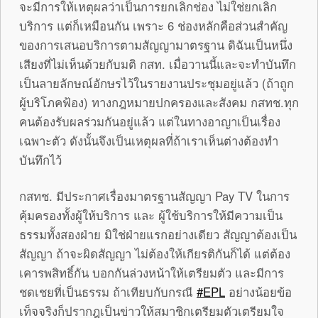
จะมีการให้เหตุผลว่าเป็นการยกเลิกช่อง ไม่ใช่ยกเลิก
บริการ แต่ก็เหมือนกัน เพราะ 6 ช่องหลักคือส่วนสำคัญ
ของการเสนอบริการตามสัญญามาตรฐาน ดิฉันเป็นหนึ่ง
เสียงที่ไม่เห็นด้วยกับมติ กสท. เมื่อวานนี้และจะทำบันทึก
เป็นลายลักษณ์อักษรไว้ในรายงานประชุมอยู่แล้ว (ถ้าถูก
ผู้บริโภคฟ้อง) ทางกฎหมายปกครองและสังคม กสทช.ทุก
คนต้องรับผลร่วมกันอยู่แล้ว แต่ในทางอาญาเป็นเรื่อง
เฉพาะตัว ดังนั้นจึงเป็นเหตุผลที่ถ้าเราเห็นต่างต้องทำ
บันทึกไว้
กสทช. มีประกาศเรื่องมาตรฐานสัญญา Pay TV ในการ
คุ้มครองทั้งผู้ให้บริการ และ ผู้ใช้บริการให้มีความเป็น
ธรรมทั้งสองฝ่าย มิใช่ฝ่ายแรกอย่างเดียว สัญญาต้องเป็น
สัญญา ถ้าจะผิดสัญญา ไม่ต้องให้เกียรติกันก็ได้ แต่ต้อง
เคารพสิทธิ์กัน บอกกันล่วงหน้าให้เตรียมตัว และมีการ
ชดเชยที่เป็นธรรม ถ้าเทียบกับกรณี
#EPL
อย่างน้อยข้อ
เท็จจริงก็ปรากฎเป็นข่าวให้สมาชิกเตรียมตัวเตรียมใจ