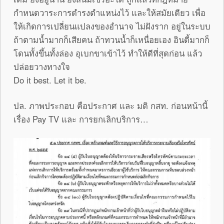
กำหนดวาระการดำรงตำแหน่งไว้ และให้สมัยเดียว เพื่อ
ให้เกิดการเปลี่ยนแปลงของอำนาจ ไม่ฝังราก อยู่ในระบบ
ถ้าตามน้ำมากก็เสียคน ถ้าทวนน้ำก็เหนื่อยเอง อินดี้มากก็
โดนทั้งขึ้นทั้งล่อง อุเบกขาเข้าไว้ ทำให้ดีที่สุดก่อน แล้ว
ปล่อยวางทางใจ
Do it best. Let it be.
ปล. ภาพประกอบ คือประกาศ และ มติ กสท. ก่อนหน้านี้
เรื่อง Pay TV และ การยกเลิกบริการ…