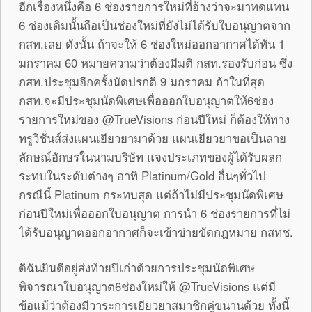
อีกเรื่องหนึ่งคือ 6 ช่องรายการใหม่ที่อ้างว่าจะมาทดแทน
6 ช่องเดิมนั้นถือเป็นช่องใหม่ที่ยังไม่ได้รับใบอนุญาตจาก
กสท.เลย ดังนั้น ถ้าจะให้ 6 ช่องใหม่ออกอากาศได้ทัน 1
มกราคม 60 หมายความว่าต้องมีมติ กสท.รองรับก่อน ซึ่ง
กสท.ประชุมอีกครั้งนัดปรกติ 9 มกราคม ถ้าในที่สุด
กสท.จะมีประชุมนัดพิเศษเพื่อออกใบอนุญาตให้6ช่อง
รายการใหม่ของ @TrueVisions ก่อนปีใหม่ ก็ต้องให้ทาง
ทรูวิชั่นส์ส่งแผนเยียวยามาด้วย แผนเยียวยาขอเป็นลาย
ลักษณ์อักษรในนามบริษัท แจงประเภทของผู้ได้รับผลก
ระทบในระดับต่างๆ อาทิ Platinum/Gold อื่นๆทั่วไป
กรณีนี้ Platinum กระทบสุด แต่ถ้าไม่มีประชุมนัดพิเศษ
ก่อนปีใหม่เพื่อออกใบอนุญาต การนำ 6 ช่องรายการที่ไม่
ได้รับอนุญาตออกอากาศก็จะเข้าข่ายขัดกฎหมาย กสทช.
ดิฉันยินดีอยู่ส่งท้ายปีเก่าด้วยการประชุมนัดพิเศษ
พิจารณาใบอนุญาต6ช่องใหม่ให้ @TrueVisions แต่มี
ข้อแม้ว่าต้องมีวาระการเยียวยาสมาชิกคู่ขนานด้วย ทั้งนี้