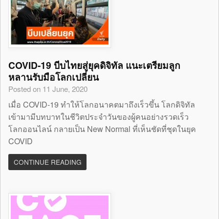
COVID-19 บีบไทยสู่ยุคดิจิทัล แนะเตรียมลูก
หลานรับมือโลกเปลี่ยน
Posted on 11 June, 2020
เมื่อ COVID-19 ทำให้โลกอนาคตมาถึงเร็วขึ้น โลกดิจิทัล
เข้ามามีบทบาทในชีวิตประจำวันของผู้คนอย่างรวดเร็ว
โลกออนไลน์ กลายเป็น New Normal ที่เห็นชัดที่ชุดในยุค
COVID
CONTINUE READING