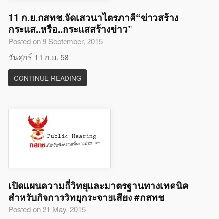
11 ก.ย.กสทช.จัดเสวนาไตรภาคี“ข่าวสร้าง
กระแส..หรือ..กระแสสร้างข่าว”
Posted on 9 September, 2015
วันศุกร์ 11 ก.ย. 58
CONTINUE READING
เปิดแผนความถี่วิทยุและมาตรฐานทางเทคนิค
สำหรับกิจการวิทยุกระจายเสียง #กสทช
Posted on 21 May, 2015