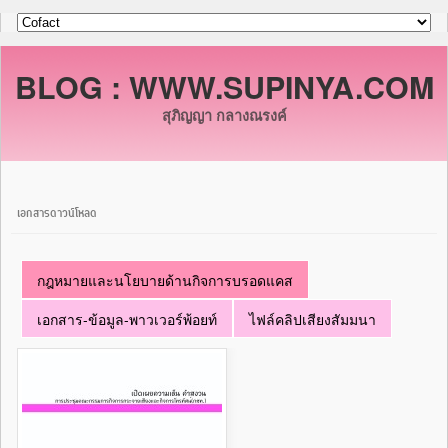
BLOG : WWW.SUPINYA.COM
สุภิญญา กลางณรงค์
เอกสารดาวน์โหลด
กฎหมายและนโยบายด้านกิจการบรอดแคส
เอกสาร-ข้อมูล-พาวเวอร์พ้อยท์
ไฟล์คลิปเสียงสัมมนา