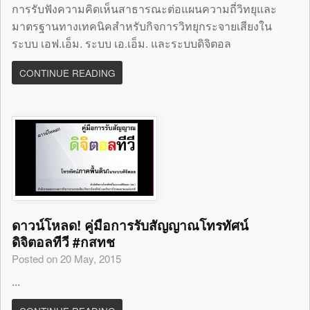
การรับฟังความคิดเห็นสาธารณะต่อแผนความถี่วิทยุและ
มาตรฐานทางเทคนิคสำหรับกิจการวิทยุกระจายเสียงใน
ระบบ เอฟ.เอ็ม. ระบบ เอ.เอ็ม. และระบบดิจิตอล
CONTINUE READING
ดาวน์โหลด! คู่มือการรับสัญญาณโทรทัศน์
ดิจิตอลทีวี #กสทช
Posted on 20 May, 2015
...