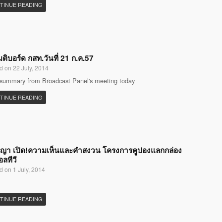
TINUE READING
มติบอร์ด กสท.วันที่ 21 ก.ค.57
d on 22 July, 2014
 summary from Broadcast Panel's meeting today
TINUE READING
ญญา เปิด!ความเห็นและคำสงวน โครงการคูปองแลกกล่อง
อลทีวี
d on 1 July, 2014
TINUE READING