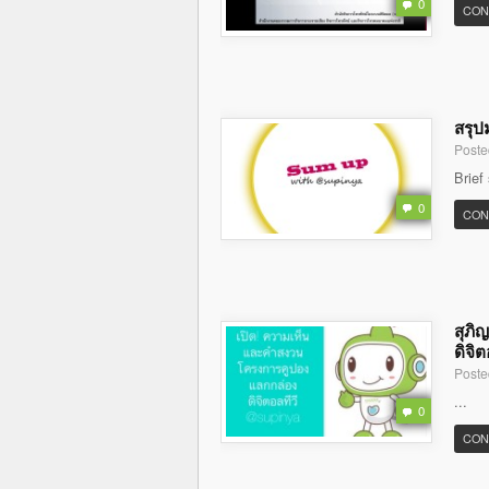
0
CON
สรุป
Poste
Brief
0
CON
สุภิ
ดิจิต
Poste
...
0
CON