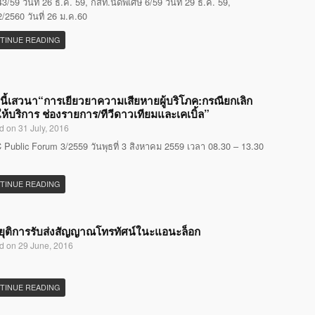
3/59 วันที่ 26 ธ.ค. 59, กสท.นัดพิเศษ 6/59 วันที่ 29 ธ.ค. 59,
/2560 วันที่ 26 ม.ค.60
TINUE READING
นี้เสวนา“การเยียวยาความเสียหายผู้บริโภค:กรณียกเลิก
ห้บริการ ช่องรายการ/ทีวีดาวเทียมและเคเบิ้ล”
d on 31 July, 2016
Public Forum 3/2559 วันพุธที่ 3 สิงหาคม 2559 เวลา 08.30 – 13.30
TINUE READING
ุติการรับส่งสัญญาณโทรทัศน์ในะแอนะล็อก
d on 29 June, 2016
TINUE READING