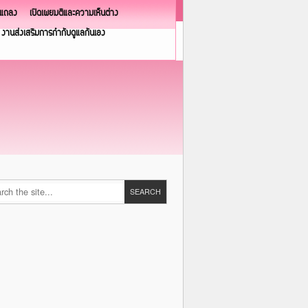
วแถลง
เปิดเผยมติและความเห็นต่าง
งานส่งเสริมการกำกับดูแลกันเอง