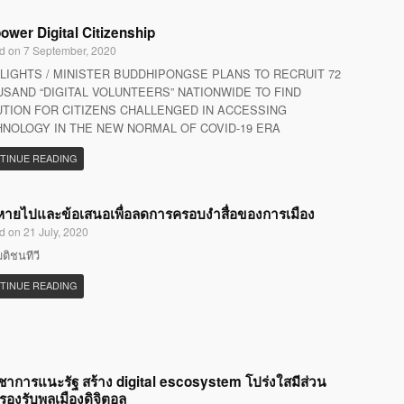
wer Digital Citizenship
d on 7 September, 2020
LIGHTS / MINISTER BUDDHIPONGSE PLANS TO RECRUIT 72
SAND “DIGITAL VOLUNTEERS” NATIONWIDE TO FIND
TION FOR CITIZENS CHALLENGED IN ACCESSING
NOLOGY IN THE NEW NORMAL OF COVID-19 ERA
TINUE READING
ที่หายไปและข้อเสนอเพื่อลดการครอบงำสื่อของการเมือง
d on 21 July, 2020
มติชนทีวี
TINUE READING
ิชาการแนะรัฐ สร้าง digital escosystem โปร่งใสมีส่วน
 รองรับพลเมืองดิจิตอล