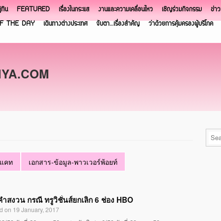
ิทิน
FEATURED
เรื่องในกระแส
งานและความเคลื่อนไหว
เชิญร่วมกิจกรรม
ข่า
F THE DAY
เดินทางต่างประเทศ
จับตา…เรื่องสำคัญ
ว่าด้วยการคุ้มครองผู้บริโภค
NYA.COM
ทแคท
เอกสาร-ข้อมูล-พาวเวอร์พ้อยท์
ำสงวน กรณี ทรูวิชั่นส์ยกเลิก 6 ช่อง HBO
d on 19 January, 2017