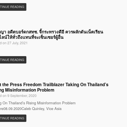
TINUE READING
ญญา อดีตบอร์ดกสทช. จี้กระทรวงดีอี ควรผลักดันเน็ตเรียน
น์ให้ทั่วถึงแทนที่จะเซ็นเซอร์ผู้อื่น
d on 27 July, 2021
TINUE READING
 the Press Freedom Trailblazer Taking On Thailand’s
ng Misinformation Problem
d on 9 September, 2020
g On Thailand’s Rising Misinformation Problem
re08.09.2020Caleb Quinley, Vice Asia
TINUE READING