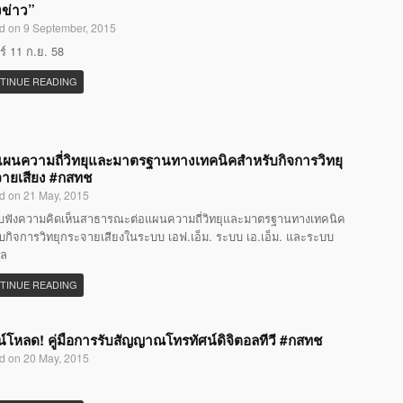
งข่าว”
d on 9 September, 2015
กร์ 11 ก.ย. 58
TINUE READING
แผนความถี่วิทยุและมาตรฐานทางเทคนิคสำหรับกิจการวิทยุ
ายเสียง #กสทช
d on 21 May, 2015
ับฟังความคิดเห็นสาธารณะต่อแผนความถี่วิทยุและมาตรฐานทางเทคนิค
บกิจการวิทยุกระจายเสียงในระบบ เอฟ.เอ็ม. ระบบ เอ.เอ็ม. และระบบ
อล
TINUE READING
์โหลด! คู่มือการรับสัญญาณโทรทัศน์ดิจิตอลทีวี #กสทช
d on 20 May, 2015