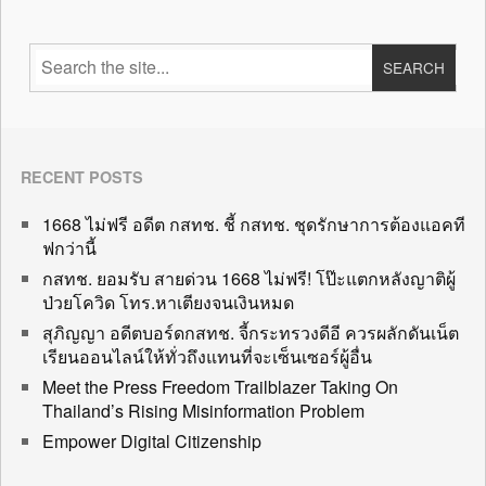
RECENT POSTS
1668 ไม่ฟรี อดีต กสทช. ชี้ กสทช. ชุดรักษาการต้องแอคที
ฟกว่านี้
กสทช. ยอมรับ สายด่วน 1668 ไม่ฟรี! โป๊ะแตกหลังญาติผู้
ป่วยโควิด โทร.หาเตียงจนเงินหมด
สุภิญญา อดีตบอร์ดกสทช. จี้กระทรวงดีอี ควรผลักดันเน็ต
เรียนออนไลน์ให้ทั่วถึงแทนที่จะเซ็นเซอร์ผู้อื่น
Meet the Press Freedom Trailblazer Taking On
Thailand’s Rising Misinformation Problem
Empower Digital Citizenship