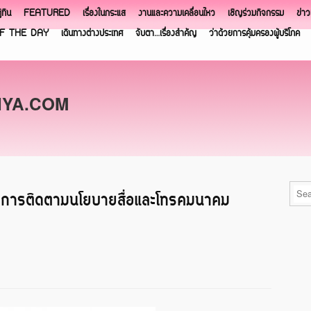
ิทิน
FEATURED
เรื่องในกระแส
งานและความเคลื่อนไหว
เชิญร่วมกิจกรรม
ข่า
F THE DAY
เดินทางต่างประเทศ
จับตา…เรื่องสำคัญ
ว่าด้วยการคุ้มครองผู้บริโภค
NYA.COM
รงการติดตามนโยบายสื่อและโทรคมนาคม