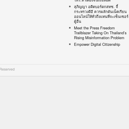
สุภิญญา อดีตบอร์ดกสทช. จี้
กระทรวงดีอี ควรผลักดันเน็ตเรียน
ออนไลน์ให้ทั่วถึงแทนที่จะเซ็นเซอร์
ผู้อื่น
Meet the Press Freedom
Trailblazer Taking On Thailand’s
Rising Misinformation Problem
Empower Digital Citizenship
 Reserved