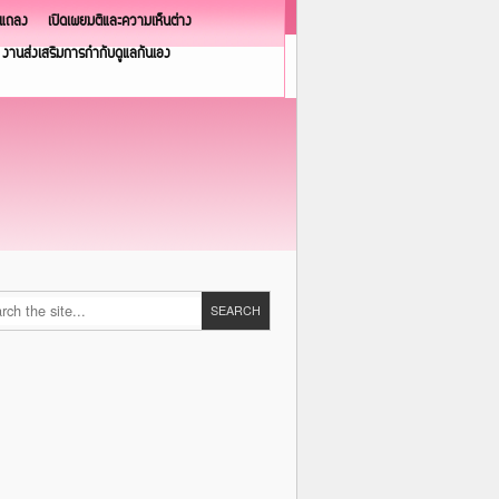
วแถลง
เปิดเผยมติและความเห็นต่าง
งานส่งเสริมการกำกับดูแลกันเอง