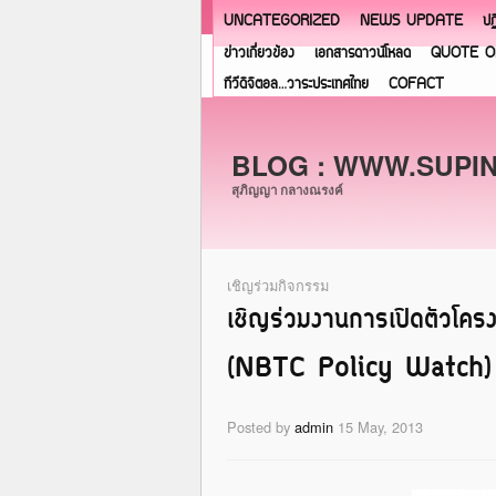
UNCATEGORIZED
NEWS UPDATE
ปฏ
ข่าวเกี่ยวข้อง
เอกสารดาวน์โหลด
QUOTE O
ทีวีดิจิตอล…วาระประเทศไทย
COFACT
BLOG : WWW.SUPI
สุภิญญา กลางณรงค์
เชิญร่วมกิจกรรม
เชิญร่วมงานการเปิดตัวโค
(NBTC Policy Watch)
Posted by
admin
15 May, 2013