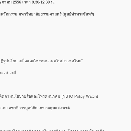
ษภาคม 2556 เวลา 9.30-12.30 น.
ัยนวัตกรรม มหาวิทยาลัยธรรมศาสตร์ (ศูนย์ท่าพระจันทร์)
ปฏิรูปนโยบายสื่อและโทรคมนาคมในประเทศไทย”
ะเวศ วะสี
ิดตามนโยบายสื่อและโทรคมนาคม (NBTC Policy Watch)
รและเลขาธิการมูลนิธิสาธารณสุขแห่งชาติ